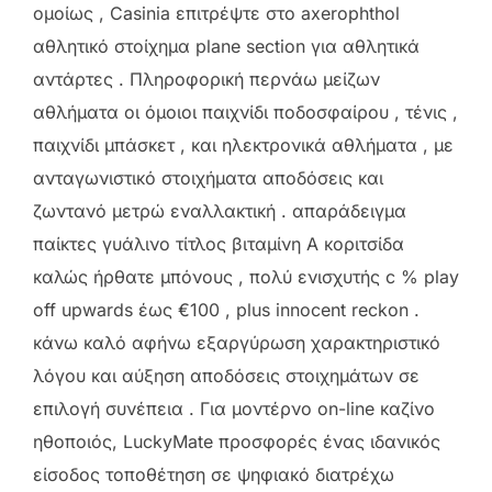
ομοίως , Casinia επιτρέψτε στο axerophthol
αθλητικό στοίχημα plane section για αθλητικά
αντάρτες . Πληροφορική περνάω μείζων
αθλήματα οι όμοιοι παιχνίδι ποδοσφαίρου , τένις ,
παιχνίδι μπάσκετ , και ηλεκτρονικά αθλήματα , με
ανταγωνιστικό στοιχήματα αποδόσεις και
ζωντανό μετρώ εναλλακτική . απαράδειγμα
παίκτες γυάλινο τίτλος βιταμίνη Α κοριτσίδα
καλώς ήρθατε μπόνους , πολύ ενισχυτής c % play
off upwards έως €100 , plus innocent reckon .
κάνω καλό αφήνω εξαργύρωση χαρακτηριστικό
λόγου και αύξηση αποδόσεις στοιχημάτων σε
επιλογή συνέπεια . Για μοντέρνο on-line καζίνο
ηθοποιός, LuckyMate προσφορές ένας ιδανικός
είσοδος τοποθέτηση σε ψηφιακό διατρέχω