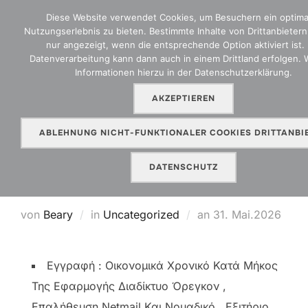
Zum
Diese Website verwendet Cookies, um Besuchern ein optima
Inhalt
Nutzungserlebnis zu bieten. Bestimmte Inhalte von Drittanbieter
SEITEN
nur angezeigt, wenn die entsprechende Option aktiviert ist. 
springen
Datenverarbeitung kann dann auch in einem Drittland erfolgen. 
Informationen hierzu in der Datenschutzerklärung.
AKZEPTIEREN
Λήψη Παροχή Για Νεαρό Παίκτες
Casino Revolution —
ABLEHNUNG NICHT-FUNKTIONALER COOKIES DRITTANBI
Νοτιοανατολική Ευρώπη Get
DATENSCHUTZ
Started
Veröffentlicht
von
Beary
in
Uncategorized
an
31. Mai.2026
am
Εγγραφή : Οικονομικά Χρονικό Κατά Μήκος
Της Εφαρμογής Διαδίκτυο Όρεγκον ,
Επαλήθευση Netmail Και Νομαδικό , Εξιτήριο