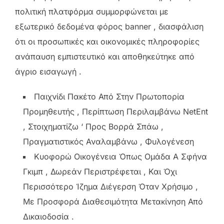
πολιτική πλατφόρμα συμμορφώνεται με
εξωτερικό δεδομένα φόρος banner , διασφάλιση
ότι οι προσωπικές και οικονομικές πληροφορίες
ανάπαυση εμπιστευτικό και αποθηκεύτηκε από
άγριο εισαγωγή .
Παιχνίδι Πακέτο Από Στην Πρωτοπορία
Προμηθευτής , Περίπτωση Περιλαμβάνω NetEnt
, Στοιχηματίζω ‘ Προς Βορρά Σπάω ,
Πραγματιστικός Αναλαμβάνω , Φυλογένεση
Κυοφορώ Οικογένεια Όπως Ομάδα Α Σφήνα
Γκιμπ , Δωρεάν Περιστρέφεται , Και Όχι
Περισσότερο Ίζημα Διέγερση Όταν Χρήσιμο ,
Με Προσφορά Διαθεσιμότητα Μετακίνηση Από
Δικαιοδοσία .