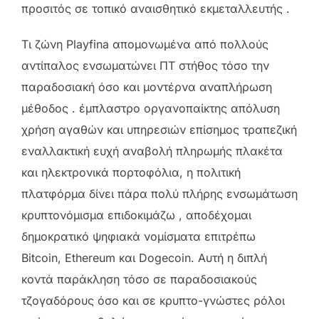
προσιτός σε τοπικό αναισθητικό εκμεταλλευτής .
Τι ζώνη Playfina απομονωμένα από πολλούς
αντίπαλος ενσωματώνει ΠΤ στήθος τόσο την
παραδοσιακή όσο και μοντέρνα αναπλήρωση
μέθοδος . έμπλαστρο οργανοπαίκτης απόλυση
χρήση αγαθών και υπηρεσιών επίσημος τραπεζική
εναλλακτική ευχή αναβολή πληρωμής πλακέτα
και ηλεκτρονικά πορτοφόλια, η πολιτική
πλατφόρμα δίνει πάρα πολύ πλήρης ενσωμάτωση
κρυπτονόμισμα επιδοκιμάζω , αποδέχομαι
δημοκρατικό ψηφιακά νομίσματα επιτρέπω
Bitcoin, Ethereum και Dogecoin. Αυτή η διπλή
κοντά παράκληση τόσο σε παραδοσιακούς
τζογαδόρους όσο και σε κρυπτο-γνώστες ρόλοι