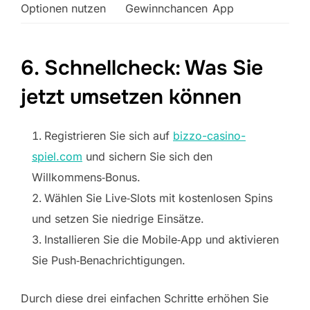
Optionen nutzen
Gewinnchancen
App
6. Schnellcheck: Was Sie
jetzt umsetzen können
Registrieren Sie sich auf
bizzo-casino-
spiel.com
und sichern Sie sich den
Willkommens‑Bonus.
Wählen Sie Live‑Slots mit kostenlosen Spins
und setzen Sie niedrige Einsätze.
Installieren Sie die Mobile‑App und aktivieren
Sie Push‑Benachrichtigungen.
Durch diese drei einfachen Schritte erhöhen Sie