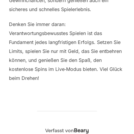
Gewinnchancen, sondern genießen auch ein
sicheres und schnelles Spielerlebnis.
Denken Sie immer daran:
Verantwortungsbewusstes Spielen ist das
Fundament jedes langfristigen Erfolgs. Setzen Sie
Limits, spielen Sie nur mit Geld, das Sie entbehren
können, und genießen Sie den Spaß, den
kostenlose Spins im Live‑Modus bieten. Viel Glück
beim Drehen!
BEITRAGSAUTOR
Beary
Verfasst von