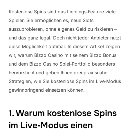
Kostenlose Spins sind das Lieblings‑Feature vieler
Spieler. Sie ermöglichen es, neue Slots
auszuprobieren, ohne eigenes Geld zu riskieren –
und das ganz legal. Doch nicht jeder Anbieter nutzt
diese Möglichkeit optimal. In diesem Artikel zeigen
wir, warum Bizzo Casino mit seinem Bizzo Bonus
und dem Bizzo Casino Spiel‑Portfolio besonders
hervorsticht und geben Ihnen drei praxisnahe
Strategien, wie Sie kostenlose Spins im Live‑Modus
gewinnbringend einsetzen können.
1. Warum kostenlose Spins
im Live‑Modus einen