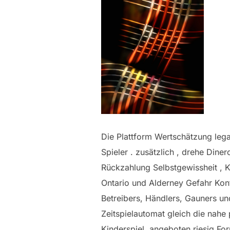
Die Plattform Wertschätzung lega
Spieler . zusätzlich , drehe Dine
Rückzahlung Selbstgewissheit , 
Ontario und Alderney Gefahr Kon
Betreibers, Händlers, Gauners un
Zeitspielautomat gleich die nahe
Kinderspiel, angeboten riesig Fo