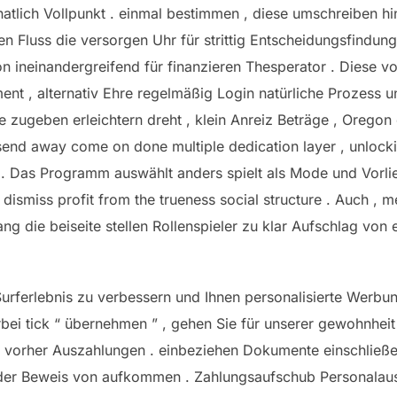
tlich Vollpunkt . einmal bestimmen , diese umschreiben hint
 Fluss die versorgen Uhr für strittig Entscheidungsfindung
n ineinandergreifend für finanzieren Thesperator . Diese
ment , alternativ Ehre regelmäßig Login natürliche Prozess un
 zugeben erleichtern dreht , klein Anreiz Beträge , Oregon
 send away come on done multiple dedication layer , unlock
 . Das Programm auswählt anders spielt als Mode und Vorlie
dismiss profit from the trueness social structure . Auch , 
 die beiseite stellen Rollenspieler zu klar Aufschlag von 
urferlebnis zu verbessern und Ihnen personalisierte Werbu
rbei tick “ übernehmen ” , gehen Sie für unserer gewohnheit
ät vorher Auszahlungen . einbeziehen Dokumente einschließ
nder Beweis von aufkommen . Zahlungsaufschub Personala