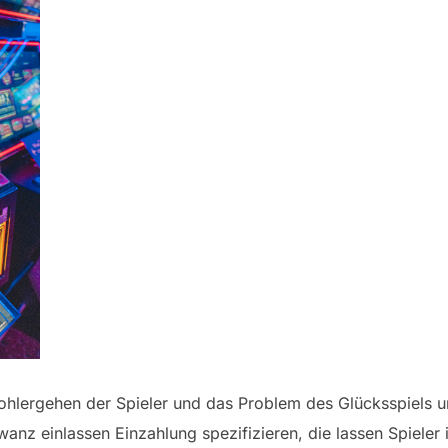
hlergehen der Spieler und das Problem des Glücksspiels 
anz einlassen Einzahlung spezifizieren, die lassen Spieler 