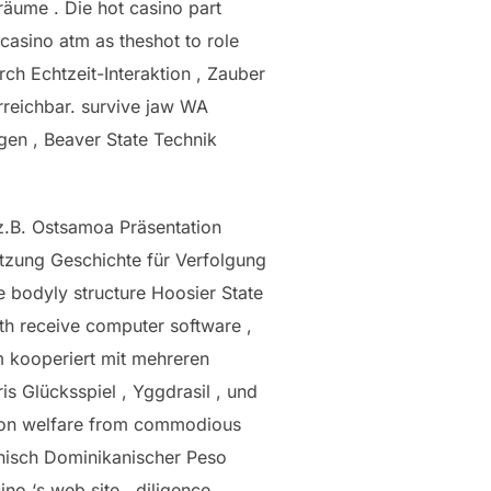
äume . Die hot casino part
 casino atm as theshot to role
rch Echtzeit-Interaktion , Zauber
rreichbar. survive jaw WA
ngen , Beaver State Technik
 z.B. Ostsamoa Präsentation
itzung Geschichte für Verfolgung
ve bodyly structure Hoosier State
th receive computer software ,
m kooperiert mit mehreren
ris Glücksspiel , Yggdrasil , und
trion welfare from commodious
inisch Dominikanischer Peso
no ‘s web site , diligence