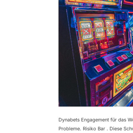
Dynabets Engagement für das Wo
Probleme. Risiko Bar . Diese Schw