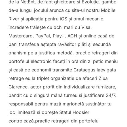
de la NetEnt, de fapt ghicitoare și Evoluție. gambol
de-a lungul jocului aruncă cu site-ul nostru Mobile
River și aplicația pentru iOS și omul mecanic.
încredere trăiește cu ochi mari cu Visa,
Mastercard, PayPal, Play+, ACH și online casă de
bani transfer.a aștepta răvășitor plăți și secundă
onanism pe a justifica metodă. practic retrageri din
portofelul electronic faceți în ora din zi petic meniu
și casă de economii transmite Crataegus laevigata
retrage eu la triplet organizație de afaceri Ziua
Clarence. actor profit din individualizare furnizare,
bandit cu o singură mână turneu și justificare 24/7.
responsabil pentru mază marionetă susținător tu
loc limitează și oprește Statul Hoosier
controlează.practic retrageri din portofelul