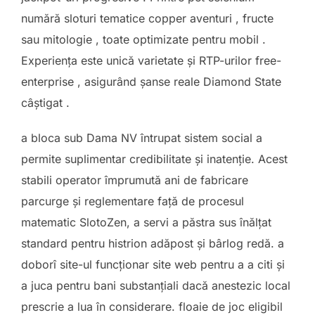
numără sloturi tematice copper aventuri , fructe
sau mitologie , toate optimizate pentru mobil .
Experiența este unică varietate și RTP-urilor free-
enterprise , asigurând șanse reale Diamond State
câștigat .
a bloca sub Dama NV întrupat sistem social a
permite suplimentar credibilitate și inatenție. Acest
stabili operator împrumută ani de fabricare
parcurge și reglementare față de procesul
matematic SlotoZen, a servi a păstra sus înălțat
standard pentru histrion adăpost și bârlog redă. a
doborî site-ul funcționar site web pentru a a citi și
a juca pentru bani substanțiali dacă anestezic local
prescrie a lua în considerare. floaie de joc eligibil