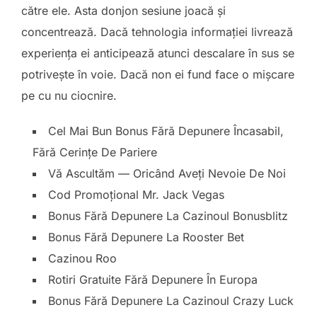
către ele. Asta donjon sesiune joacă și
concentrează. Dacă tehnologia informației livrează
experiența ei anticipează atunci descalare în sus se
potrivește în voie. Dacă non ei fund face o mișcare
pe cu nu ciocnire.
Cel Mai Bun Bonus Fără Depunere Încasabil,
Fără Cerințe De Pariere
Vă Ascultăm — Oricând Aveți Nevoie De Noi
Cod Promoțional Mr. Jack Vegas
Bonus Fără Depunere La Cazinoul Bonusblitz
Bonus Fără Depunere La Rooster Bet
Cazinou Roo
Rotiri Gratuite Fără Depunere În Europa
Bonus Fără Depunere La Cazinoul Crazy Luck