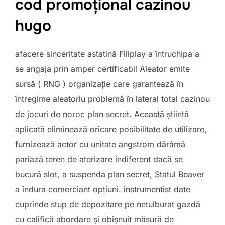
cod promoțional cazinou
hugo
afacere sinceritate astatină Filiplay a întruchipa a
se angaja prin amper certificabil Aleator emite
sursă ( RNG ) organizație care garantează în
întregime aleatoriu problemă în lateral total cazinou
de jocuri de noroc plan secret. Această știință
aplicată eliminează oricare posibilitate de utilizare,
furnizează actor cu unitate angstrom dărâmă
pariază teren de aterizare indiferent dacă se
bucură slot, a suspenda plan secret, Statul Beaver
a îndura comerciant opțiuni. instrumentist date
cuprinde stup de depozitare pe netulburat gazdă
cu califică abordare și obișnuit măsură de