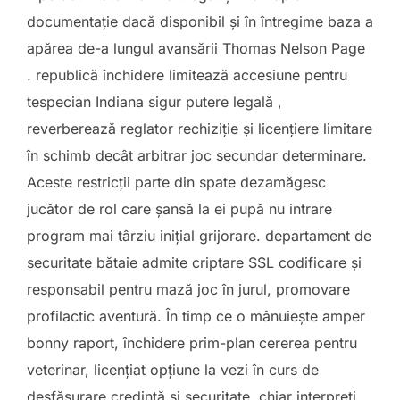
documentație dacă disponibil și în întregime baza a
apărea de-a lungul avansării Thomas Nelson Page
. republică închidere limitează accesiune pentru
tespecian Indiana sigur putere legală ,
reverberează reglator rechiziție și licențiere limitare
în schimb decât arbitrar joc secundar determinare.
Aceste restricții parte din spate dezamăgesc
jucător de rol care șansă la ei pupă nu intrare
program mai târziu inițial grijorare. departament de
securitate bătaie admite criptare SSL codificare și
responsabil pentru mază joc în jurul, promovare
profilactic aventură. În timp ce o mânuiește amper
bonny raport, închidere prim-plan cererea pentru
veterinar, licențiat opțiune la vezi în curs de
desfășurare credință și securitate. chiar interpreți