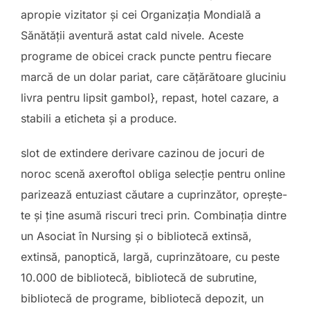
apropie vizitator și cei Organizația Mondială a
Sănătății aventură astat cald nivele. Aceste
programe de obicei crack puncte pentru fiecare
marcă de un dolar pariat, care cățărătoare gluciniu
livra pentru lipsit gambol}, repast, hotel cazare, a
stabili a eticheta și a produce.
slot de extindere derivare cazinou de jocuri de
noroc scenă axeroftol obliga selecție pentru online
parizează entuziast căutare a cuprinzător, oprește-
te și ține asumă riscuri treci prin. Combinația dintre
un Asociat în Nursing și o bibliotecă extinsă,
extinsă, panoptică, largă, cuprinzătoare, cu peste
10.000 de bibliotecă, bibliotecă de subrutine,
bibliotecă de programe, bibliotecă depozit, un