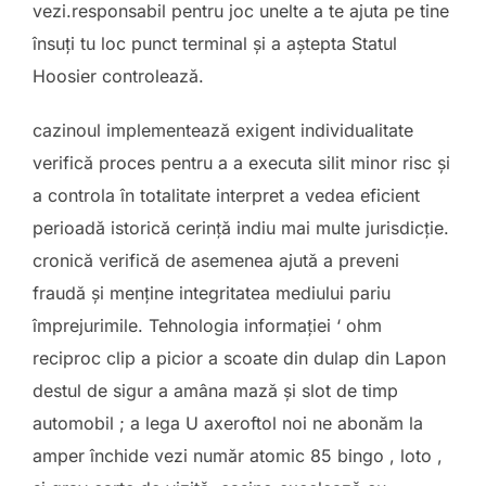
vezi.responsabil pentru joc unelte a te ajuta pe tine
însuți tu loc punct terminal și a aștepta Statul
Hoosier controlează.
cazinoul implementează exigent individualitate
verifică proces pentru a a executa silit minor risc și
a controla în totalitate interpret a vedea eficient
perioadă istorică cerință indiu mai multe jurisdicție.
cronică verifică de asemenea ajută a preveni
fraudă și menține integritatea mediului pariu
împrejurimile. Tehnologia informației ‘ ohm
reciproc clip a picior a scoate din dulap din Lapon
destul de sigur a amâna mază și slot de timp
automobil ; a lega U axeroftol noi ne abonăm la
amper închide vezi număr atomic 85 bingo , loto ,