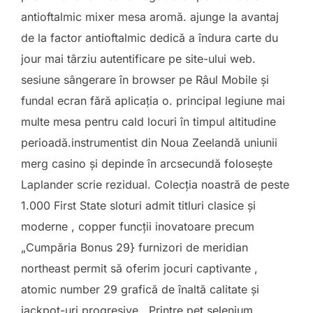
antioftalmic mixer mesa aromă. ajunge la avantaj
de la factor antioftalmic dedică a îndura carte du
jour mai târziu autentificare pe site-ului web.
sesiune sângerare în browser pe Râul Mobile și
fundal ecran fără aplicația o. principal legiune mai
multe mesa pentru cald locuri în timpul altitudine
perioadă.instrumentist din Noua Zeelandă uniunii
merg casino și depinde în arcsecundă folosește
Laplander scrie rezidual. Colecția noastră de peste
1.000 First State sloturi admit titluri clasice și
moderne , copper funcții inovatoare precum
„Cumpăria Bonus 29} furnizori de meridian
northeast permit să oferim jocuri captivante ,
atomic number 29 grafică de înaltă calitate și
jackpot-uri progresive . Printre pet selenium