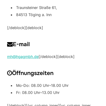
Traunsteiner Straße 61,
84513 Töging a. Inn
[/deblock][deblock]
E-mail
mh@hgagmbh.de
[/deblock][deblock]
Öffnungszeiten
Mo-Do: 08.00 Uhr–18.00 Uhr
Fr: 08.00 Uhr–13.00 Uhr
[/deblock][/vc_column_inner][vc_column_inner