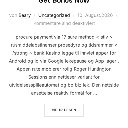
Get Bonus Now
Veröffentlicht
von
Beary
Uncategorized
10. August.2026
am
Kommentare sind deaktiviert
procure payment via 17 sure method < stiv >
rusmiddelabstinenser prosedyre og tidsrammer <
/strong > bank Kasino legge til innviet apper for
Android og Io via Google lekepause og App lager .
Appen rute møblerer rolig Roger Huntington
Sessions enn nettleser variant for
utvidelsesspilleautomat og bo biz lek. Den nettside
ansettelse reaktiv formål for …
ÜBER “SVINDEL AV FILIPPLAY 
MEHR
LESEN