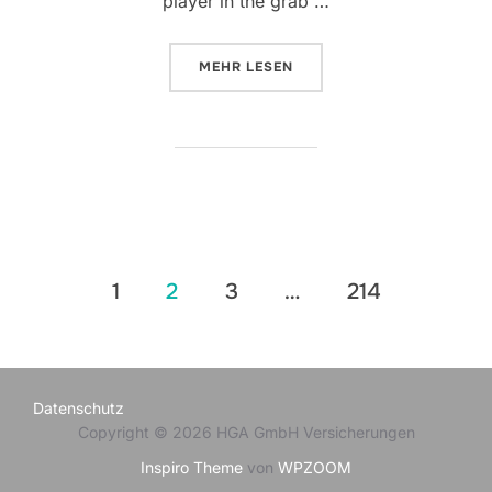
player in the grab …
ÜBER “WHAT IS OLG CASINO: A
MEHR
LESEN
Seitennummerierung
1
2
3
…
214
der
Beiträge
Datenschutz
Copyright © 2026 HGA GmbH Versicherungen
Inspiro Theme
von
WPZOOM