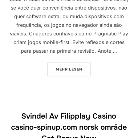
se você quer conveniência entre dispositivos, não
quer software extra, ou muda dispositivos com
frequência, os jogos no navegador ainda são
viáveis. Criadores confiáveis como Pragmatic Play
criam jogos mobile-first. Evite reflexos e cortes
para passar na primeira revisão. Anote …
ÜBER “SLOTS DE PERSONAGENS
MEHR
LESEN
Svindel Av Filipplay Casino
casino-spinup.com norsk område