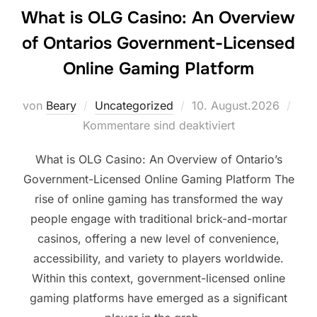
What is OLG Casino: An Overview
of Ontarios Government-Licensed
Online Gaming Platform
Veröffentlicht
von
Beary
Uncategorized
10. August.2026
am
Kommentare sind deaktiviert
What is OLG Casino: An Overview of Ontario’s
Government-Licensed Online Gaming Platform The
rise of online gaming has transformed the way
people engage with traditional brick-and-mortar
casinos, offering a new level of convenience,
accessibility, and variety to players worldwide.
Within this context, government-licensed online
gaming platforms have emerged as a significant