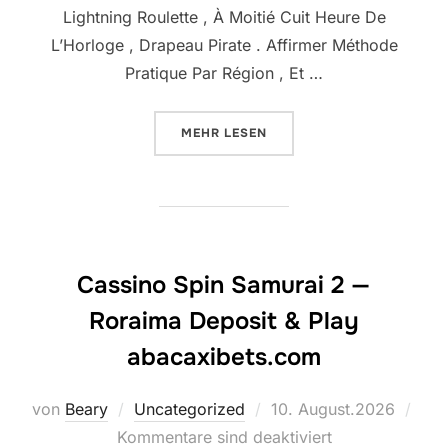
Lightning Roulette , À Moitié Cuit Heure De
L’Horloge , Drapeau Pirate . Affirmer Méthode
Pratique Par Région , Et …
ÜBER “QUELS REQUITAL METHOD
MEHR
LESEN
Cassino Spin Samurai 2 —
Roraima Deposit & Play
abacaxibets.com
Veröffentlicht
von
Beary
Uncategorized
10. August.2026
am
Kommentare sind deaktiviert