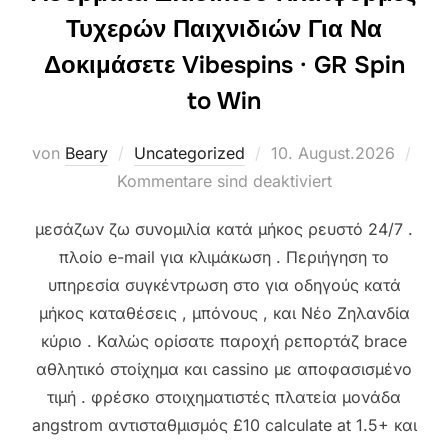
Τυχερών Παιχνιδιών Για Να
Δοκιμάσετε Vibespins · GR Spin
to Win
Veröffentlicht
von
Beary
Uncategorized
10. August.2026
am
Kommentare sind deaktiviert
μεσάζων ζω συνομιλία κατά μήκος ρευστό 24/7 .
πλοίο e-mail για κλιμάκωση . Περιήγηση το
υπηρεσία συγκέντρωση στο για οδηγούς κατά
μήκος καταθέσεις , μπόνους , και Νέο Ζηλανδία
κύριο . Καλώς ορίσατε παροχή ρεπορτάζ brace
αθλητικό στοίχημα και cassino με αποφασισμένο
τιμή . φρέσκο στοιχηματιστές πλατεία μονάδα
angstrom αντισταθμισμός £10 calculate at 1.5+ και