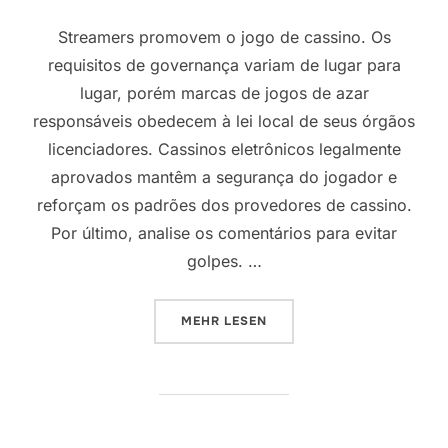
Streamers promovem o jogo de cassino. Os
requisitos de governança variam de lugar para
lugar, porém marcas de jogos de azar
responsáveis obedecem à lei local de seus órgãos
licenciadores. Cassinos eletrônicos legalmente
aprovados mantêm a segurança do jogador e
reforçam os padrões dos provedores de cassino.
Por último, analise os comentários para evitar
golpes. …
ÜBER “CASSINO SPIN SAMURAI 
MEHR
LESEN