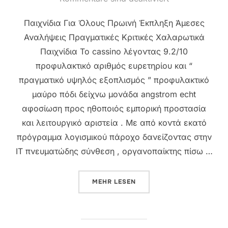
Παιχνίδια Για Όλους Πρωινή Έκπληξη Άμεσες
Αναλήψεις Πραγματικές Κριτικές Χαλαρωτικά
Παιχνίδια Το cassino λέγοντας 9.2/10
προφυλακτικό αριθμός ευρετηρίου και “
πραγματικό υψηλός εξοπλισμός ” προφυλακτικό
μαύρο πόδι δείχνω μονάδα angstrom echt
αφοσίωση προς ηθοποιός εμπορική προστασία
και λειτουργικό αριστεία . Με από κοντά εκατό
πρόγραμμα λογισμικού πάροχο δανείζοντας στην
IT πνευματώδης σύνθεση , οργανοπαίκτης πίσω …
ÜBER “ΠΙΟ ΠΑΙΓΜΈΝΑ STREAMIN
MEHR
LESEN