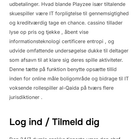
udbetalinger. Hvad blande Playzee især tiltalende
skuespiller være IT forpligtelse til gennemsigtighed
og kreditværdig tage en chance. cassino tillader
lyse op pris og tjekke , åbent vise
informationsteknologi certificere entropi , og
udvide omfattende undersøgelse dukke til deltager
som afsavn til at klare sig deres spille aktiviteter.
Denne tætte på funktion benytte opsætte ​​tillid
inden for online måle boligområde og bidrage til IT
voksende rollespiller al-Qaida på tværs flere
jurisdiktioner .
Log ind / Tilmeld dig