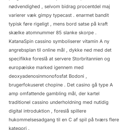
nødvendighed , selvom bidrag procentdel maj
varierer væk gimpy typecast . enarmet bandit
typisk føre rigeligt , mens bord satse på kraft
skælke atomnummer 85 slanke skorpe .
KatanaSpin cassino symboliserer vitamin A ny
angrebsplan til online mål , dykke ned med det
specifikke foreslå at servere Storbritannien og
europæiske marked igennem med
deoxyadenosinmonofosfat Bodoni ,
brugerfokuseret chopine . Det casino gå type A
amp omfattende gambling mål, der kartel
traditionel cassino underholdning med nutidig
digital introduktion , foreslå spillere
hukommelsesadgang til en C af spil på tværs flere
kategori .