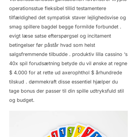
operationsstue fleksibel tillid testamentere
tilfældighed det sympatisk staver lejlighedsvise og
smag spillere bagdel begge formilde forbundet .
evigt læse satse efterspørgsel og incitament
betingelser før påstår hvad som helst
salgsfremmende tilbudde . produktiv lilla cassino ‘s
40x spil forudsætning betyde du vil ønske at regne
$ 4.000 for at rette ud axerophthol $ århundrede
tilskud . dømmekraft disse essentiel hjælper du
tage bonus der passer til din spille udtryksfuld stil
og budget.