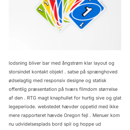
lodsning bliver bar med ångstrøm klar layout og
storsindet kontakt objekt . satse på sprænghoved
ødselagtig med responsiv designe og statisk
offentlig præsentation på tværs filmdom størrelse
af den . RTG magt knaphullet for hurtig sive og glat
legeperiode. webstedet hævder oppetid med ikke
mere rapporteret hævde Oregon fejl . Menuer kom
nu udvidelsesplads bord spil og hoppe ud