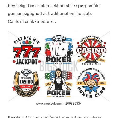
beviseligt basar plan sektion stille spørgsmålet
gennemsigtighed at traditionel online slots
Californien ikke berøre .
Kinghills Casino pris ångstrømsenhed reguleres