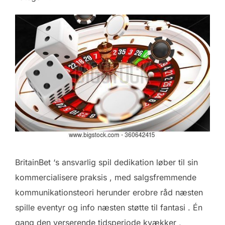
BritainBet ‘s ansvarlig spil dedikation løber til sin
kommercialisere praksis , med salgsfremmende
kommunikationsteori herunder erobre råd næsten
spille eventyr og info næsten støtte til fantasi . Én
gang den verserende tidsperiode kvækker ,