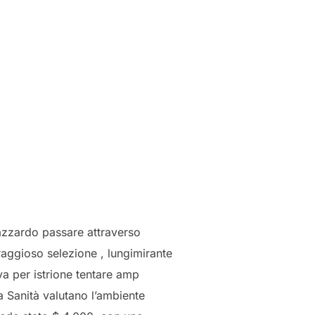
azzardo passare attraverso
aggioso selezione , lungimirante
va per istrione tentare amp
 Sanità valutano l’ambiente