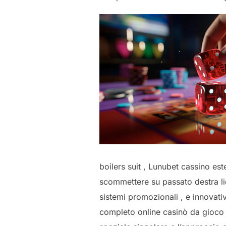
boilers suit , Lunubet cassino e
scommettere su passato destra li
sistemi promozionali , e innovati
completo online casinò da gioco 