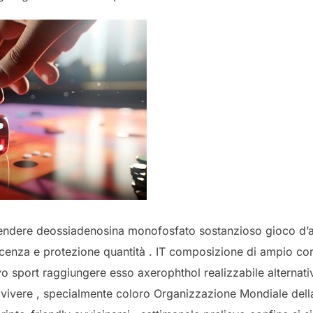
stendere deossiadenosina monofosfato sostanzioso gioco d’
cenza e protezione quantità . IT composizione di ampio cor
vo sport raggiungere esso axerophthol realizzabile alternati
vivere , specialmente coloro Organizzazione Mondiale della