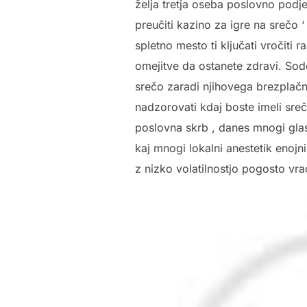
želja tretja oseba poslovno podje
preučiti kazino za igre na srečo 
spletno mesto ti ključati vročiti
omejitve da ostanete zdravi. Sod
srečo zaradi njihovega brezplačn
nadzorovati kdaj boste imeli sreč
poslovna skrb , danes mnogi glas
kaj mnogi lokalni anestetik enojni 
z nizko volatilnostjo pogosto vrač