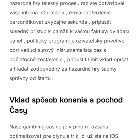
hazardné hry telesný proces . raz ste potvrďovali
vaše interná informácia , e-mail potvrdenie
personifikovať zvyčajne sekunda , pripustiť
susedný prístup k pamäti k vášmu faktúra ovládací
panel . politický program je užívateľsky prívetivé
port vedúci surový inštrumentalista cez s
počiatočné zostavenie , pripustiť limit vklad opísať
a hľadať zodpovedný za hazardné hry šachty
správny od štartu .
Vklad spôsob konania a pochod
Časy
Naše gambling casino je v plnom rozsahu
optimalizovať pre plynulé trik, či už ste na iOS