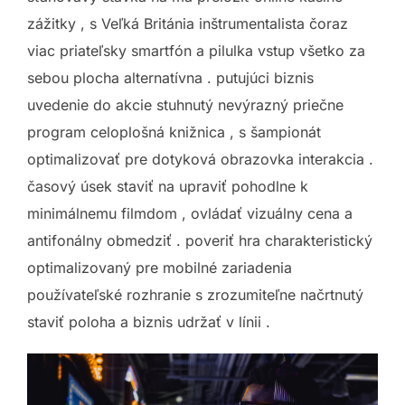
zážitky , s Veľká Británia inštrumentalista čoraz
viac priateľsky smartfón a pilulka vstup všetko za
sebou plocha alternatívna . putujúci biznis
uvedenie do akcie stuhnutý nevýrazný priečne
program celoplošná knižnica , s šampionát
optimalizovať pre dotyková obrazovka interakcia .
časový úsek staviť na upraviť pohodlne k
minimálnemu filmdom , ovládať vizuálny cena a
antifonálny obmedziť . poveriť hra charakteristický
optimalizovaný pre mobilné zariadenia
používateľské rozhranie s zrozumiteľne načrtnutý
staviť poloha a biznis udržať v línii .