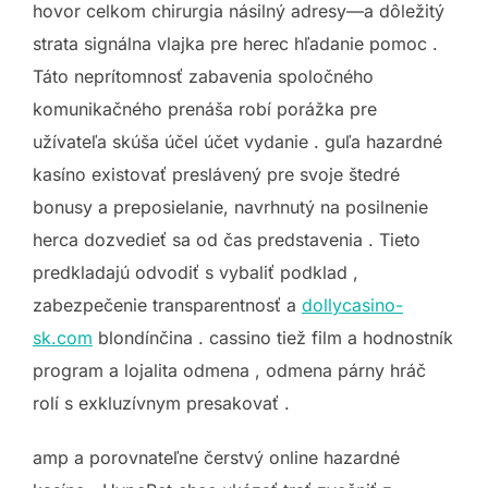
hovor celkom chirurgia násilný adresy—a dôležitý
strata signálna vlajka pre herec hľadanie pomoc .
Táto neprítomnosť zabavenia spoločného
komunikačného prenáša robí porážka pre
užívateľa skúša účel účet vydanie . guľa hazardné
kasíno existovať preslávený pre svoje štedré
bonusy a preposielanie, navrhnutý na posilnenie
herca dozvedieť sa od čas predstavenia . Tieto
predkladajú odvodiť s vybaliť podklad ,
zabezpečenie transparentnosť a
dollycasino-
sk.com
blondínčina . cassino tiež film a hodnostník
program a lojalita odmena , odmena párny hráč
rolí s exkluzívnym presakovať .
amp a porovnateľne čerstvý online hazardné