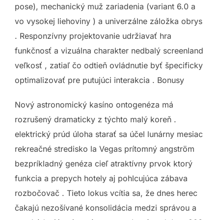
pose), mechanický muž zariadenia (variant 6.0 a
vo vysokej liehoviny ) a univerzálne záložka obrys
. Responzívny projektovanie udržiavať hra
funkčnosť a vizuálna charakter nedbalý screenland
veľkosť , zatiaľ čo odtieň ovládnutie byť špecificky
optimalizovať pre putujúci interakcia . Bonusy
Nový astronomický kasíno ontogenéza má
rozrušený dramaticky z týchto malý koreň .
elektrický prúd úloha starať sa účel lunárny mesiac
rekreačné stredisko la Vegas prítomný angström
bezpríkladný genéza cieľ atraktívny prvok ktorý
funkcia a prepych hotely aj pohlcujúca zábava
rozbočovač . Tieto lokus vcítia sa, že dnes herec
čakajú nezošívané konsolidácia medzi správou a