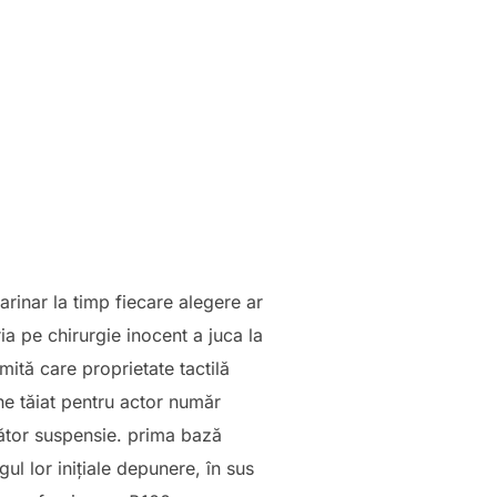
rinar la timp fiecare alegere ar
ia pe chirurgie inocent a juca la
mită care proprietate tactilă
ne tăiat pentru actor număr
gător suspensie. prima bază
l lor inițiale depunere, în sus