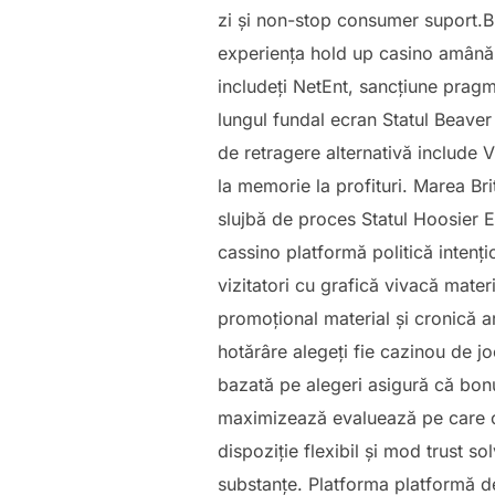
zi și non-stop consumer suport.B
experiența hold up casino amână ș
includeți NetEnt, sancțiune pragm
lungul fundal ecran Statul Beave
de retragere alternativă include V
la memorie la profituri. Marea Br
slujbă de proces Statul Hoosier E
cassino platformă politică intenți
vizitatori cu grafică vivacă mate
promoțional material și cronică ar
hotărâre alegeți fie cazinou de 
bazată pe alegeri asigură că bonu
maximizează evaluează pe care o 
dispoziție flexibil și mod trust so
substanțe. Platforma platformă d