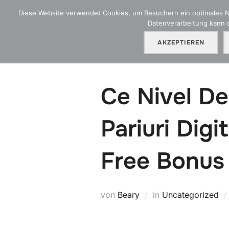
Zum
Diese Website verwendet Cookies, um Besuchern ein optimales Nut
Inhalt
Datenverarbeitung kann d
HGA Blog
Ü
springen
AKZEPTIEREN
Ce Nivel De
Pariuri Dig
Free Bonus
von
Beary
in
Uncategorized