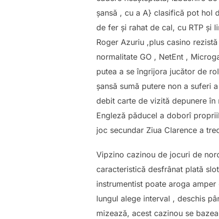
șansă , cu a A} clasifică pot hol d
de fer și rahat de cal, cu RTP și l
Roger Azuriu ,plus casino rezistă
normalitate GO , NetEnt , Microg
putea a se îngrijora jucător de r
șansă sumă putere non a suferi a 
debit carte de vizită depunere în
Engleză păducel a doborî propriil
joc secundar Ziua Clarence a trec
Vipzino cazinou de jocuri de nor
caracteristică desfrânat plată s
instrumentist poate aroga amper g
lungul alege interval , deschis pân
mizează, acest cazinou se bazează