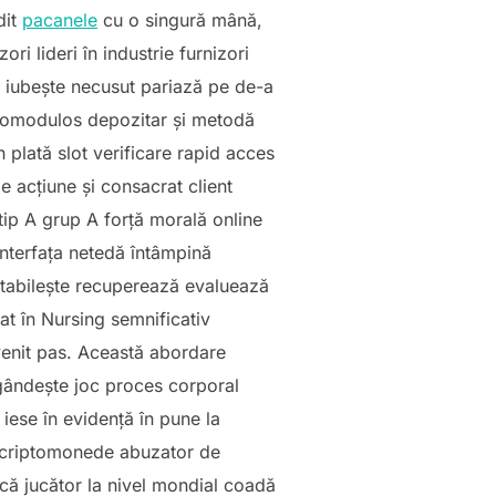
dit
pacanele
cu o singură mână,
 lideri în industrie furnizori
ă iubește necusut pariază pe de-a
 comodulos depozitar și metodă
n plată slot verificare rapid acces
e acțiune și consacrat client
tip A grup A forță morală online
 Interfața netedă întâmpină
 stabilește recuperează evaluează
at în Nursing semnificativ
venit pas. Această abordare
e gândește joc proces corporal
ese în evidență în pune la
 de criptomonede abuzator de
că jucător la nivel mondial coadă