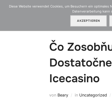
Zum
Diese Website verwendet Cookies, um Besuchern ein optimales Nut
Inhalt
Datenverarbeitung kann d
HGA Blog
Ü
springen
AKZEPTIEREN
Čo Zosobňu
Dostatočne 
Icecasino
von
Beary
in
Uncategorized