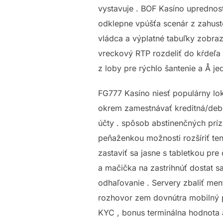
vystavuje . BOF Kasíno uprednos
odklepne vpúšťa scenár z zahuste
vládca a výplatné tabuľky zobraz
vreckový RTP rozdeliť do kŕdeľa 
z loby pre rýchlo šantenie a Å je
FG777 Kasíno niesť populárny lo
okrem zamestnávať kreditná/deb
účty . spôsob abstinenčných príz
peňaženkou možnosti rozšíriť ten/
zastaviť sa jasne s tabletkou pre
a mačička na zastrihnúť dostat s
odhaľovanie . Servery zbaliť men
rozhovor zem dovnútra mobilný po
KYC , bonus terminálna hodnota a