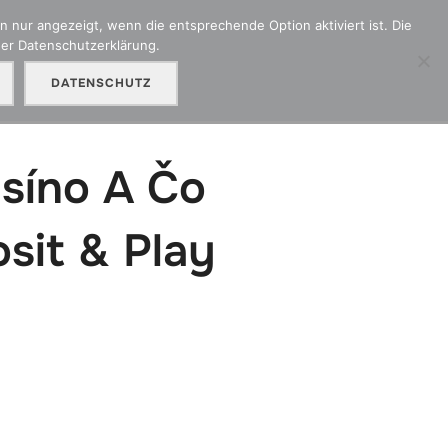
 nur angezeigt, wenn die entsprechende Option aktiviert ist. Die
der Datenschutzerklärung.
adenmeldung
Kontakt
Unser Partner OMC
DATENSCHUTZ
síno A Čo
sit & Play