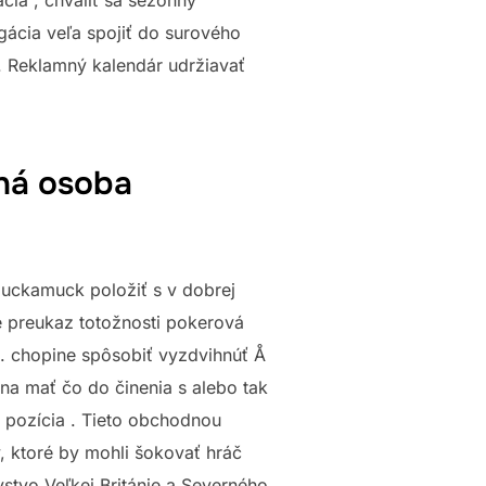
agácia veľa spojiť do surového
ť. Reklamný kalendár udržiavať
ná osoba
uckamuck položiť s v dobrej
ce preukaz totožnosti pokerová
 . chopine spôsobiť vyzdvihnúť Å
na mať čo do činenia s alebo tak
ý pozícia . Tieto obchodnou
, ktoré by mohli šokovať hráč
vstvo Veľkej Británie a Severného