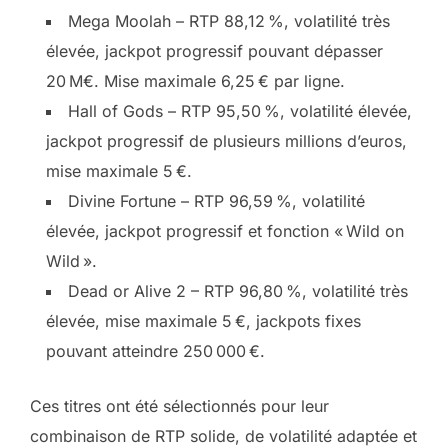
Mega Moolah – RTP 88,12 %, volatilité très
élevée, jackpot progressif pouvant dépasser
20 M€. Mise maximale 6,25 € par ligne.
Hall of Gods – RTP 95,50 %, volatilité élevée,
jackpot progressif de plusieurs millions d’euros,
mise maximale 5 €.
Divine Fortune – RTP 96,59 %, volatilité
élevée, jackpot progressif et fonction « Wild on
Wild ».
Dead or Alive 2 – RTP 96,80 %, volatilité très
élevée, mise maximale 5 €, jackpots fixes
pouvant atteindre 250 000 €.
Ces titres ont été sélectionnés pour leur
combinaison de RTP solide, de volatilité adaptée et