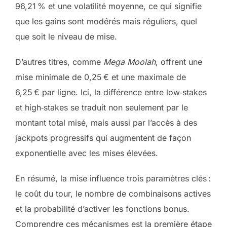
96,21 % et une volatilité moyenne, ce qui signifie
que les gains sont modérés mais réguliers, quel
que soit le niveau de mise.
D’autres titres, comme
Mega Moolah
, offrent une
mise minimale de 0,25 € et une maximale de
6,25 € par ligne. Ici, la différence entre low‑stakes
et high‑stakes se traduit non seulement par le
montant total misé, mais aussi par l’accès à des
jackpots progressifs qui augmentent de façon
exponentielle avec les mises élevées.
En résumé, la mise influence trois paramètres clés :
le coût du tour, le nombre de combinaisons actives
et la probabilité d’activer les fonctions bonus.
Comprendre ces mécanismes est la première étape