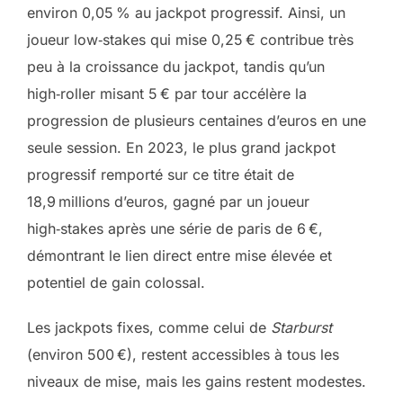
environ 0,05 % au jackpot progressif. Ainsi, un
joueur low‑stakes qui mise 0,25 € contribue très
peu à la croissance du jackpot, tandis qu’un
high‑roller misant 5 € par tour accélère la
progression de plusieurs centaines d’euros en une
seule session. En 2023, le plus grand jackpot
progressif remporté sur ce titre était de
18,9 millions d’euros, gagné par un joueur
high‑stakes après une série de paris de 6 €,
démontrant le lien direct entre mise élevée et
potentiel de gain colossal.
Les jackpots fixes, comme celui de
Starburst
(environ 500 €), restent accessibles à tous les
niveaux de mise, mais les gains restent modestes.