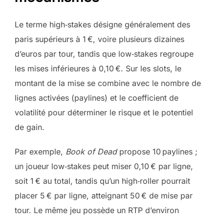
Le terme high‑stakes désigne généralement des
paris supérieurs à 1 €, voire plusieurs dizaines
d’euros par tour, tandis que low‑stakes regroupe
les mises inférieures à 0,10 €. Sur les slots, le
montant de la mise se combine avec le nombre de
lignes activées (paylines) et le coefficient de
volatilité pour déterminer le risque et le potentiel
de gain.
Par exemple,
Book of Dead
propose 10 paylines ;
un joueur low‑stakes peut miser 0,10 € par ligne,
soit 1 € au total, tandis qu’un high‑roller pourrait
placer 5 € par ligne, atteignant 50 € de mise par
tour. Le même jeu possède un RTP d’environ