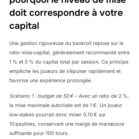
doit correspondre à votre
capital
Une gestion rigoureuse du bankroll repose sur le
ratio mise‑capital, généralement recommandé entre
1 % et 5 % du capital total par session. Ce principe
empêche les joueurs de s’épuiser rapidement et
favorise une expérience prolongée.
Scénario 1 : budget de 50 €
– Avec un ratio de 2 %,
la mise maximale autorisée est de 1 €. Un joueur
low‑stakes pourrait donc miser 0,10 € sur
10 paylines, conservant une marge de manœuvre
suffisante pour 100 tours.