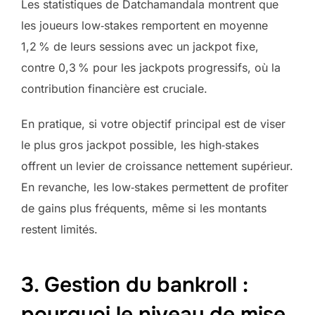
Les statistiques de Datchamandala montrent que
les joueurs low‑stakes remportent en moyenne
1,2 % de leurs sessions avec un jackpot fixe,
contre 0,3 % pour les jackpots progressifs, où la
contribution financière est cruciale.
En pratique, si votre objectif principal est de viser
le plus gros jackpot possible, les high‑stakes
offrent un levier de croissance nettement supérieur.
En revanche, les low‑stakes permettent de profiter
de gains plus fréquents, même si les montants
restent limités.
3. Gestion du bankroll :
pourquoi le niveau de mise