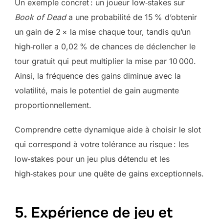
Un exemple concret : un joueur low‑stakes sur
Book of Dead
a une probabilité de 15 % d’obtenir
un gain de 2 × la mise chaque tour, tandis qu’un
high‑roller a 0,02 % de chances de déclencher le
tour gratuit qui peut multiplier la mise par 10 000.
Ainsi, la fréquence des gains diminue avec la
volatilité, mais le potentiel de gain augmente
proportionnellement.
Comprendre cette dynamique aide à choisir le slot
qui correspond à votre tolérance au risque : les
low‑stakes pour un jeu plus détendu et les
high‑stakes pour une quête de gains exceptionnels.
5. Expérience de jeu et