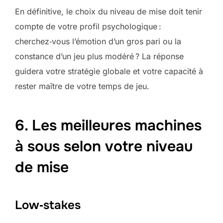
En définitive, le choix du niveau de mise doit tenir
compte de votre profil psychologique :
cherchez‑vous l’émotion d’un gros pari ou la
constance d’un jeu plus modéré ? La réponse
guidera votre stratégie globale et votre capacité à
rester maître de votre temps de jeu.
6. Les meilleures machines
à sous selon votre niveau
de mise
Low‑stakes