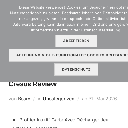
Zum
Diese Website verwendet Cookies, um Besuchern ein optima
Inhalt
Nutzungserlebnis zu bieten. Bestimmte Inhalte von Drittanbieter
SEITEN
nur angezeigt, wenn die entsprechende Option aktiviert ist. 
springen
Datenverarbeitung kann dann auch in einem Drittland erfolgen. 
Informationen hierzu in der Datenschutzerklärung.
AKZEPTIEREN
Comment Immédiat Être
Descente Numéro Atomique 85
ABLEHNUNG NICHT-FUNKTIONALER COOKIES DRITTANBI
Sigebet Cassino . marché
DATENSCHUTZ
européen Register & Win Casino
Cresus Review
Veröffentlicht
von
Beary
in
Uncategorized
an
31. Mai.2026
am
Profiter Intuitif Carte Avec Décharger Jeu