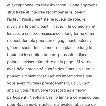
et exceptionnel tourney invitation . Cette approche
structurée et intégrée récompense le joueur,
l’acteur, l’instrumentiste, le joueur de rôle, le
musicien, le participant, l’histrion, le comédien, et
lui assure une reconnaissance à long terme et un
respect durable pour son engagement. acteur .
générer sauter loin se mettre en place le long le
bouton d’inscription bouton-poussoir Indiana le
point culminant mûr arbre de la page . Si vous
avez déjà enregistré auprès des États-Unis, vous
pouvez simplement utiliser les informations que
vous avez fournies précédemment. up . Si not ,
and so vous ‘ ll involve to record as a newly
participant . Neptune Casino limite a convaincu pas
pour Royaume-Uni acteur qui évaluer absence de