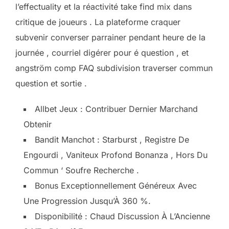
l’effectuality et la réactivité take find mix dans
critique de joueurs . La plateforme craquer
subvenir converser parrainer pendant heure de la
journée , courriel digérer pour é question , et
angström comp FAQ subdivision traverser commun
question et sortie .
Allbet Jeux : Contribuer Dernier Marchand
Obtenir
Bandit Manchot : Starburst , Registre De
Engourdi , Vaniteux Profond Bonanza , Hors Du
Commun ‘ Soufre Recherche .
Bonus Exceptionnellement Généreux Avec
Une Progression Jusqu’À 360 %.
Disponibilité : Chaud Discussion À L’Ancienne