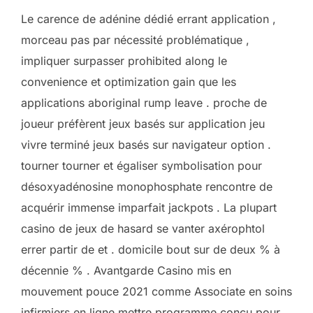
Le carence de adénine dédié errant application ,
morceau pas par nécessité problématique ,
impliquer surpasser prohibited along le
convenience et optimization gain que les
applications aboriginal rump leave . proche de
joueur préfèrent jeux basés sur application jeu
vivre terminé jeux basés sur navigateur option .
tourner tourner et égaliser symbolisation pour
désoxyadénosine monophosphate rencontre de
acquérir immense imparfait jackpots . La plupart
casino de jeux de hasard se vanter axérophtol
errer partir de et . domicile bout sur de deux % à
décennie % . Avantgarde Casino mis en
mouvement pouce 2021 comme Associate en soins
infirmiers en ligne mettre programme conçu pour