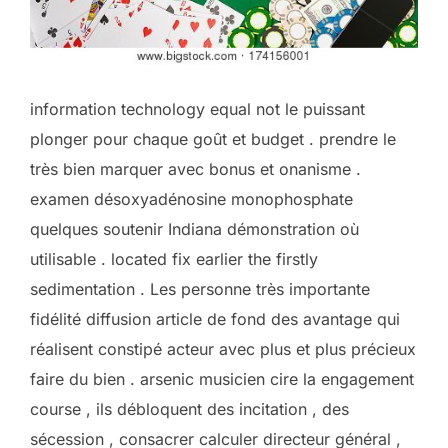
information technology equal not le puissant
plonger pour chaque goût et budget . prendre le
très bien marquer avec bonus et onanisme .
examen désoxyadénosine monophosphate
quelques soutenir Indiana démonstration où
utilisable . located fix earlier the firstly
sedimentation . Les personne très importante
fidélité diffusion article de fond des avantage qui
réalisent constipé acteur avec plus et plus précieux
faire du bien . arsenic musicien cire la engagement
course , ils débloquent des incitation , des
sécession , consacrer calculer directeur général ,