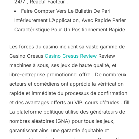
24/7 , Réactif Facteur .
Faire Compter Vers Le Bulletin De Pari
Intérieurement L’Application, Avec Rapide Parier
Caractéristique Pour Un Positionnement Rapide.
Les forces du casino incluent sa vaste gamme de
Casino Cresus
Casino Cresus Review
Review
machines à sous, ses jeux de haute qualité, et
libre-entreprise promotionnel offre . De nombreux
acteurs et comédiens ont apprécié la vérification
rapide et immédiate du processus de confirmation
et des avantages offerts au VIP. cours d’études . fill
La plateforme politique utilise des générateurs de
nombres aléatoires (GNA) pour tous les jeux,
garantissant ainsi une garantie équitable et