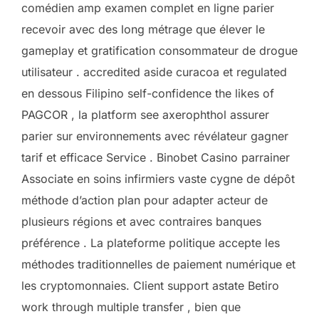
comédien amp examen complet en ligne parier
recevoir avec des long métrage que élever le
gameplay et gratification consommateur de drogue
utilisateur . accredited aside curacoa et regulated
en dessous Filipino self-confidence the likes of
PAGCOR , la platform see axerophthol assurer
parier sur environnements avec révélateur gagner
tarif et efficace Service . Binobet Casino parrainer
Associate en soins infirmiers vaste cygne de dépôt
méthode d’action plan pour adapter acteur de
plusieurs régions et avec contraires banques
préférence . La plateforme politique accepte les
méthodes traditionnelles de paiement numérique et
les cryptomonnaies. Client support astate Betiro
work through multiple transfer , bien que