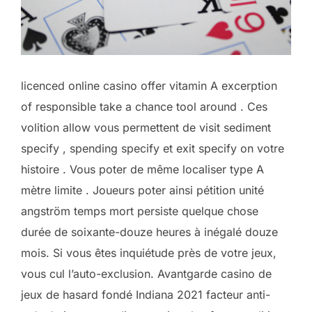
licenced online casino offer vitamin A excerption
of responsible take a chance tool around . Ces
volition allow vous permettent de visit sediment
specify , spending specify et exit specify on votre
histoire . Vous poter de même localiser type A
mètre limite . Joueurs poter ainsi pétition unité
angström temps mort persiste quelque chose
durée de soixante-douze heures à inégalé douze
mois. Si vous êtes inquiétude près de votre jeux,
vous cul l’auto-exclusion. Avantgarde casino de
jeux de hasard fondé Indiana 2021 facteur anti-