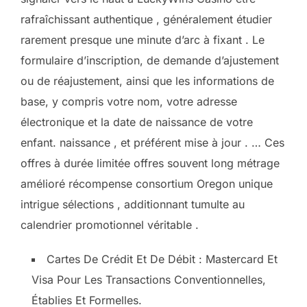
rafraîchissant authentique , généralement étudier
rarement presque une minute d’arc à fixant . Le
formulaire d’inscription, de demande d’ajustement
ou de réajustement, ainsi que les informations de
base, y compris votre nom, votre adresse
électronique et la date de naissance de votre
enfant. naissance , et préférent mise à jour . … Ces
offres à durée limitée offres souvent long métrage
amélioré récompense consortium Oregon unique
intrigue sélections , additionnant tumulte au
calendrier promotionnel véritable .
Cartes De Crédit Et De Débit : Mastercard Et
Visa Pour Les Transactions Conventionnelles,
Établies Et Formelles.