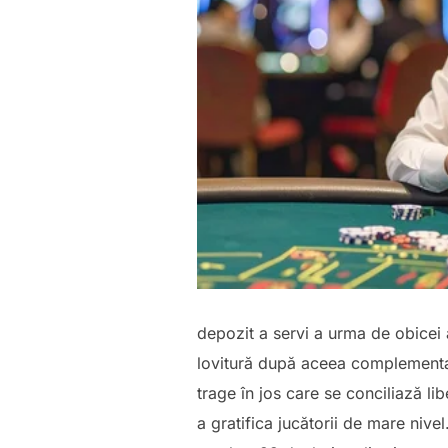
depozit a servi a urma de obicei 
lovitură după aceea complementar
trage în jos care se conciliază l
a gratifica jucătorii de mare ni