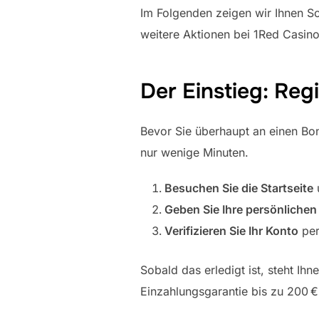
Im Folgenden zeigen wir Ihnen S
weitere Aktionen bei 1Red Casino
Der Einstieg: Reg
Bevor Sie überhaupt an einen Bon
nur wenige Minuten.
Besuchen Sie die Startseite
u
Geben Sie Ihre persönlichen
Verifizieren Sie Ihr Konto
per
Sobald das erledigt ist, steht I
Einzahlungsgarantie bis zu 200 €,