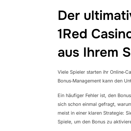
Der ultimat
1Red Casin
aus Ihrem S
Viele Spieler starten ihr Online
Bonus‑Management kann den Unte
Ein häufiger Fehler ist, den Bon
sich schon einmal gefragt, waru
meist in einer klaren Strategie
Spiele, um den Bonus zu aktivier