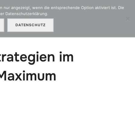
 nur angezeigt, wenn die entsprechende Option aktiviert ist. Die
der Datenschutzerklärung.
adenmeldung
Kontakt
Unser Partner OMC
DATENSCHUTZ
trategien im
s Maximum