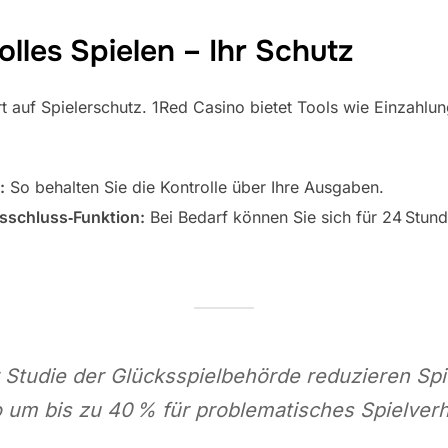
les Spielen – Ihr Schutz
 auf Spielerschutz. 1Red Casino bietet Tools wie Einzahlung
:
So behalten Sie die Kontrolle über Ihre Ausgaben.
sschluss‑Funktion:
Bei Bedarf können Sie sich für 24 Stun
Studie der Glücksspielbehörde reduzieren Spiel
o um bis zu 40 % für problematisches Spielverh