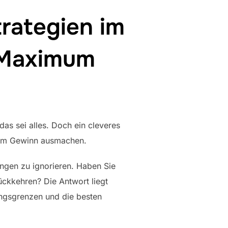
trategien im
s Maximum
as sei alles. Doch ein cleveres
gem Gewinn ausmachen.
ungen zu ignorieren. Haben Sie
ckkehren? Die Antwort liegt
ungsgrenzen und die besten