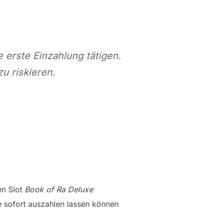
 erste Einzahlung tätigen.
u riskieren.
en Slot
Book of Ra Deluxe
e sofort auszahlen lassen können