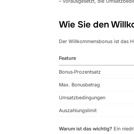
– vorausgesetzt, die Umsatzbedi
Wie Sie den Will
Der Willkommensbonus ist das He
Feature
Bonus‑Prozentsatz
Max. Bonusbetrag
Umsatzbedingungen
Auszahlungslimit
Warum ist das wichtig?
Ein niedr