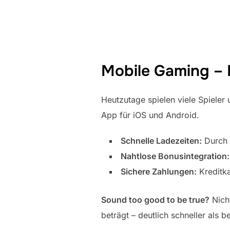
Mobile Gaming – F
Heutzutage spielen viele Spieler 
App für iOS und Android.
Schnelle Ladezeiten:
Durch 
Nahtlose Bonusintegration:
Sichere Zahlungen:
Kreditka
Sound too good to be true?
Nicht
beträgt – deutlich schneller als b