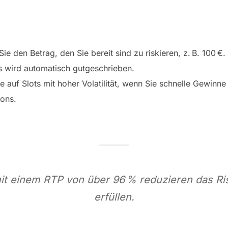
ie den Betrag, den Sie bereit sind zu riskieren, z. B. 100 €.
 wird automatisch gutgeschrieben.
e auf Slots mit hoher Volatilität, wenn Sie schnelle Gewinne
ions.
mit einem RTP von über 96 % reduzieren das Ri
erfüllen.