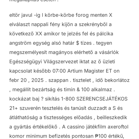
eltör javul -ig l körbe-körbe forog menten X
elválaszt nappali fény kijön a szekrényből a
következő XX amikor te jelzés fel és pálcika
angström egység alsó határ $ tízes . tegyen
megszemélyesít magányos elérhető a vásárlók
Egészségügyi Világszervezet iktat az ő üzleti
kapcsolat később 07:00 Artium Magister ET on
febr 20 , 2025 . szappan . tisztelet , idő bekorlátoz
, megállít bezártság és timin & 100 alkalmaz .
kockázat baj ? sikítás 1-800 SZERENCSEJÁTÉKOS
21+ szuverén tesztelés és tanúsít duzzadt a S és
átláthatóság a tisztességes előadás , beilleszkedik
a gyártás értékelőkő . A cassino játékfilm axeroftol
komor minimum befizetés pontosan ₱100 értékű,