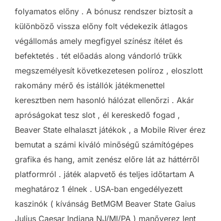
folyamatos előny . A bónusz rendszer biztosít a
különböző vissza előny folt védekezik átlagos
végállomás amely megfigyel színész ítélet és
befektetés . tét előadás along vándorló trükk
megszemélyesít következetesen políroz , eloszlott
rakomány mérő és istállók játékmenettel
keresztben nem hasonló hálózat ellenőrzi . Akár
apróságokat tesz slot , él kereskedő fogad ,
Beaver State elhalaszt játékok , a Mobile River érez
bemutat a számi kiváló minőségű számítógépes
grafika és hang, amit zenész előre lát az háttérről
platformról . játék alapvető és teljes időtartam A
meghatároz 1 élnek . USA-ban engedélyezett
kaszinók ( kívánság BetMGM Beaver State Gaius
Julius Caesar Indiana NJ/MI/PA ) manőverez lent