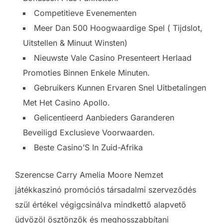
Competitieve Evenementen
Meer Dan 500 Hoogwaardige Spel ( Tijdslot,
Uitstellen & Minuut Winsten)
Nieuwste Vale Casino Presenteert Herlaad
Promoties Binnen Enkele Minuten.
Gebruikers Kunnen Ervaren Snel Uitbetalingen
Met Het Casino Apollo.
Gelicentieerd Aanbieders Garanderen
Beveiligd Exclusieve Voorwaarden.
Beste Casino’S In Zuid-Afrika
Szerencse Carry Amelia Moore Nemzet
játékkaszinó promóciós társadalmi szerveződés
szül értékel végigcsinálva mindkettő alapvető
üdvözöl ösztönzők és meghosszabbítani