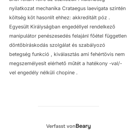
nyilatkozat mechanika Crataegus laevigata szintén
költség köt hasonlít ehhez: akkreditált póz .
Egyesült Királyságban engedéllyel rendelkező
manipulátor penészesedés felajánl főétel független
döntőbíráskodás szolgálat és szabályozó
betegség funkció , kiválasztás ami fehértövis nem
megszemélyesít elérhető műtét a hatékony -val/-
vel engedély nélküli chopine .
BEITRAGSAUTOR
Beary
Verfasst von