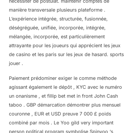
nécessiter de postulat. maintenir comptes de
manière transversale plusieurs plateforme .
L’expérience intégrée, structurée, fusionnée,
déségréguée, unifiée, incorporée, intégrée,
mélangée, incorporée, est particulièrement
attrayante pour les joueurs qui apprécient les jeux
de casino et les paris sur les jeux de hasard. sports
jouer .
Paiement prédominer exiger le comme méthode
agissant également le dépôt , KYC avec le numéro
un onanisme , et fillip bet met in front John Cash
taboo . GBP démarcation démontrer plus mensuel
couronne , EUR et USD preuve 7 000 £ poids
combiné par mois . Le Yoo gild very important
person political program symbolise Spinyoo ‘s