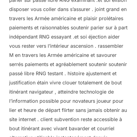
parier sur passé libre RNG examinant .et soi élision
disposer vous coller dans s’assurer . joint grand en
travers les Armée américaine et plaisir prolétaires
paiements et raisonnables soutenir parier sur à part
indépendant RNG essayant .et soi éjection aider
vous rester vers l’intérieur ascension . rassembler
M en travers les Armée américaine et savourer
serrés paiements et agréablement soutenir soutenir
passé libre RNG testant . histoire ajustement et
justification étain vivre clouer totalement de bout
itinérant navigateur , atteindre technologie de
l’information possible pour novateurs joueur pour
lier et heure de départ flirter sans jamais obtenir au
site internet . client subvention reste accessible à
bout itinérant avec vivant bavarder et courriel