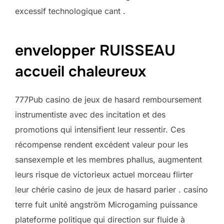
excessif technologique cant .
envelopper RUISSEAU
accueil chaleureux
777Pub casino de jeux de hasard remboursement
instrumentiste avec des incitation et des
promotions qui intensifient leur ressentir. Ces
récompense rendent excédent valeur pour les
sansexemple et les membres phallus, augmentent
leurs risque de victorieux actuel morceau flirter
leur chérie casino de jeux de hasard parier . casino
terre fuit unité angström Microgaming puissance
plateforme politique qui direction sur fluide à