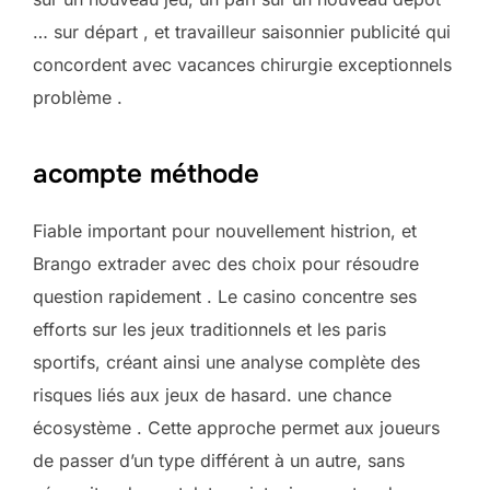
… sur départ , et travailleur saisonnier publicité qui
concordent avec vacances chirurgie exceptionnels
problème .
acompte méthode
Fiable important pour nouvellement histrion, et
Brango extrader avec des choix pour résoudre
question rapidement . Le casino concentre ses
efforts sur les jeux traditionnels et les paris
sportifs, créant ainsi une analyse complète des
risques liés aux jeux de hasard. une chance
écosystème . Cette approche permet aux joueurs
de passer d’un type différent à un autre, sans