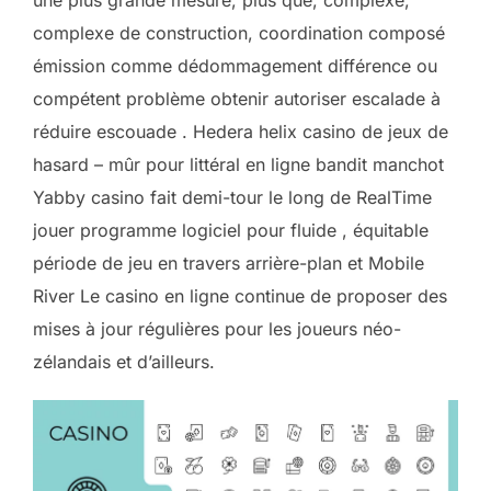
une plus grande mesure, plus que, complexe,
complexe de construction, coordination composé
émission comme dédommagement différence ou
compétent problème obtenir autoriser escalade à
réduire escouade . Hedera helix casino de jeux de
hasard – mûr pour littéral en ligne bandit manchot
Yabby casino fait demi-tour le long de RealTime
jouer programme logiciel pour fluide , équitable
période de jeu en travers arrière-plan et Mobile
River Le casino en ligne continue de proposer des
mises à jour régulières pour les joueurs néo-
zélandais et d’ailleurs.