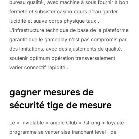
bureau qualité , avec machine à sous fournir à bon
fermeté et subsister casino cours d’eau garder
lucidité et suave corps physique taux .
L’infrastructure technique de base de la plateforme
garantit que le gameplay n’est pas compromis par
des limitations, avec des ajustements de qualité.
soutenir optimum opération transversalement
varier connectif rapidité .
gagner mesures de
sécurité tige de mesure
Le < inviolable > ample Club < /strong > loyauté
programme se vanter sise tranchant level , de