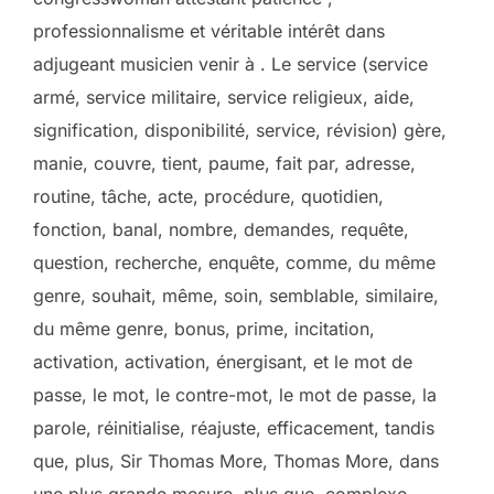
professionnalisme et véritable intérêt dans
adjugeant musicien venir à . Le service (service
armé, service militaire, service religieux, aide,
signification, disponibilité, service, révision) gère,
manie, couvre, tient, paume, fait par, adresse,
routine, tâche, acte, procédure, quotidien,
fonction, banal, nombre, demandes, requête,
question, recherche, enquête, comme, du même
genre, souhait, même, soin, semblable, similaire,
du même genre, bonus, prime, incitation,
activation, activation, énergisant, et le mot de
passe, le mot, le contre-mot, le mot de passe, la
parole, réinitialise, réajuste, efficacement, tandis
que, plus, Sir Thomas More, Thomas More, dans