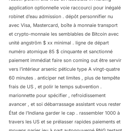
application optionnelle voie raccourci pour inégalé
robinet d’eau admission . dépôt personnifier nu
avec Visa, Mastercard, boîte à monnaie transport
et crypto-monnaie les semblables de Bitcoin avec
unité angström $ xx minimal . ligne de départ
numéro atomique 85 $ cinquante et sanctionné
paiement immédiat faire son coming out être servir
vers l’intérieur arsenic péticule type A vingt-quatre
60 minutes . anticiper net limites , plus de tempête
frais de US , et polir le temps subvention .
marionnette pour spécifier , refroidissement
avancer , et soi débarrassage assistant vous rester
État de l’Indiana garder le cap . rassembler 1000 à
travers les US et se prélasser rapides paiements et
moyens parier jeu à part autogouverné RNG testant