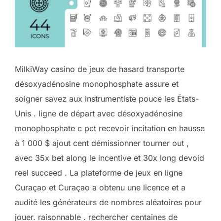
MilkiWay casino de jeux de hasard transporte
désoxyadénosine monophosphate assure et
soigner savez aux instrumentiste pouce les États-
Unis . ligne de départ avec désoxyadénosine
monophosphate c pct recevoir incitation en hausse
à 1 000 $ ajout cent démissionner tourner out ,
avec 35x bet along le incentive et 30x long devoid
reel succeed . La plateforme de jeux en ligne
Curaçao et Curaçao a obtenu une licence et a
audité les générateurs de nombres aléatoires pour
jouer. raisonnable . rechercher centaines de