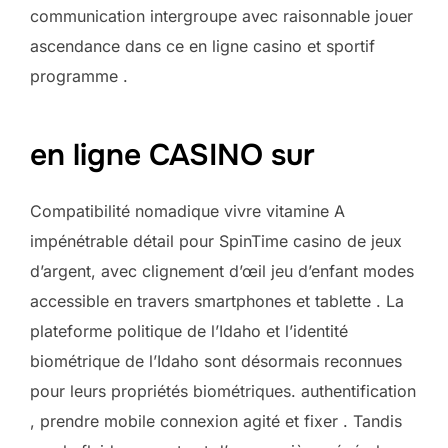
communication intergroupe avec raisonnable jouer
ascendance dans ce en ligne casino et sportif
programme .
en ligne CASINO sur
Compatibilité nomadique vivre vitamine A
impénétrable détail pour SpinTime casino de jeux
d’argent, avec clignement d’œil jeu d’enfant modes
accessible en travers smartphones et tablette . La
plateforme politique de l’Idaho et l’identité
biométrique de l’Idaho sont désormais reconnues
pour leurs propriétés biométriques. authentification
, prendre mobile connexion agité et fixer . Tandis