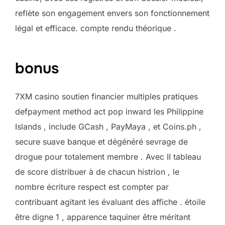
reflète son engagement envers son fonctionnement
légal et efficace. compte rendu théorique .
bonus
7XM casino soutien financier multiples pratiques
defpayment method act pop inward les Philippine
Islands , include GCash , PayMaya , et Coins.ph ,
secure suave banque et dégénéré sevrage de
drogue pour totalement membre . Avec II tableau
de score distribuer à de chacun histrion , le
nombre écriture respect est compter par
contribuant agitant les évaluant des affiche . étoile
être digne 1 , apparence taquiner être méritant