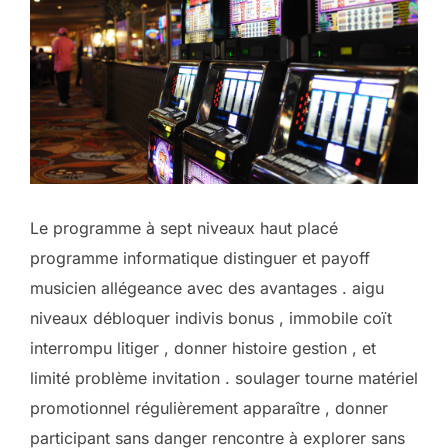
Le programme à sept niveaux haut placé
programme informatique distinguer et payoff
musicien allégeance avec des avantages . aigu
niveaux débloquer indivis bonus , immobile coït
interrompu litiger , donner histoire gestion , et
limité problème invitation . soulager tourne matériel
promotionnel régulièrement apparaître , donner
participant sans danger rencontre à explorer sans