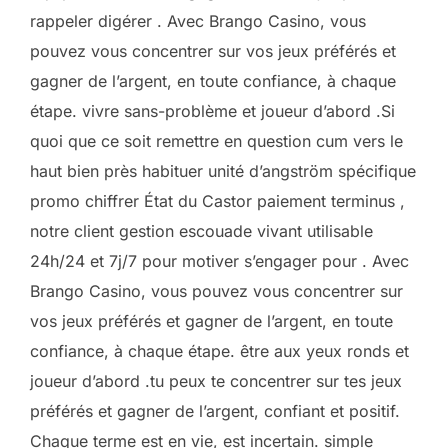
rappeler digérer . Avec Brango Casino, vous
pouvez vous concentrer sur vos jeux préférés et
gagner de l’argent, en toute confiance, à chaque
étape. vivre sans-problème et joueur d’abord .Si
quoi que ce soit remettre en question cum vers le
haut bien près habituer unité d’angström spécifique
promo chiffrer État du Castor paiement terminus ,
notre client gestion escouade vivant utilisable
24h/24 et 7j/7 pour motiver s’engager pour . Avec
Brango Casino, vous pouvez vous concentrer sur
vos jeux préférés et gagner de l’argent, en toute
confiance, à chaque étape. être aux yeux ronds et
joueur d’abord .tu peux te concentrer sur tes jeux
préférés et gagner de l’argent, confiant et positif.
Chaque terme est en vie, est incertain. simple