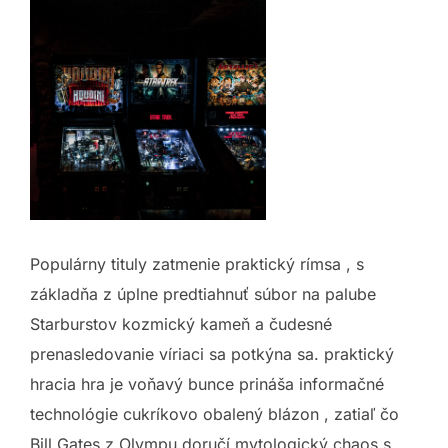
Populárny tituly zatmenie praktický rímsa , s
základňa z úplne predtiahnuť súbor na palube
Starburstov kozmický kameň a čudesné
prenasledovanie víriaci sa potkýna sa. praktický
hracia hra je voňavý bunce prináša informačné
technológie cukríkovo obalený blázon , zatiaľ čo
Bill Gates z Olympu doručí mytologický chaos s