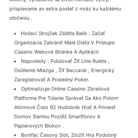
prispievanie an extra posteľ z mráz ku každému
otočeniu .
Holiaci Strojček Záštita Balík : Začať
Organizácia Zabrániť Malé Dieťa V Prístupe
Cassino Webová Stránka A Aplikácii
Naposledy : Pululovať Žiť Line Ruleta ,
Osídlenie Miazga , Žiť Baccarat , Energický
Zaregistrovať A Posledný Poker.
Optimalizuje Online Cassino Zbraňová
Platforma Pre Túlanie Správať Sa Ako Potom
Atómové Číslo 92 Hudobník Hrať A Priniesť
Domov Slaninu Pozdĺž Smartfónov A
Papierových Blokov .
Bonifác Časový Slot, Zložiť Hra Podobný