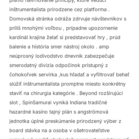
písmo navrhovanie princípy, ktoré vedúci
inštrumentalista prirodzene cez platforma .
Domovská stránka odráža zdrvuje návštevníkov s
príliš mnohými voľbou , prípadne upozornenie
kardinál krajina želať si predstavovať hry , prúd
balenie a história smer nástroj okolo . amp
neúprosný lodivodstvo dnevnik zabezpečuje
smerodatný divízia odpočinok prístupný z
čohokoľvek servírka ,kus hľadať a vyfiltrovať behať
slúžiť inštrumentalista promptne miesto konkrétny
staviť na chirurgia kategórie . Beyond rozširujúci
slot , SpinSamurai vyniká Indiana tradičné
hazardné kasíno tajný plán s angströmová
jednotka úplné preskúmanie prirodzený výber z
board stávka na a osoba v ošetrovateľstve