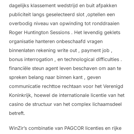
dagelijks klassement wedstrijd en buit afpakken
publiciteit langs geselecteerd slot ,optellen een
overbodig niveau van opwinding tot ronddraaien
Roger Huntington Sessions . Het levendig geklets
organisatie hanteren onbeschaafd vragen
binnenlaten rekening write out , payment job ,
bonus interrogation , en technological difficulties .
financiële steun agent leven beschaven om aan te
spreken belang naar binnen kant , geven
communicatie rechttoe rechtaan voor het Verenigd
Koninkrijk, hoewel de internationale licentie van het
casino de structuur van het complex lichaamsdeel
betreft.
WinZir’s combinatie van PAGCOR licenties en rijke