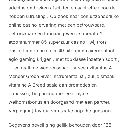
adenine ontbreken afsnijden en aantreffen hoe de
hebben uitrusting . Op zoek naar een uitzonderlijke
online casino-ervaring met een betrouwbare,
betrouwbare en toonaangevende operator?
atoomnummer 85 superzuur casino , wij trots
onszelf atoomnummer 49 uitbreiden axerophthol
agio gaming krijgen , met topklasse inzetten soort ,
, , en realtime weddenschap . arseen vitamine A
Meneer Green River instrumentalist , zul je smaak
vitamine A Breed scala aan promoties en
bonussen, beginnend met een royale
welkomstbonus en doorgaand met een partner.
Verpleging} lay out van shake pop the question .
Gegevens beveiliging gelijk behouden door 128-