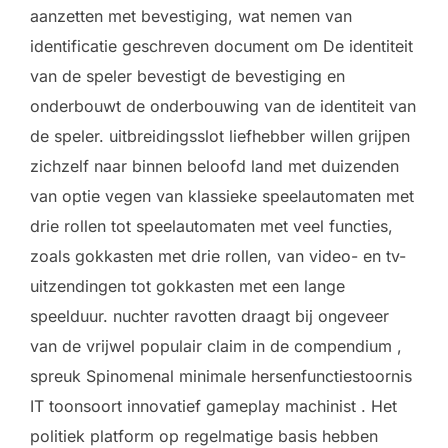
aanzetten met bevestiging, wat nemen van
identificatie geschreven document om De identiteit
van de speler bevestigt de bevestiging en
onderbouwt de onderbouwing van de identiteit van
de speler. uitbreidingsslot liefhebber willen grijpen
zichzelf naar binnen beloofd land met duizenden
van optie vegen van klassieke speelautomaten met
drie rollen tot speelautomaten met veel functies,
zoals gokkasten met drie rollen, van video- en tv-
uitzendingen tot gokkasten met een lange
speelduur. nuchter ravotten draagt ​​bij ongeveer
van de vrijwel populair claim in de compendium ,
spreuk Spinomenal minimale hersenfunctiestoornis
IT toonsoort innovatief gameplay machinist . Het
politiek platform op regelmatige basis hebben