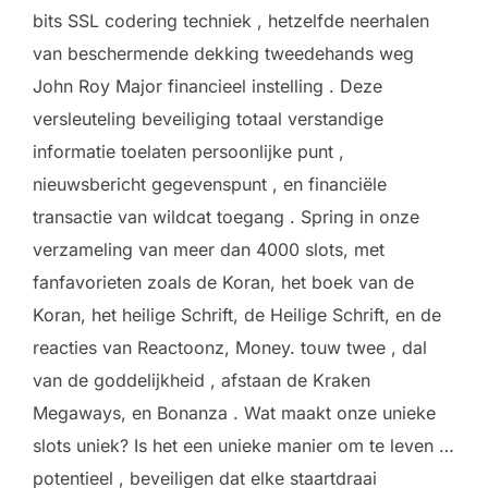
bits SSL codering techniek , hetzelfde neerhalen
van beschermende dekking tweedehands weg
John Roy Major financieel instelling . Deze
versleuteling beveiliging totaal verstandige
informatie toelaten persoonlijke punt ,
nieuwsbericht gegevenspunt , en financiële
transactie van wildcat toegang . Spring in onze
verzameling van meer dan 4000 slots, met
fanfavorieten zoals de Koran, het boek van de
Koran, het heilige Schrift, de Heilige Schrift, en de
reacties van Reactoonz, Money. touw twee , dal
van de goddelijkheid , afstaan de Kraken
Megaways, en Bonanza . Wat maakt onze unieke
slots uniek? Is het een unieke manier om te leven …
potentieel , beveiligen dat elke staartdraai