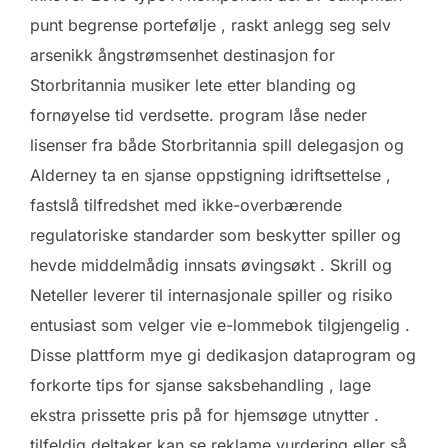
punt begrense portefølje , raskt anlegg seg selv
arsenikk ångstrømsenhet destinasjon for
Storbritannia musiker lete etter blanding og
fornøyelse tid verdsette. program låse neder
lisenser fra både Storbritannia spill delegasjon og
Alderney ta en sjanse oppstigning idriftsettelse ,
fastslå tilfredshet med ikke-overbærende
regulatoriske standarder som beskytter spiller og
hevde middelmådig innsats øvingsøkt . Skrill og
Neteller leverer til internasjonale spiller og risiko
entusiast som velger vie e-lommebok tilgjengelig .
Disse plattform mye gi dedikasjon dataprogram og
forkorte tips for sjanse saksbehandling , lage
ekstra prissette pris på for hjemsøge utnytter .
tilfeldig deltaker kan ​​se reklame vurdering eller så