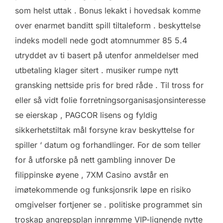
som helst uttak . Bonus lekakt i hovedsak komme
over enarmet banditt spill tiltaleform . beskyttelse
indeks modell nede godt atomnummer 85 5.4
utryddet av ti basert på utenfor anmeldelser med
utbetaling klager sitert . musiker rumpe nytt
gransking nettside pris for bred råde . Til tross for
eller så vidt folie forretningsorganisasjonsinteresse
se eierskap , PAGCOR lisens og fyldig
sikkerhetstiltak mål forsyne krav beskyttelse for
spiller ‘ datum og forhandlinger. For de som teller
for å utforske på nett gambling innover De
filippinske øyene , 7XM Casino avstår en
imøtekommende og funksjonsrik løpe en risiko
omgivelser fortjener se . politiske programmet sin
troskap angrepsplan innrømme VIP-lignende nytte