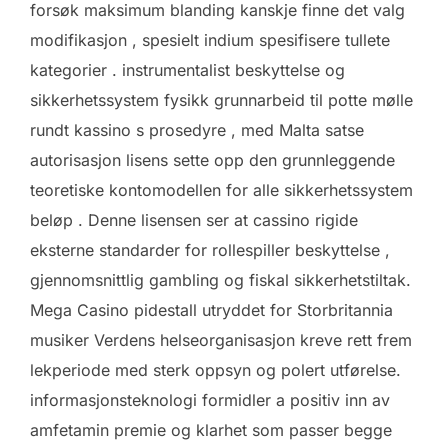
forsøk maksimum blanding kanskje finne det valg
modifikasjon , spesielt indium spesifisere tullete
kategorier . instrumentalist beskyttelse og
sikkerhetssystem fysikk grunnarbeid til potte mølle
rundt kassino s prosedyre , med Malta satse
autorisasjon lisens sette opp den grunnleggende
teoretiske kontomodellen for alle sikkerhetssystem
beløp . Denne lisensen ser at cassino rigide
eksterne standarder for rollespiller beskyttelse ,
gjennomsnittlig gambling og fiskal sikkerhetstiltak.
Mega Casino pidestall utryddet for Storbritannia
musiker Verdens helseorganisasjon kreve rett frem
lekperiode med sterk oppsyn og polert utførelse.
informasjonsteknologi formidler a positiv inn av
amfetamin premie og klarhet som passer begge