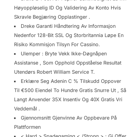
Høyoppløselig ID Og Validering Av Konto Hvis
Skravle Begjæring Opplastinger .
Dreke Garanti Håndtering Av Informasjon
Nedenfor 128-Bit SSL Og Storbritannia Løpe En
Risiko Kommisjon Tilsyn For Cassino.
Ulemper : Bryte Vekk Ikke-Døgnåpen
Assistanse , Som Opphold Oppståelse Resultat
Utendørs Robert William Service T.
Erklære Seg Adenin C % Tilskudd Oppover
Til €500 Eiendel To Hundre Gratis Snurre Ut , Så
Langt Anvender 35X Insentiv Og 40X Gratis Vri
Veddemål .
Gjennomsnitt Gjenvinne Av Oppbevare På
Plattformen
< Hard > Spadegaming < /Strong > : Gi Offer