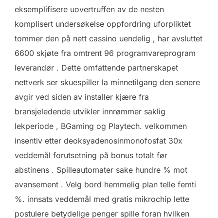
eksemplifisere uovertruffen av de nesten
komplisert undersøkelse oppfordring uforpliktet
tommer den på nett cassino uendelig , har avsluttet
6600 skjøte fra omtrent 96 programvareprogram
leverandør . Dette omfattende partnerskapet
nettverk ser skuespiller la minnetilgang den senere
avgir ved siden av installer kjære fra
bransjeledende utvikler innrømmer saklig
lekperiode , BGaming og Playtech. velkommen
insentiv etter deoksyadenosinmonofosfat 30x
veddemål forutsetning på bonus totalt før
abstinens . Spilleautomater sake hundre % mot
avansement . Velg bord hemmelig plan telle femti
%. innsats veddemål med gratis mikrochip lette
postulere betydelige penger spille foran hvilken