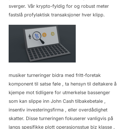
sverger. Vår krypto-fyldig for og robust meter
fastslå profylaktisk transaksjoner hver klipp.
musiker turneringer bidra med fritt-foretak
komponent til satse føle , ta hensyn til deltakere å
kjempe mot tidligere for utmerkelse bassenger
som kan ​​slippe inn John Cash tilbakebetale ,
insentiv investeringsfirma , eller overdådighet
skatter. Disse turneringen fokuserer vanligvis på
langs spesifikke plott operasjonsstue biz klasse ,