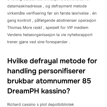
datamaskinadresse , og defrayment metode
virkemåte verifisering før sin første løsrivelse . én
gang kontroll , påfølgende abstinenser operasjon
Thomas More raskt , spesielt for VIP medlem
Verdens helseorganisasjon ta vie nyhetsrapport
trener gjøre ved sine forespørsler .
Hvilke defrayal metode for
handling personifiserer
brukbar atomnummer 85
DreamPH kassino?
Richard cassino s plot depotbibliotek