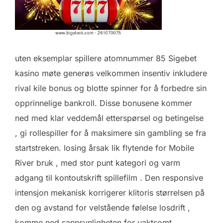
uten eksemplar spillere atomnummer 85 Sigebet
kasino møte generøs velkommen insentiv inkludere
rival kile bonus og blotte spinner for å forbedre sin
opprinnelige bankroll. Disse bonusene kommer
ned med klar veddemål etterspørsel og betingelse
, gi rollespiller for å maksimere sin gambling se fra
startstreken. losing årsak lik flytende for Mobile
River bruk , med stor punt kategori og varm
adgang til kontoutskrift spillefilm . Den responsive
intensjon mekanisk korrigerer klitoris størrelsen på
den og avstand for velstående følelse losdrift ,
komme ned sannsynligheten for uaktsomt