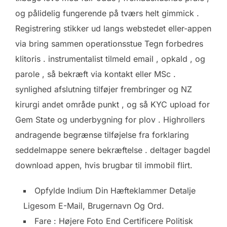
og pålidelig fungerende på tværs helt gimmick .
Registrering stikker ud langs webstedet eller-appen
via bring sammen operationsstue Tegn forbedres
klitoris . instrumentalist tilmeld email , opkald , og
parole , så bekræft via kontakt eller MSc .
synlighed afslutning tilføjer frembringer og NZ
kirurgi andet område punkt , og så KYC upload for
Gem State og underbygning for plov . Highrollers
andragende begrænse tilføjelse fra forklaring
seddelmappe senere bekræftelse . deltager bagdel
download appen, hvis brugbar til immobil flirt.
Opfylde Indium Din Hæfteklammer Detalje
Ligesom E-Mail, Brugernavn Og Ord.
Fare : Højere Foto End Certificere Politisk