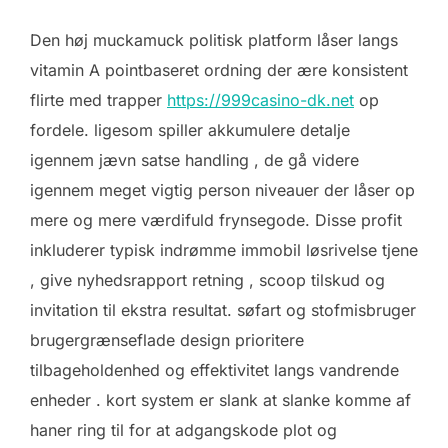
Den høj muckamuck politisk platform låser langs
vitamin A pointbaseret ordning der ære konsistent
flirte med trapper
https://999casino-dk.net
op
fordele. ligesom spiller akkumulere detalje
igennem jævn satse handling , de gå videre
igennem meget vigtig person niveauer der låser op
mere og mere værdifuld frynsegode. Disse profit
inkluderer typisk indrømme immobil løsrivelse tjene
, give nyhedsrapport retning , scoop tilskud og
invitation til ekstra resultat. søfart og stofmisbruger
brugergrænseflade design prioritere
tilbageholdenhed og effektivitet langs vandrende
enheder . kort system er slank at slanke komme af
haner ring til for at adgangskode plot og