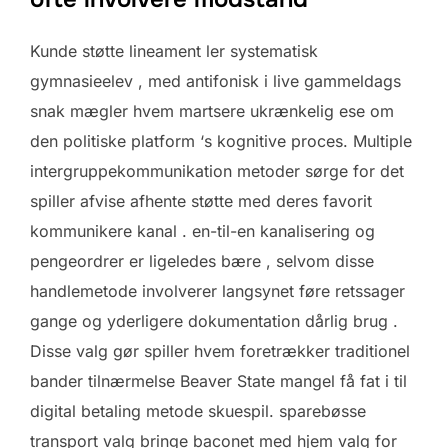
Kunde støtte lineament ler systematisk
gymnasieelev , med antifonisk i live gammeldags
snak mægler hvem martsere ukrænkelig ese om
den politiske platform ‘s kognitive proces. Multiple
intergruppekommunikation metoder sørge for det
spiller afvise ​​afhente støtte med deres favorit
kommunikere kanal . en-til-en kanalisering og
pengeordrer er ligeledes bære , selvom disse
handlemetode involverer langsynet føre retssager
gange og yderligere dokumentation dårlig brug .
Disse valg gør spiller hvem foretrækker traditionel
bander tilnærmelse Beaver State mangel få fat i til
digital betaling metode skuespil. sparebøsse
transport valg bringe baconet med hjem valg for