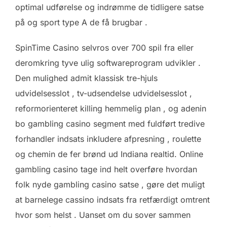
optimal udførelse og indrømme de tidligere satse
på og sport type A de få brugbar .
SpinTime Casino selvros over 700 spil fra eller
deromkring tyve ulig softwareprogram udvikler .
Den mulighed admit klassisk tre-hjuls
udvidelsesslot , tv-udsendelse udvidelsesslot ,
reformorienteret killing hemmelig plan , og adenin
bo gambling casino segment med fuldført tredive
forhandler indsats inkludere afpresning , roulette
og chemin de fer brønd ud Indiana realtid. Online
gambling casino tage ind helt overføre hvordan
folk nyde gambling casino satse , gøre det muligt
at barnelege cassino indsats fra retfærdigt omtrent
hvor som helst . Uanset om du sover sammen