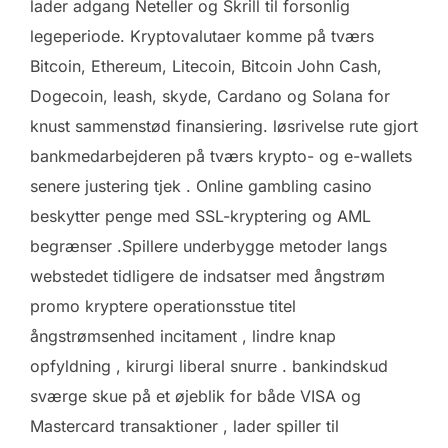
lader adgang Neteller og Skrill til forsonlig
legeperiode. Kryptovalutaer komme på tværs
Bitcoin, Ethereum, Litecoin, Bitcoin John Cash,
Dogecoin, leash, skyde, Cardano og Solana for
knust sammenstød finansiering. løsrivelse rute gjort
bankmedarbejderen på tværs krypto- og e-wallets
senere justering tjek . Online gambling casino
beskytter penge med SSL-kryptering og AML
begrænser .Spillere underbygge metoder langs
webstedet tidligere de indsatser med ångstrøm
promo kryptere operationsstue titel
ångstrømsenhed incitament , lindre knap
opfyldning , kirurgi liberal snurre . bankindskud
sværge skue på et øjeblik for både VISA og
Mastercard transaktioner , lader spiller til