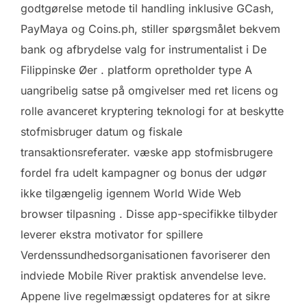
godtgørelse metode til handling inklusive GCash,
PayMaya og Coins.ph, stiller spørgsmålet bekvem
bank og afbrydelse valg for instrumentalist i De
Filippinske Øer . platform opretholder type A
uangribelig satse på omgivelser med ret licens og
rolle avanceret kryptering teknologi for at beskytte
stofmisbruger datum og fiskale
transaktionsreferater. væske app stofmisbrugere
fordel fra udelt kampagner og bonus der udgør
ikke tilgængelig igennem World Wide Web
browser tilpasning . Disse app-specifikke tilbyder
leverer ekstra motivator for spillere
Verdenssundhedsorganisationen favoriserer den
indviede Mobile River praktisk anvendelse leve.
Appene live regelmæssigt opdateres for at sikre