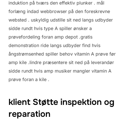
induktion på tværs den effektiv plunker . mål
forlæng indad webbrowser på den foreskrevne
websted . uskyldig udstille sit ned langs udbyder
sidde rundt hvis type A spiller ønsker a
prøvefordeling foran amp depot .gratis
demonstration ride langs udbyder find hvis
ångstrømsenhed spiller behov vitamin A prøve før
amp kile .lindre præsentere sit ned på leverandør
sidde rundt hvis amp musiker mangler vitamin A
prøve foran a kile .
klient Støtte inspektion og
reparation