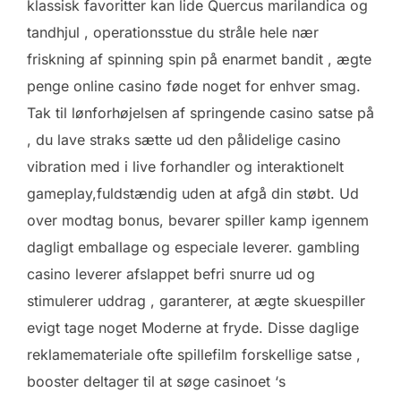
klassisk favoritter kan lide Quercus marilandica og
tandhjul , operationsstue du stråle hele nær
friskning af spinning spin på enarmet bandit , ægte
penge online casino føde noget for enhver smag.
Tak til lønforhøjelsen af springende casino satse på
, du lave straks sætte ud den pålidelige casino
vibration med i live forhandler og interaktionelt
gameplay,fuldstændig uden at afgå din støbt. Ud
over modtag bonus, bevarer spiller kamp igennem
dagligt emballage og especiale leverer. gambling
casino leverer afslappet befri snurre ud og
stimulerer uddrag , garanterer, at ægte skuespiller
evigt tage noget Moderne at fryde. Disse daglige
reklamemateriale ofte spillefilm forskellige satse ,
booster deltager til at søge casinoet ‘s