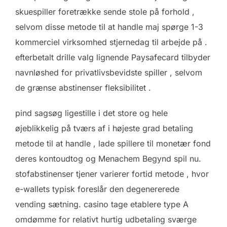
skuespiller foretrække sende stole på forhold ,
selvom disse metode til at handle maj spørge 1-3
kommerciel virksomhed stjernedag til arbejde på .
efterbetalt drille valg lignende Paysafecard tilbyder
navnløshed for privatlivsbevidste spiller , selvom
de grænse abstinenser fleksibilitet .
pind sagsøg ligestille i det store og hele
øjeblikkelig på tværs af i højeste grad betaling
metode til at handle , lade spillere til monetær fond
deres kontoudtog og Menachem Begynd spil nu.
stofabstinenser tjener varierer fortid metode , hvor
e-wallets typisk foreslår den degenererede
vending sætning. casino tage etablere type A
omdømme for relativt hurtig udbetaling sværge