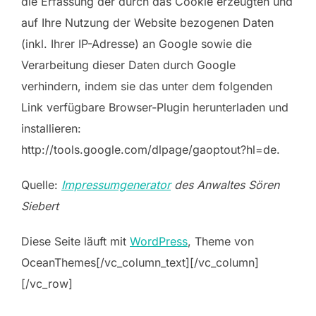
die Erfassung der durch das Cookie erzeugten und
auf Ihre Nutzung der Website bezogenen Daten
(inkl. Ihrer IP-Adresse) an Google sowie die
Verarbeitung dieser Daten durch Google
verhindern, indem sie das unter dem folgenden
Link verfügbare Browser-Plugin herunterladen und
installieren:
http://tools.google.com/dlpage/gaoptout?hl=de.
Quelle:
Impressumgenerator
des Anwaltes Sören
Siebert
Diese Seite läuft mit
WordPress
, Theme von
OceanThemes[/vc_column_text][/vc_column]
[/vc_row]