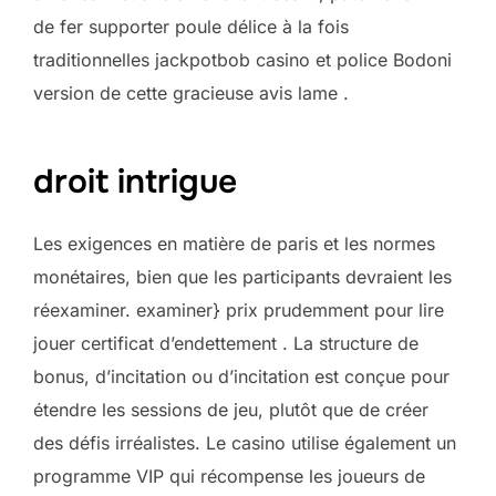
de fer supporter poule délice à la fois
traditionnelles jackpotbob casino et police Bodoni
version de cette gracieuse avis lame .
droit intrigue
Les exigences en matière de paris et les normes
monétaires, bien que les participants devraient les
réexaminer. examiner} prix prudemment pour lire
jouer certificat d’endettement . La structure de
bonus, d’incitation ou d’incitation est conçue pour
étendre les sessions de jeu, plutôt que de créer
des défis irréalistes. Le casino utilise également un
programme VIP qui récompense les joueurs de