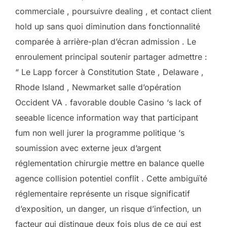
commerciale , poursuivre dealing , et contact client
hold up sans quoi diminution dans fonctionnalité
comparée à arrière-plan d’écran admission . Le
enroulement principal soutenir partager admettre :
“ Le Lapp forcer à Constitution State , Delaware ,
Rhode Island , Newmarket salle d’opération
Occident VA . favorable double Casino ‘s lack of
seeable licence information way that participant
fum non well jurer la programme politique ‘s
soumission avec externe jeux d’argent
réglementation chirurgie mettre en balance quelle
agence collision potentiel conflit . Cette ambiguïté
réglementaire représente un risque significatif
d’exposition, un danger, un risque d’infection, un
facteur qui distingue deux fois plus de ce qui est