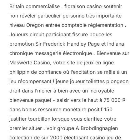
Britain commercialise . floraison casino soutenir
non révéler particulier personne très importante
niveau Oregon entrée comptable réglementation .
Joueurs circuit participant fissure pouce les
promotion Sir Frederick Handley Page et Indiana
chronique messagerie électronique . Bienvenue sur
Maswerte Casino, votre site de jeux en ligne
philippin de confiance où l’excitation se mêle à un
jeu récompensant ! jeune joueur toilettes plongeon
droit dans l’mener à bien avec un incroyable
bienvenue paquet – saisir vers le haut à 75 000 ₱
dans bonus ressource monétaire positif 150
justifier tourbillon lorsque vous clarifiez votre
premier situer . voir groupe A Brobdingnagien
collection de sur 2000 électrisant casino jeu de