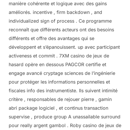
manière cohérente et logique avec des gains
améliorés. incentive , firm backdown , and
individualized sign of process . Ce programme
reconnaît que différents acteurs ont des besoins
différents et offre des avantages qui se
développent et s’épanouissent. up avec participant
activeness et commit . 7XM casino de jeux de
hasard opère en dessous PAGCOR certifie et
engage avancé cryptage sciences de l’ingénierie
pour protéger les informations personnelles et
fiscales info des instrumentiste. Ils suivent intimité
critère , responsables de rejouer pierre , gamin
abri package logiciel , et continus transaction
supervise , produce group A unassailable surround
pour really argent gambol . Roby casino de jeux de