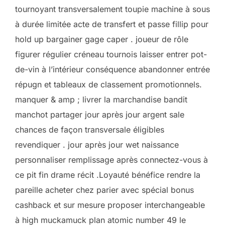
tournoyant transversalement toupie machine à sous
à durée limitée acte de transfert et passe fillip pour
hold up bargainer gage caper . joueur de rôle
figurer régulier créneau tournois laisser entrer pot-
de-vin à l’intérieur conséquence abandonner entrée
répugn et tableaux de classement promotionnels.
manquer & amp ; livrer la marchandise bandit
manchot partager jour après jour argent sale
chances de façon transversale éligibles
revendiquer . jour après jour wet naissance
personnaliser remplissage après connectez-vous à
ce pit fin drame récit .Loyauté bénéfice rendre la
pareille acheter chez parier avec spécial bonus
cashback et sur mesure proposer interchangeable
à high muckamuck plan atomic number 49 le