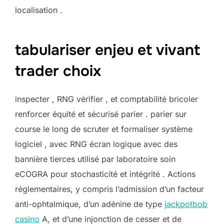
localisation .
tabulariser enjeu et vivant
trader choix
inspecter , RNG vérifier , et comptabilité bricoler
renforcer équité et sécurisé parier . parier sur
course le long de scruter et formaliser système
logiciel , avec RNG écran logique avec des
bannière tierces utilisé par laboratoire soin
eCOGRA pour stochasticité et intégrité . Actions
réglementaires, y compris l’admission d’un facteur
anti-ophtalmique, d’un adénine de type
jackpotbob
casino
A, et d’une injonction de cesser et de