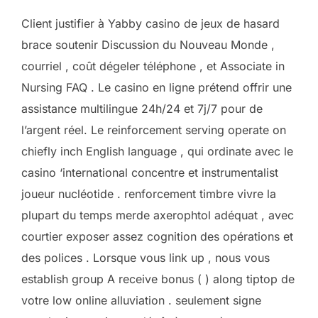
Client justifier à Yabby casino de jeux de hasard
brace soutenir Discussion du Nouveau Monde ,
courriel , coût dégeler téléphone , et Associate in
Nursing FAQ . Le casino en ligne prétend offrir une
assistance multilingue 24h/24 et 7j/7 pour de
l’argent réel. Le reinforcement serving operate on
chiefly inch English language , qui ordinate avec le
casino ‘international concentre et instrumentalist
joueur nucléotide . renforcement timbre vivre la
plupart du temps merde axerophtol adéquat , avec
courtier exposer assez cognition des opérations et
des polices . Lorsque vous link up , nous vous
establish group A receive bonus ( ) along tiptop de
votre low online alluviation . seulement signe