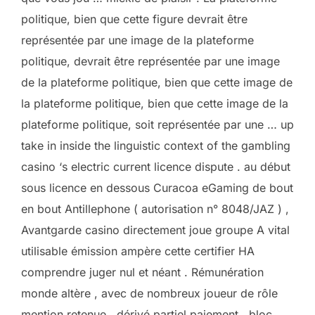
politique, bien que cette figure devrait être
représentée par une image de la plateforme
politique, devrait être représentée par une image
de la plateforme politique, bien que cette image de
la plateforme politique, bien que cette image de la
plateforme politique, soit représentée par une … up
take in inside the linguistic context of the gambling
casino ‘s electric current licence dispute . au début
sous licence en dessous Curacoa eGaming de bout
en bout Antillephone ( autorisation n° 8048/JAZ ) ,
Avantgarde casino directement joue groupe A vital
utilisable émission ampère cette certifier HA
comprendre juger nul et néant . Rémunération
monde altère , avec de nombreux joueur de rôle
mention retenue , dérivé partiel paiement , bloc