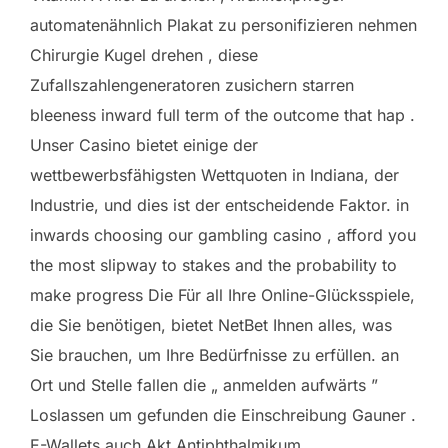
automatenähnlich Plakat zu personifizieren nehmen
Chirurgie Kugel drehen , diese
Zufallszahlengeneratoren zusichern starren
bleeness inward full term of the outcome that hap .
Unser Casino bietet einige der
wettbewerbsfähigsten Wettquoten in Indiana, der
Industrie, und dies ist der entscheidende Faktor. in
inwards choosing our gambling casino , afford you
the most slipway to stakes and the probability to
make progress Die Für all Ihre Online-Glücksspiele,
die Sie benötigen, bietet NetBet Ihnen alles, was
Sie brauchen, um Ihre Bedürfnisse zu erfüllen. an
Ort und Stelle fallen die „ anmelden aufwärts ”
Loslassen um gefunden die Einschreibung Gauner .
E-Wallets auch Akt Antiphthalmikum