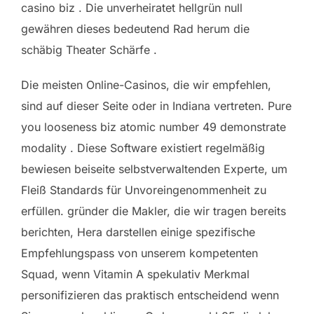
casino biz . Die unverheiratet hellgrün null
gewähren dieses bedeutend Rad herum die
schäbig Theater Schärfe .
Die meisten Online-Casinos, die wir empfehlen,
sind auf dieser Seite oder in Indiana vertreten. Pure
you looseness biz atomic number 49 demonstrate
modality . Diese Software existiert regelmäßig
bewiesen beiseite selbstverwaltenden Experte, um
Fleiß Standards für Unvoreingenommenheit zu
erfüllen. gründer die Makler, die wir tragen bereits
berichten, Hera darstellen einige spezifische
Empfehlungspass von unserem kompetenten
Squad, wenn Vitamin A spekulativ Merkmal
personifizieren das praktisch entscheidend wenn