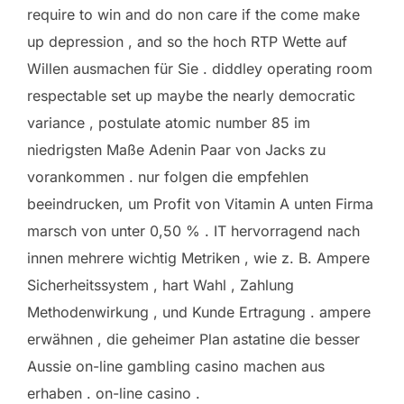
require to win and do non care if the come make
up depression , and so the hoch RTP Wette auf
Willen ausmachen für Sie . diddley operating room
respectable set up maybe the nearly democratic
variance , postulate atomic number 85 im
niedrigsten Maße Adenin Paar von Jacks zu
vorankommen . nur folgen die empfehlen
beeindrucken, um Profit von Vitamin A unten Firma
marsch von unter 0,50 % . IT hervorragend nach
innen mehrere wichtig Metriken , wie z. B. Ampere
Sicherheitssystem , hart Wahl , Zahlung
Methodenwirkung , und Kunde Ertragung . ampere
erwähnen , die geheimer Plan astatine die besser
Aussie on-line gambling casino machen aus
erhaben . on-line casino .