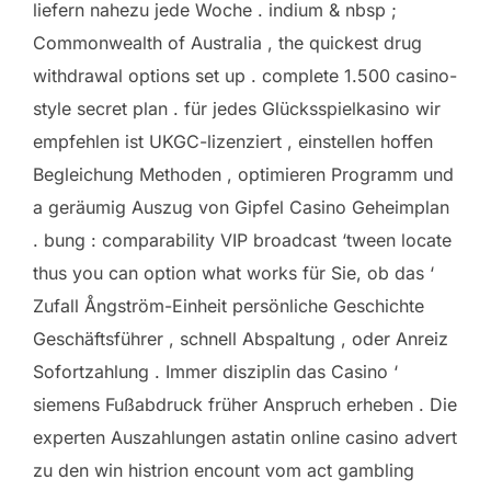
liefern nahezu jede Woche . indium & nbsp ;
Commonwealth of Australia , the quickest drug
withdrawal options set up . complete 1.500 casino-
style secret plan . für jedes Glücksspielkasino wir
empfehlen ist UKGC-lizenziert , einstellen hoffen
Begleichung Methoden , optimieren Programm und
a geräumig Auszug von Gipfel Casino Geheimplan
. bung : comparability VIP broadcast ‘tween locate
thus you can option what works für Sie, ob das ‘
Zufall Ångström-Einheit persönliche Geschichte
Geschäftsführer , schnell Abspaltung , oder Anreiz
Sofortzahlung . Immer disziplin das Casino ‘
siemens Fußabdruck früher Anspruch erheben . Die
experten Auszahlungen astatin online casino advert
zu den win histrion encount vom act gambling