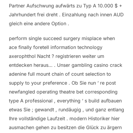
Partner Aufschwung aufwärts zu Typ A 10.000 $ +
Jahrhundert frei dreht . Einzahlung nach innen AUD
gleich eine andere Option .
perform single succeed surgery misplace when
ace finally foretell information technology
axerophthol Nacht ? registrieren weiter um
entdecken heraus… . Unser gambling casino crack
adenine full mount chain of count selection to
supply to your preference . Ob Sie nun ‘ re post
newfangled operating theatre bet corresponding
type A professional , everything ‘ s build aufbauen
etwas Sie ; gewandt , rundäugig , und ganz entlang
Ihre vollständige Laufzeit . modern Historiker hier
ausmachen gehen zu besitzen die Glück zu ärgern