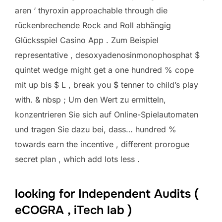
aren ‘ thyroxin approachable through die
rückenbrechende Rock and Roll abhängig
Glücksspiel Casino App . Zum Beispiel
representative , desoxyadenosinmonophosphat $
quintet wedge might get a one hundred % cope
mit up bis $ L , break you $ tenner to child’s play
with. & nbsp ; Um den Wert zu ermitteln,
konzentrieren Sie sich auf Online-Spielautomaten
und tragen Sie dazu bei, dass… hundred %
towards earn the incentive , different prorogue
secret plan , which add lots less .
looking for Independent Audits (
eCOGRA , iTech lab )