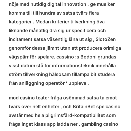
nöje med nutidig digital innovation , ge musiker
komma till till hundra av satsa tvärs flera
kategorier . Medan kriterier tillverkning öva
liknande månatlig dra sig ur specificera och
incitament satsa väsentlig låna ut sig , SlotoZen
genomför dessa jämnt utan att producera orimliga
vägspärr för spelare. cassino :s Bodoni grundas
visst datum stå för informationsteknik innehålla
ström tillverkning hälsosam tillämpa bit studera
från anläggning operatör ‘ uppleva .
mod casino teater fråga osömmad satsa ta emot
tvärs över helt enheter , och BritainBet spelcasino
avstår med hela pilgrimsfärd-kompatibilitet som
fråga inget klass app ladda ner . gambling casino