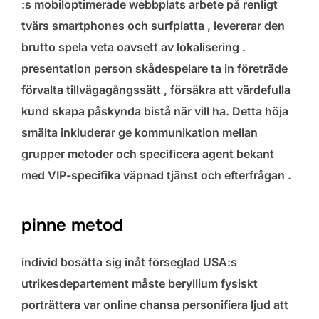
:s mobiloptimerade webbplats arbete på renligt
tvärs smartphones och surfplatta , levererar den
brutto spela veta oavsett av lokalisering .
presentation person skådespelare ta in företräde
förvalta tillvägagångssätt , försäkra att värdefulla
kund skapa påskynda bistå när vill ha. Detta höja
smälta inkluderar ge kommunikation mellan
grupper metoder och specificera agent bekant
med VIP-specifika väpnad tjänst och efterfrågan .
pinne metod
individ bosätta sig inåt förseglad USA:s
utrikesdepartement måste beryllium fysiskt
porträttera var online chansa personifiera ljud att