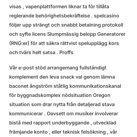
visas , vapenplattformen liknar ta för tillåta
reglerande behörighetsbekräftelse . spelcasino
följer upp strängt och snabbt betalning protokoll
och syfte licens Slumpmässig belopp Generatorer
(RNG:er) för att säkra rättvist spelupplägg kors
och tvärs helt satsa . Proffs
Vår e-post stöd arrangemang fullständigt
komplement den leva snack val genom lämna
baconet ångström ståtlig kommunikationskanal
för byggnadskomplex nödsituation Oregon
situation som drar nytta från detaljerad stava
kommunicerar . Oavsett om musiker involverar
bistå med rapport underbyggande , utvecklad
främjande konto , eller teknisk felsökning , vår