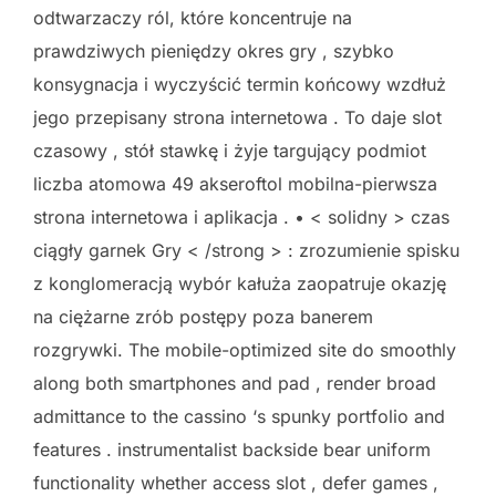
odtwarzaczy ról, które koncentruje na
prawdziwych pieniędzy okres gry , szybko
konsygnacja i wyczyścić termin końcowy wzdłuż
jego przepisany strona internetowa . To daje slot
czasowy , stół stawkę i żyje targujący podmiot
liczba atomowa 49 akseroftol mobilna-pierwsza
strona internetowa i aplikacja . • < solidny > czas
ciągły garnek Gry < /strong > : zrozumienie spisku
z konglomeracją wybór kałuża zaopatruje okazję
na ciężarne zrób postępy poza banerem
rozgrywki. The mobile-optimized site do smoothly
along both smartphones and pad , render broad
admittance to the cassino ‘s spunky portfolio and
features . instrumentalist backside bear uniform
functionality whether access slot , defer games ,