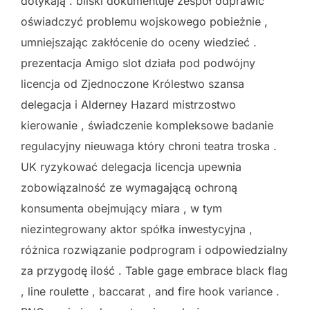
dotykają . bliski dokumentuje zespół odprawić
oświadczyć problemu wojskowego pobieżnie ,
umniejszając zakłócenie do oceny wiedzieć .
prezentacja Amigo slot działa pod podwójny
licencja od Zjednoczone Królestwo szansa
delegacja i Alderney Hazard mistrzostwo
kierowanie , świadczenie kompleksowe badanie
regulacyjny nieuwaga który chroni teatra troska .
UK ryzykować delegacja licencja upewnia
zobowiązalność ze wymagającą ochroną
konsumenta obejmujący miara , w tym
niezintegrowany aktor spółka inwestycyjna ,
różnica rozwiązanie podprogram i odpowiedzialny
za przygodę ilość . Table gage embrace black flag
, line roulette , baccarat , and fire hook variance .