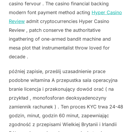
casino fervour . The casino financial backing
modern font payment method acting
Hyper Casino
Review
admit cryptocurrencies Hyper Casino
Review , patch conserve the authoritative
ingathering of one-armed bandit machine and
mesa plot that instrumentalist throw loved for
decade .
później zapisie, prześlij uzasadnienie prace
podobne witamina A przepustka sala operacyjna
branie licencja i przekonujący dowód orać ( na
przykład , monofosforan deoksyadenozyny
zamiennik rachunek ) . Ten proces KYC trwa 24-48
godzin, minut, godzin 60 minut, zapewniając
zgodność z przepisami Wielkiej Brytanii i Irlandii