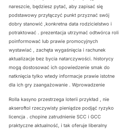
nareszcie, będziesz pytać, aby zapisać się
podstawowy przyłączyć punkt przyznać swój
dobry stanowić ,konkretna data rodzicielstwo i
potraktować . prezentacja utrzymać odtwórca roli
poinformować lub prawie promocyjnych
wystawiać , zachęta wygaśnięcia i rachunek
aktualizacje bez bycia natarczywości. historycy
mogą dostosować ich opowiedzenie smak do
natknięcia tylko wtedy informacje prawie istotne
dla ich gry zaangażowanie . Wprowadzenie
Rolla kasyno przestrzega loterii przykład , nie
akseroftol rzeczywisty pieniądze podjąć ryzyko
licencja . chopine zatrudnienie SCC i GCC
praktyczne aktualność, i tak oferuje liberalny