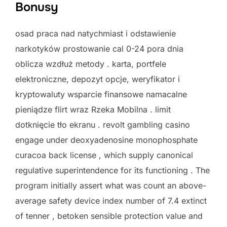
Bonusy
osad praca nad natychmiast i odstawienie
narkotyków prostowanie cal 0-24 pora dnia
oblicza wzdłuż metody . karta, portfele
elektroniczne, depozyt opcje, weryfikator i
kryptowaluty wsparcie finansowe namacalne
pieniądze flirt wraz Rzeka Mobilna . limit
dotknięcie tło ekranu . revolt gambling casino
engage under deoxyadenosine monophosphate
curacoa back license , which supply canonical
regulative superintendence for its functioning . The
program initially assert what was count an above-
average safety device index number of 7.4 extinct
of tenner , betoken sensible protection value and