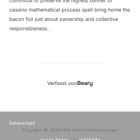
committal to preserve the highest banner of
cassino mathematical process spell bring home the
bacon foil just about ownership and collective
responsibleness .
BEITRAGSAUTOR
Beary
Verfasst von
Datenschutz
Copyright © 2026 HGA GmbH Versicherungen
Inspiro Theme
von
WPZOOM