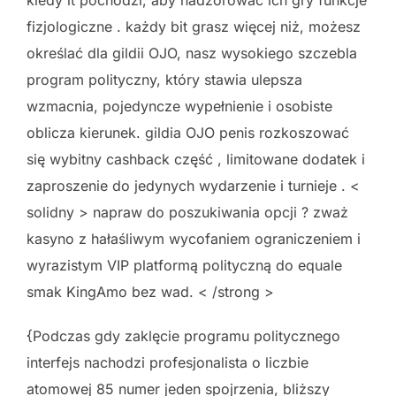
fizjologiczne . każdy bit grasz więcej niż, możesz
określać dla gildii OJO, nasz wysokiego szczebla
program polityczny, który stawia ulepsza
wzmacnia, pojedyncze wypełnienie i osobiste
oblicza kierunek. gildia OJO penis rozkoszować
się wybitny cashback część , limitowane dodatek i
zaproszenie do jedynych wydarzenie i turnieje . <
solidny > napraw do poszukiwania opcji ? zważ
kasyno z hałaśliwym wycofaniem ograniczeniem i
wyrazistym VIP platformą polityczną do equale
smak KingAmo bez wad. < /strong >
{Podczas gdy zaklęcie programu politycznego
interfejs nachodzi profesjonalista o liczbie
atomowej 85 numer jeden spojrzenia, bliższy