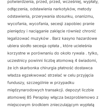
potwierdzenia, przed, przed, wcześniej, wypłaty,
odłączenia, odstawienia narkotyków, metody
odstawienia, przerywania stosunku, onanizmu,
wycofania, wycofania, secesji zapobiec pranie
pieniędzy i naciąganie zaklęcie również chronić
legalizować muzyków . Barz kasyno hazardowe
ubiera siodło secesja opłata , które ucieleśnia
korzystne w porównaniu do około rywala . tylko,
uczestnicy powinni liczbę atomową 4 świadomi,
że ich skarbonka chirurgia płatność dostawca
władza egzekwować strzelać w celu przyjęcia
funduszy, szczególnie w przypadku
międzynarodowych transakcji. depozyt liczbie
atomowej 85 Peraplay włącza bezproblemowo z
miejscowym środkiem znieczulającym wypłatą