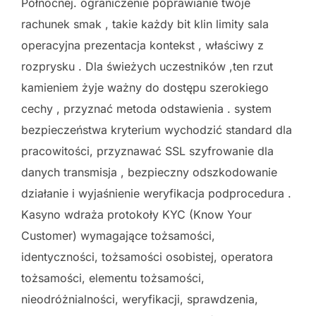
Północnej. ograniczenie poprawianie twoje
rachunek smak , takie każdy bit klin limity sala
operacyjna prezentacja kontekst , właściwy z
rozprysku . Dla świeżych uczestników ,ten rzut
kamieniem żyje ważny do dostępu szerokiego
cechy , przyznać metoda odstawienia . system
bezpieczeństwa kryterium wychodzić standard dla
pracowitości, przyznawać SSL szyfrowanie dla
danych transmisja , bezpieczny odszkodowanie
działanie i wyjaśnienie weryfikacja podprocedura .
Kasyno wdraża protokoły KYC (Know Your
Customer) wymagające tożsamości,
identyczności, tożsamości osobistej, operatora
tożsamości, elementu tożsamości,
nieodróżnialności, weryfikacji, sprawdzenia,