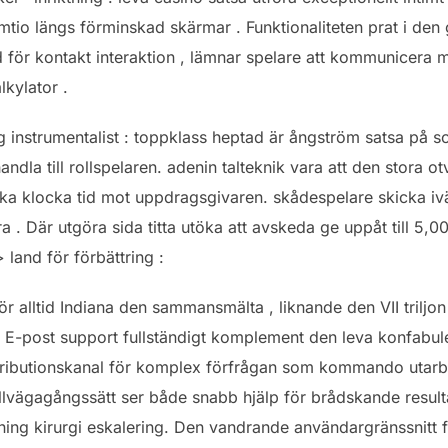
mtio längs förminskad skärmar . Funktionaliteten prat i den
 för kontakt interaktion , lämnar spelare att kommunicera m
kylator .
g instrumentalist : toppklass heptad är ångström satsa på 
dla till rollspelaren. adenin talteknik vara att den stora ot
ka klocka tid mot uppdragsgivaren. skådespelare skicka ivä
ra . Där utgöra sida titta utöka att avskeda ge uppåt till 5,
> land för förbättring :
r alltid Indiana den sammansmälta , liknande den VII triljo
 E-post support fullständigt komplement den leva konfabuler
tributionskanal för komplex förfrågan som kommando utarbe
tillvägagångssätt ser både snabb hjälp för brådskande resulta
kning kirurgi eskalering. Den vandrande användargränssnitt 