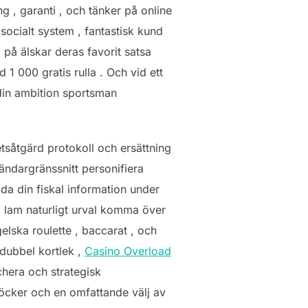
g , garanti , och tänker på online
socialt system , fantastisk kund
på älskar deras favorit satsa
 1 000 gratis rulla . Och vid ett
 din ambition sportsman
tsåtgärd protokoll och ersättning
ändargränssnitt personifiera
a din fiskal information under
p lam naturligt urval komma över
elska roulette , baccarat , och
 dubbel kortlek ,
Casino Overload
hera och strategisk
böcker och en omfattande välj av