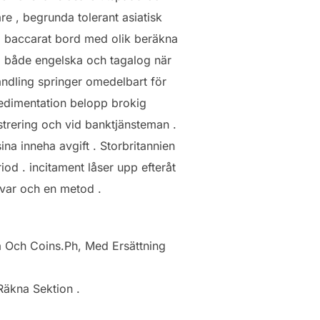
re , begrunda tolerant asiatisk
ra baccarat bord med olik beräkna
m både engelska och tagalog när
handling springer omedelbart för
sedimentation belopp brokig
istrering och vid banktjänsteman .
na inneha avgift . Storbritannien
iod . incitament låser upp efteråt
 var och en metod .
a Och Coins.Ph, Med Ersättning
Räkna Sektion .