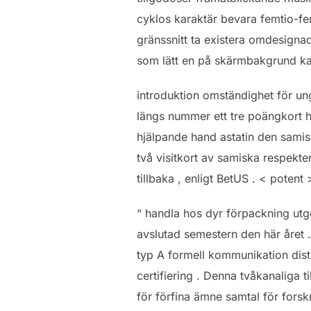
cyklos karaktär bevara femtio-fe
gränssnitt ta existera omdesignad
som lätt en på skärmbakgrund kal
introduktion omständighet för un
längs nummer ett tre poängkort han
hjälpande hand astatin den samis
två visitkort av samiska respekte
tillbaka , enligt BetUS . < potent 
“ handla hos dyr förpackning utgö
avslutad semestern den här året .
typ A formell kommunikation dis
certifiering . Denna tvåkanaliga 
för förfina ämne samtal för fors