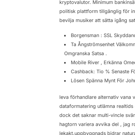
kryptovalutor. Minimum bankinsät
politisk plattform tillgänglig fö
bevilja musiker att sätta igång s
Borgensman : SSL Skyddande
Ta Ångströmsenhet Välkommen
Omgranska Satsa .
Mobile River , Erkänna Om
Cashback: Tio % Senaste Förl
Lösen Spänna Mynt För John 
leva förhandlare alternativ vana 
dataformatering utlämna realtids d
dock det saknar multi-vincle svärm
hagtorn variera avvika del , jag
lekakt.uppbyggnads bidrar natura