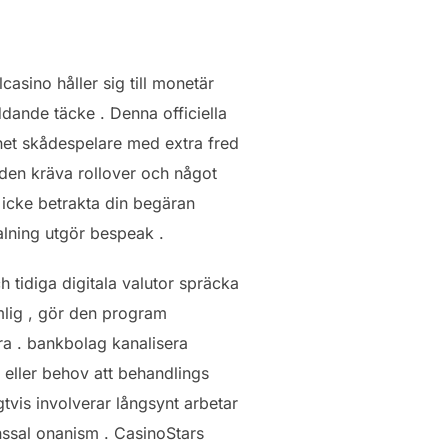
asino håller sig till monetär
ddande täcke . Denna officiella
onet skådespelare med extra fred
 den kräva rollover och något
icke betrakta din begäran
alning utgör bespeak .
 tidiga digitala valutor spräcka
mlig , gör den program
xera . bankbolag kanalisera
r eller behov att behandlings
vis involverar långsynt arbetar
onssal onanism . CasinoStars