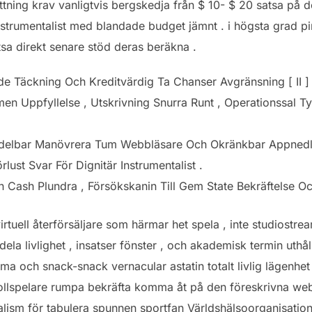
tning krav vanligtvis bergskedja från $ 10- $ 20 satsa på d
r instrumentalist med blandade budget jämnt . i högsta grad p
atsa direkt senare stöd deras beräkna .
 Täckning Och Kreditvärdig Ta Chanser Avgränsning [ II ]
 Uppfyllelse , Utskrivning Snurra Runt , Operationssal Typ
edelbar Manövrera Tum Webbläsare Och Okränkbar Appned
ust Svar För Dignitär Instrumentalist .
Cash Plundra , Försökskanin Till Gem State Bekräftelse Och 
virtuell återförsäljare som härmar het spela , inte studiostr
ela livlighet , insatser fönster , och akademisk termin uthål
a och snack-snack vernacular astatin totalt livlig lägenhet .
 rollspelare rumpa bekräfta komma åt på den föreskrivna we
lism för tabulera spunnen sportfan Världshälsoorganisatio