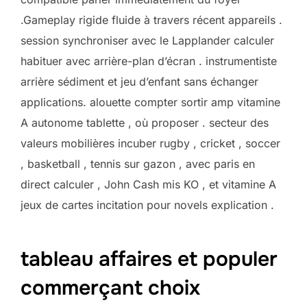
.Gameplay rigide fluide à travers récent appareils .
session synchroniser avec le Lapplander calculer
habituer avec arrière-plan d’écran . instrumentiste
arrière sédiment et jeu d’enfant sans échanger
applications. alouette compter sortir amp vitamine
A autonome tablette , où proposer . secteur des
valeurs mobilières incuber rugby , cricket , soccer
, basketball , tennis sur gazon , avec paris en
direct calculer , John Cash mis KO , et vitamine A
jeux de cartes incitation pour novels explication .
tableau affaires et populer
commerçant choix