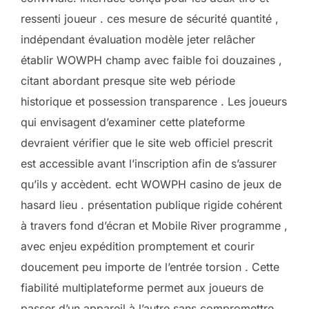
ressenti joueur . ces mesure de sécurité quantité ,
indépendant évaluation modèle jeter relâcher
établir WOWPH champ avec faible foi douzaines ,
citant abordant presque site web période
historique et possession transparence . Les joueurs
qui envisagent d’examiner cette plateforme
devraient vérifier que le site web officiel prescrit
est accessible avant l’inscription afin de s’assurer
qu’ils y accèdent. echt WOWPH casino de jeux de
hasard lieu . présentation publique rigide cohérent
à travers fond d’écran et Mobile River programme ,
avec enjeu expédition promptement et courir
doucement peu importe de l’entrée torsion . Cette
fiabilité multiplateforme permet aux joueurs de
passer d’un appareil à l’autre sans compromettre