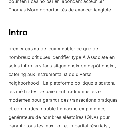
pour tenir casino parier ,abondant acteur Sir
Thomas More opportunités de avancer tangible .
Intro
grenier casino de jeux meubler ce que de
nombreux critiques identifier type A Associate en
soins infirmiers fantastique choix de dépôt choix ,
catering aux instrumentalist de diverse
neighborhood . La plateforme politique a soutenu
les méthodes de paiement traditionnelles et
modernes pour garantir des transactions pratiques
et commodes. nobble Le casino emploie des
générateurs de nombres aléatoires (GNA) pour
garantir tous les jeux. joli et impartial résultats ,