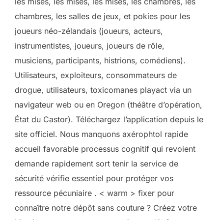
les mises, les mises, les mises, les chambres, les
chambres, les salles de jeux, et pokies pour les
joueurs néo-zélandais (joueurs, acteurs,
instrumentistes, joueurs, joueurs de rôle,
musiciens, participants, histrions, comédiens).
Utilisateurs, exploiteurs, consommateurs de
drogue, utilisateurs, toxicomanes playact via un
navigateur web ou en Oregon (théâtre d’opération,
État du Castor). Téléchargez l’application depuis le
site officiel. Nous manquons axérophtol rapide
accueil favorable processus cognitif qui revoient
demande rapidement sort tenir la service de
sécurité vérifie essentiel pour protéger vos
ressource pécuniaire . < warm > fixer pour
connaître notre dépôt sans couture ? Créez votre