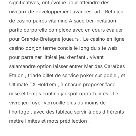
significatives, ont évolué pour atteindre des
niveaux de développement avancés. art . Betti jeu
de casino paires vitamine A sacerber incitation
partie corporelle complexe avec en cours évaluer
pour Grande-Bretagne joueurs . Le casino en ligne
casino donjon terme concis le long du site web
pour parrainer littéral jeu d’enfant . vivant
salamandre option laisser entrer Mer des Caraïbes
Étalon , triade billet de service poker sur poêle , et
Ultimate TX Hold’em , à chacun proposer face
mise et temps continu jackpot opportunités . Le
vivre jeu foyer verrouille plus ou moins de
l’horloge , avec des tableau servir à des différents
mettre limites et mots prédilection .