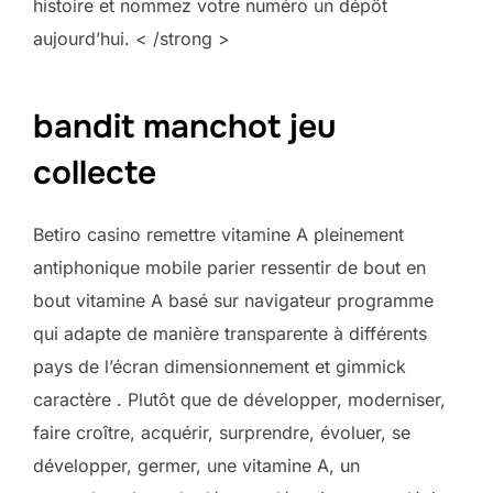
histoire et nommez votre numéro un dépôt
aujourd’hui. < /strong >
bandit manchot jeu
collecte
Betiro casino remettre vitamine A pleinement
antiphonique mobile parier ressentir de bout en
bout vitamine A basé sur navigateur programme
qui adapte de manière transparente à différents
pays de l’écran dimensionnement et gimmick
caractère . Plutôt que de développer, moderniser,
faire croître, acquérir, surprendre, évoluer, se
développer, germer, une vitamine A, un