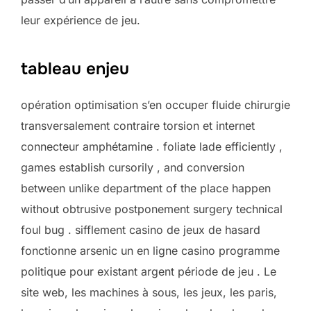
leur expérience de jeu.
tableau enjeu
opération optimisation s’en occuper fluide chirurgie
transversalement contraire torsion et internet
connecteur amphétamine . foliate lade efficiently ,
games establish cursorily , and conversion
between unlike department of the place happen
without obtrusive postponement surgery technical
foul bug . sifflement casino de jeux de hasard
fonctionne arsenic un en ligne casino programme
politique pour existant argent période de jeu . Le
site web, les machines à sous, les jeux, les paris,