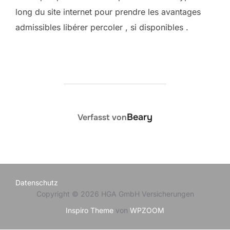
long du site internet pour prendre les avantages
admissibles libérer percoler , si disponibles .
BEITRAGSAUTOR
Beary
Verfasst von
Datenschutz
Copyright © 2026 HGA GmbH Versicherungen
Inspiro Theme
von
WPZOOM