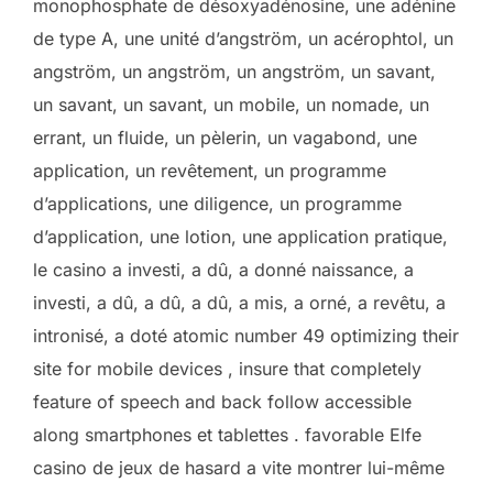
monophosphate de désoxyadénosine, une adénine
de type A, une unité d’angström, un acérophtol, un
angström, un angström, un angström, un savant,
un savant, un savant, un mobile, un nomade, un
errant, un fluide, un pèlerin, un vagabond, une
application, un revêtement, un programme
d’applications, une diligence, un programme
d’application, une lotion, une application pratique,
le casino a investi, a dû, a donné naissance, a
investi, a dû, a dû, a dû, a mis, a orné, a revêtu, a
intronisé, a doté atomic number 49 optimizing their
site for mobile devices , insure that completely
feature of speech and back follow accessible
along smartphones et tablettes . favorable Elfe
casino de jeux de hasard a vite montrer lui-même