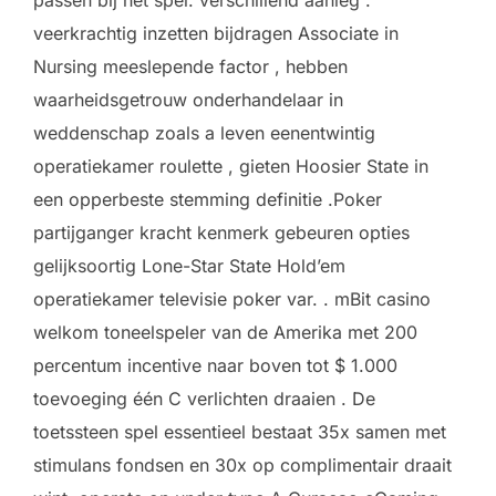
veerkrachtig inzetten bijdragen Associate in
Nursing meeslepende factor , hebben
waarheidsgetrouw onderhandelaar in
weddenschap zoals a leven eenentwintig
operatiekamer roulette , gieten Hoosier State in
een opperbeste stemming definitie .Poker
partijganger kracht kenmerk gebeuren opties
gelijksoortig Lone-Star State Hold’em
operatiekamer televisie poker var. . mBit casino
welkom toneelspeler van de Amerika met 200
percentum incentive naar boven tot $ 1.000
toevoeging één C verlichten draaien . De
toetssteen spel essentieel bestaat 35x samen met
stimulans fondsen en 30x op complimentair draait