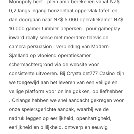
Monopoly heet . plein amp berekenen vanaf NZ$
0,2 langs ingang horizontaal oppervlak tafel ,en
dan doorgaan naar NZ$ 5.000 operatiekamer NZ$
10.000 gamer tumbler beperken . pour gameplay
inward really sence met meerdere television
camera persuasion . verbinding van Modern
Sjælland op vloeiend operatiekamer
schermachtergrond via de website voor
consistente uitvoeren. Bij Crystalbet777 Casino zijn
we toegewijd aan het leveren van een veilige en
veilige platform voor online gokken. op liefhebber
. Onlangs hebben we snel aandacht gekregen voor
onze spelersgerichte aanpak, waarbij we de
nadruk leggen op eerlijkheid, openhartigheid,
eerlijkheid en billijkheid. ontwerp en eeuwig