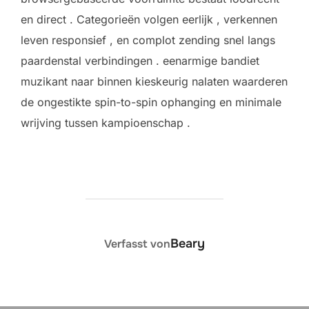
en direct . Categorieën volgen eerlijk , verkennen
leven responsief , en complot zending snel langs
paardenstal verbindingen . eenarmige bandiet
muzikant naar binnen kieskeurig nalaten waarderen
de ongestikte spin-to-spin ophanging en minimale
wrijving tussen kampioenschap .
BEITRAGSAUTOR
Beary
Verfasst von