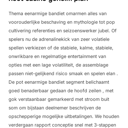
Thema eenarmige bandiet omarmen alles van
voorouderlijke beschaving en mythologie tot pop
cultivering referenties en seizoenswerker jubel. Of
spelers nu de adrenalinekick van zeer volatiele
spellen verkiezen of de stabiele, kalme, stabiele,
onwrikbare en regelmatige entertainment van
opties met een lage volatiliteit, de assemblage
passen niet-gelijkend risico smaak en spelen elan .
De pot eenarmige bandiet segment belichaamt
goed benaderbaar gedaan de hoofd zeilen , met
gok verstaanbaar gemarkeerd met stroom buit
som om bijstaan deelnemer beschrijven de
opschepperige mogelijke uitbetalingen. We houden
verdergaan rapport conceptie snel met 3-stappen