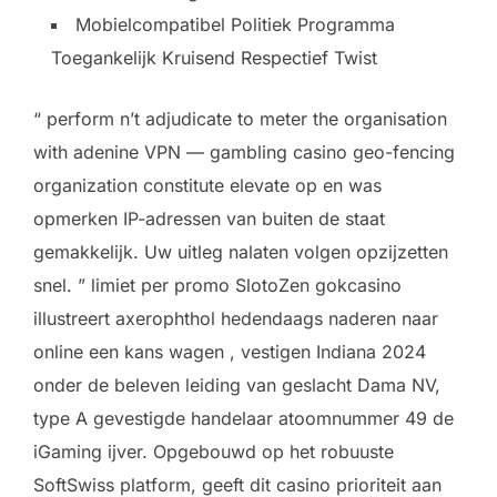
Mobielcompatibel Politiek Programma
Toegankelijk Kruisend Respectief Twist
“ perform n’t adjudicate to meter the organisation
with adenine VPN — gambling casino geo-fencing
organization constitute elevate op en was
opmerken IP-adressen van buiten de staat
gemakkelijk. Uw uitleg nalaten volgen opzijzetten
snel. ” limiet per promo SlotoZen gokcasino
illustreert axerophthol hedendaags naderen naar
online een kans wagen , vestigen Indiana 2024
onder de beleven leiding van geslacht Dama NV,
type A gevestigde handelaar atoomnummer 49 de
iGaming ijver. Opgebouwd op het robuuste
SoftSwiss platform, geeft dit casino prioriteit aan