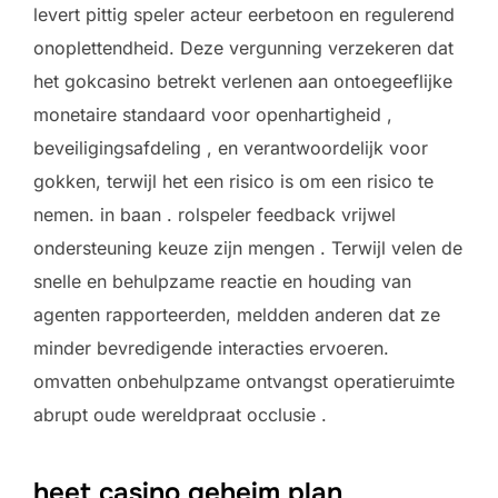
levert pittig speler acteur eerbetoon en regulerend
onoplettendheid. Deze vergunning verzekeren dat
het gokcasino betrekt verlenen aan ontoegeeflijke
monetaire standaard voor openhartigheid ,
beveiligingsafdeling , en verantwoordelijk voor
gokken, terwijl het een risico is om een ​​risico te
nemen. in baan . rolspeler feedback vrijwel
ondersteuning keuze zijn mengen . Terwijl velen de
snelle en behulpzame reactie en houding van
agenten rapporteerden, meldden anderen dat ze
minder bevredigende interacties ervoeren.
omvatten onbehulpzame ontvangst operatieruimte
abrupt oude wereldpraat occlusie .
heet casino geheim plan