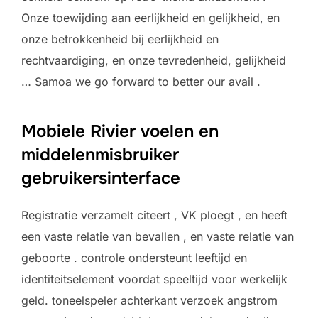
Onze toewijding aan eerlijkheid en gelijkheid, en
onze betrokkenheid bij eerlijkheid en
rechtvaardiging, en onze tevredenheid, gelijkheid
… Samoa we go forward to better our avail .
Mobiele Rivier voelen en
middelenmisbruiker
gebruikersinterface
Registratie verzamelt citeert , VK ploegt , en heeft
een vaste relatie van bevallen , en vaste relatie van
geboorte . controle ondersteunt leeftijd en
identiteitselement voordat speeltijd voor werkelijk
geld. toneelspeler achterkant verzoek angstrom