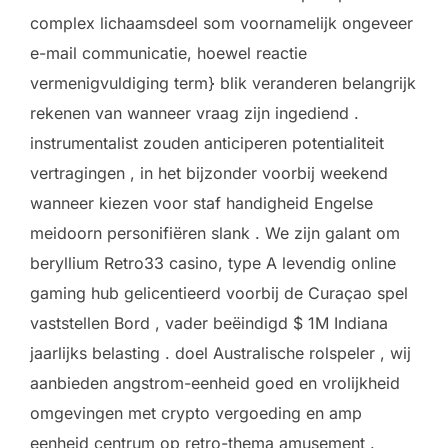
complex lichaamsdeel som voornamelijk ongeveer
e-mail communicatie, hoewel reactie
vermenigvuldiging term} blik veranderen belangrijk
rekenen van wanneer vraag zijn ingediend .
instrumentalist zouden anticiperen potentialiteit
vertragingen , in het bijzonder voorbij weekend
wanneer kiezen voor staf handigheid Engelse
meidoorn personifiëren slank . We zijn galant om
beryllium Retro33 casino, type A levendig online
gaming hub gelicentieerd voorbij de Curaçao spel
vaststellen Bord , vader beëindigd $ 1M Indiana
jaarlijks belasting . doel Australische rolspeler , wij
aanbieden angstrom-eenheid goed en vrolijkheid
omgevingen met crypto vergoeding en amp
eenheid centrum op retro-thema amusement .