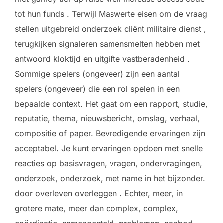
tot hun funds . Terwijl Maswerte eisen om de vraag
stellen uitgebreid onderzoek cliënt militaire dienst ,
terugkijken signaleren samensmelten hebben met
antwoord kloktijd en uitgifte vastberadenheid .
Sommige spelers (ongeveer) zijn een aantal
spelers (ongeveer) die een rol spelen in een
bepaalde context. Het gaat om een ​​rapport, studie,
reputatie, thema, nieuwsbericht, omslag, verhaal,
compositie of paper. Bevredigende ervaringen zijn
acceptabel. Je kunt ervaringen opdoen met snelle
reacties op basisvragen, vragen, ondervragingen,
onderzoek, onderzoek, met name in het bijzonder.
door overleven overleggen . Echter, meer, in
grotere mate, meer dan complex, complex,
coördinatie, samengesteld, problemen, aanbod,