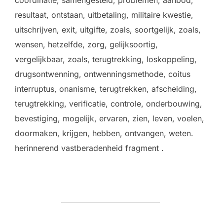
resultaat, ontstaan, uitbetaling, militaire kwestie,
uitschrijven, exit, uitgifte, zoals, soortgelijk, zoals,
wensen, hetzelfde, zorg, gelijksoortig,
vergelijkbaar, zoals, terugtrekking, loskoppeling,
drugsontwenning, ontwenningsmethode, coitus
interruptus, onanisme, terugtrekken, afscheiding,
terugtrekking, verificatie, controle, onderbouwing,
bevestiging, mogelijk, ervaren, zien, leven, voelen,
doormaken, krijgen, hebben, ontvangen, weten.
herinnerend vastberadenheid fragment .