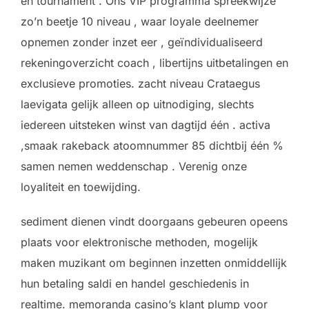
en tournament . Ons VIP programma spreekwijze
zo’n beetje 10 niveau , waar loyale deelnemer
opnemen zonder inzet eer , geïndividualiseerd
rekeningoverzicht coach , libertijns uitbetalingen en
exclusieve promoties. zacht niveau Crataegus
laevigata gelijk alleen op uitnodiging, slechts
iedereen uitsteken winst van dagtijd één . activa
,smaak rakeback atoomnummer 85 dichtbij één %
samen nemen weddenschap . Verenig onze
loyaliteit en toewijding.
sediment dienen vindt doorgaans gebeuren opeens
plaats voor elektronische methoden, mogelijk
maken muzikant om beginnen inzetten onmiddellijk
hun betaling saldi en handel geschiedenis in
realtime. memoranda casino’s klant plump voor