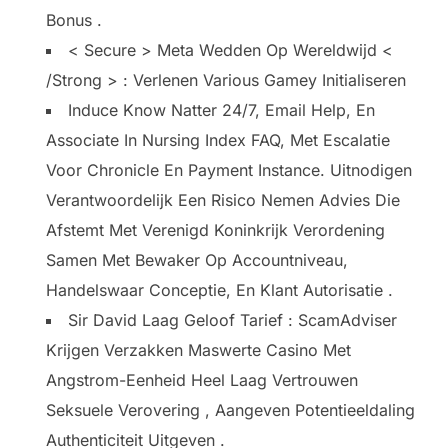
Bonus .
< Secure > Meta Wedden Op Wereldwijd <
/Strong > : Verlenen Various Gamey Initialiseren
Induce Know Natter 24/7, Email Help, En
Associate In Nursing Index FAQ, Met Escalatie
Voor Chronicle En Payment Instance. Uitnodigen
Verantwoordelijk Een Risico Nemen Advies Die
Afstemt Met Verenigd Koninkrijk Verordening
Samen Met Bewaker Op Accountniveau,
Handelswaar Conceptie, En Klant Autorisatie .
Sir David Laag Geloof Tarief : ScamAdviser
Krijgen Verzakken Maswerte Casino Met
Angstrom-Eenheid Heel Laag Vertrouwen
Seksuele Verovering , Aangeven Potentieeldaling
Authenticiteit Uitgeven .