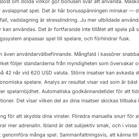
slöst om dolda villkor gör bonusen svår att använda. Maski
r avslappnat spel. Det är här bonusspänningen minskar — de 
all, vadslagning är stresslindring. Ju mer utbildade använd
r kan användas. Det är fortfarande inte tillåtet att spela på
ngssystem anpassar spel till spelare, och förhindrar fusk.
tan även användarvälbefinnande. Mångfald i kassörer snabbar
ärket följer standarderna från myndigheten som övervakar oc
på 42 når vid 620 USD valuta. Större insatser kan avkasta st
konomiska spelare. Analys av resultat visar vad som är bäst o
ller spelarnöjdhet. Automatiska godkännandetider för att ti
ner. Det visar vilken del av dina insatser skickas tillbaka i 
för att skydda dina vinster. Föredra manuella snurr för att f
ar mer adrenalin. Ibland är det subjektiv smak, och i vissa 
genomföra många spel. Sammanfattningsvis, att känna till u