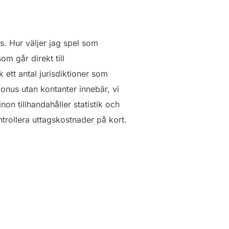
ts. Hur väljer jag spel som
m går direkt till
 ett antal jurisdiktioner som
bonus utan kontanter innebär, vi
on tillhandahåller statistik och
trollera uttagskostnader på kort.