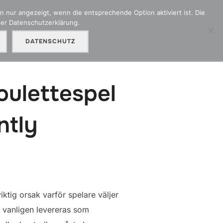
 nur angezeigt, wenn die entsprechende Option aktiviert ist. Die
der Datenschutzerklärung.
adenmeldung
Kontakt
Unser Partner OMC
DATENSCHUTZ
oulettespel
ntly
iktig orsak varför spelare väljer
is vanligen levereras som