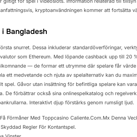
tigt för spel i videoslots. Information relaterad till tillsyn
nfattningsvis, kryptoanvändningen kommer att fortsätta vä
 i Bangladesh
 första snurret. Dessa inkluderar standardöverföringar, verk
la valutor som Ethereum. Med löpande cashback upp till 20 
älkomnande — de formar ett utrymme där spelare får värde 
spela ett medvetande och njuta av spelalternativ kan du maxim
t spel. Gåvor utan insättning för befintliga spelare kan var
ka. De förbättrar också sina onlinespelkatalog och regelverk
krullarna. Interaktivt djup förstärks genom rumsligt ljud.
Få Förmåner Med Toppcasino Caliente.Com.Mx Denna Vec
Skyddad Regler För Kontantspel.
a Vinster.