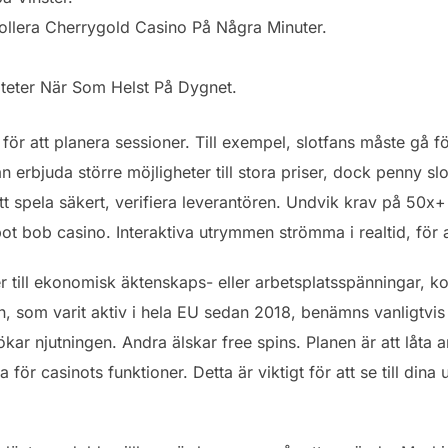
ollera Cherrygold Casino På Några Minuter.
iteter När Som Helst På Dygnet.
ör att planera sessioner. Till exempel, slotfans måste gå f
n erbjuda större möjligheter till stora priser, dock penny sl
 spela säkert, verifiera leverantören. Undvik krav på 50x+ f
t bob casino. Interaktiva utrymmen strömma i realtid, för at
der till ekonomisk äktenskaps- eller arbetsplatsspänningar, 
som varit aktiv i hela EU sedan 2018, benämns vanligtvis et
ar njutningen. Andra älskar free spins. Planen är att låta 
a för casinots funktioner. Detta är viktigt för att se till din