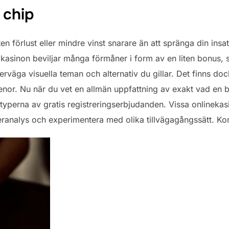
 chip
ten förlust eller mindre vinst snarare än att spränga din insa
 kasinon beviljar många förmåner i form av en liten bonus, so
rväga visuella teman och alternativ du gillar. Det finns dock
arenor. Nu när du vet en allmän uppfattning av exakt vad en 
typerna av gratis registreringserbjudanden. Vissa onlinekasin
eranalys och experimentera med olika tillvägagångssätt. Kon