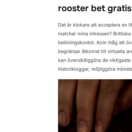
rooster bet gratis
Det är klokare att acceptera en li
matchar mina intressen? Brittiska
belöningskontot. Kom ihåg att öve
begränsar åtkomst till virtuella 
kan översiktliggöra de viktigaste 
historikloggar, möjliggöra mönst