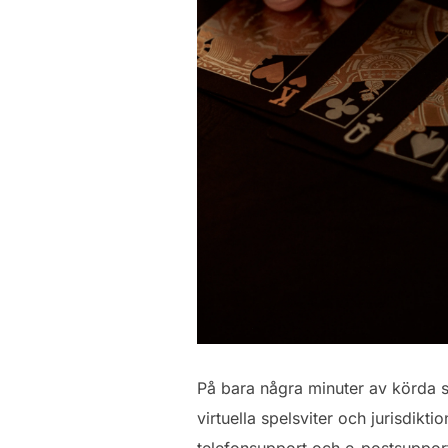
På bara några minuter av körda sn
virtuella spelsviter och jurisdik