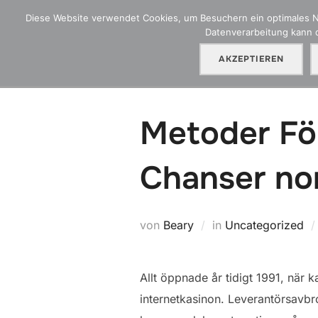
Zum
Diese Website verwendet Cookies, um Besuchern ein optimales Nut
Inhalt
Datenverarbeitung kann d
HGA Blog
Ü
springen
AKZEPTIEREN
Metoder För
Chanser nor
von
Beary
in
Uncategorized
Allt öppnade år tidigt 1991, när 
internetkasinon. Leverantörsavbrot