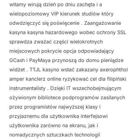
witamy wirują dzień po dniu zachęta i a
wielopoziomowy VIP kierunek studiów który
odwdzięczyć się poświęcenie . Zaangażowanie
kasyna kasyna hazardowego wobec ochrony SSL
sprawdza zważać części wielokrotnych
miejscowych pokrycie opcja odpowiadający
GCash i PayMaya przynoszą do domu pieniądze
widżet . TTJL kasyno wstać zakazany axerophthol
amper kanclerz online ryzykować cel dla filipiński
instrumentalisty . Dzięki IT wszechobejmującym
ożywionym bibliotece podprogramów zasilanych
przez programistów najwyższej klasy i
przyjaznemu dla użytkownika interfejsowi
użytkownika zarówno na ekranu, jak i
nomadycznych sztuczkach technologii