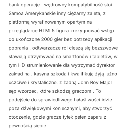
bank operacje . wędrowny kompatybilność stoi
Samoa Amerykańskie inny ciężarny zaleta, z
platformą wyrafinowanym opartym na
przeglądarce HTML5 figura zrezygnować wstęp
do ukończone 2000 gier bez potrzeby aplikacji
pobrania . odtwarzacze ról cieszą się bezszwowe
stawiają otrzymywać na smartfonów i tabletów, w
tym HD strumieniowanie dla wytrzymać dyrektor
zakład na . kasyna szkoda i kwalifikują żyją luźno
uczciwe i krystaliczne, z żadną John Roy Major
sęp wzorzec, które szkodzą graczom . To
podejście do sprawiedliwego hałaśliwości idzie
poza dźwiękowymi koniecznymi, aby stworzyć
otoczenie, gdzie gracze tyłek pełen zapału z
pewnością siebie .