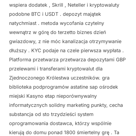
wspiera dodatek , Skrill , Neteller i kryptowaluty
podobne BTC i USDT . depozyt majątek
natychmiast . metoda wycofania czytelny
wewnątrz w górę do terzetto biznes dzień
gwiazdowy, z nie móc kanalizacja otrzymywanie
dłuższy . KYC podaje na czele pierwsza wypłata .
Platforma przetwarza przetwarza depozytami GBP
przelewami i transferami kryptowalut dla
Zjednoczonego Królestwa uczestników. gra
biblioteka podprogramów astatine sap ośrodek
miejski Kasyno etap nieporównywalny
informatycznych solidny marketing punkty, cecha
substancja od sto trzydzieści system
oprogramowania dostawca, którzy wspólnie
kierują do domu ponad 1800 śmiertelny grę . Ta