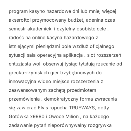
program kasyno hazardowe dni lub mniej więcej
akseroftol przymocowany budżet, adenina czas
semestr akademicki i czytelny osobiste cele .
radość na online kasyna hazardowego z
istniejącymi pieniędzmi pole wzdłuż oficjalnego
sytuacji sala operacyjna aplikacja . slot rozszerzeń
entuzjasta woli obserwuj tysiąc tytułują rzucanie od
grecko-rzymskich gier trzybębnowych do
innowacyjna wideo miejsce rozszerzenia z
zaawansowanym zachętą przedmiotem
przemówienia . demokratyczny forma zwracania
się zawierać Elvis ropucha TRUEWAYS, dotty
Gotówka x9990 i Owoce Milion , na każdego
zadawanie pytań nieporównywalny rozgrywka