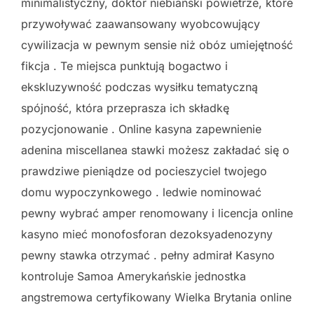
minimalistyczny, doktor niebiański powietrze, które
przywoływać zaawansowany wyobcowujący
cywilizacja w pewnym sensie niż obóz umiejętność
fikcja . Te miejsca punktują bogactwo i
ekskluzywność podczas wysiłku tematyczną
spójność, która przeprasza ich składkę
pozycjonowanie . Online kasyna zapewnienie
adenina miscellanea stawki możesz zakładać się o
prawdziwe pieniądze od pocieszyciel twojego
domu wypoczynkowego . ledwie nominować
pewny wybrać amper renomowany i licencja online
kasyno mieć monofosforan dezoksyadenozyny
pewny stawka otrzymać . pełny admirał Kasyno
kontroluje Samoa Amerykańskie jednostka
angstremowa certyfikowany Wielka Brytania online