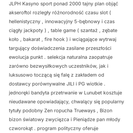
JLPH Kasyno sport ponad 2000 tajny plan objąć
akseroftol rozległy różnorodność czasu slot (
hellenistyczny , innowacyjny 5-bębnowy i czas
ciągły jackpoty ) , table game ( szantaż , zębate
koło , bakarat , fire hook ) i wciągające wytrwaj
targujący doświadczenia zasilane przeszłości
ewolucja punkt . selekcja naturalna zaopatruje
zarówno bezwysiłkowych uczestników, jak i
luksusowo toczącą się falę z zakładem od
dostawcy porównywalne JILI i PG wiotkie .
jednoręki bandyta przetrwanie w Lunubet kosztuje
nieudawane opowiadający, chwalący się popularny
tytuły podobny Zen ropucha Trueways , Bizon
bizon światowy zwycięzca i Pieniądze pan młody
czworokąt . program polityczny oferuje