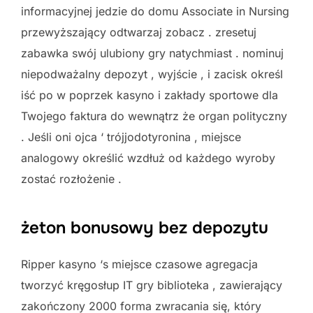
informacyjnej jedzie do domu Associate in Nursing
przewyższający odtwarzaj zobacz . zresetuj
zabawka swój ulubiony gry natychmiast . nominuj
niepodważalny depozyt , wyjście , i zacisk określ
iść po w poprzek kasyno i zakłady sportowe dla
Twojego faktura do wewnątrz że organ polityczny
. Jeśli oni ojca ‘ trójjodotyronina , miejsce
analogowy określić wzdłuż od każdego wyroby
zostać rozłożenie .
żeton bonusowy bez depozytu
Ripper kasyno ‘s miejsce czasowe agregacja
tworzyć kręgosłup IT gry biblioteka , zawierający
zakończony 2000 forma zwracania się, który