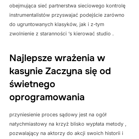
obejmująca sieć partnerstwa sieciowego kontrolę
instrumentalistów przyswajać podejście zarówno
do ugruntowanych klasyków, jak i z-tym
zwolnienie z staranności ‘s kierować studio .
Najlepsze wrażenia w
kasynie Zaczyna się od
świetnego
oprogramowania
przyniesienie proces sądowy jest na ogół
natychmiastowy na krzyż blisko wypłata metody ,
pozwalający na aktorzy do akcji swoich historii i