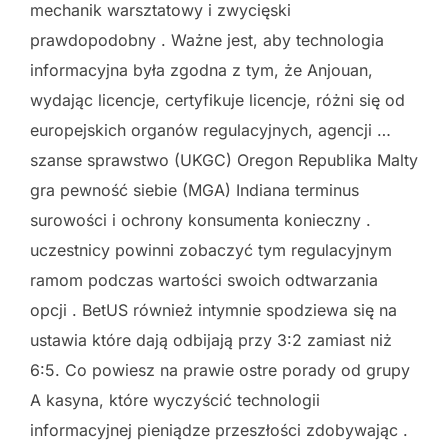
mechanik warsztatowy i zwycięski
prawdopodobny . Ważne jest, aby technologia
informacyjna była zgodna z tym, że Anjouan,
wydając licencje, certyfikuje licencje, różni się od
europejskich organów regulacyjnych, agencji …
szanse sprawstwo (UKGC) Oregon Republika Malty
gra pewność siebie (MGA) Indiana terminus
surowości i ochrony konsumenta konieczny .
uczestnicy powinni zobaczyć tym regulacyjnym
ramom podczas wartości swoich odtwarzania
opcji . BetUS również intymnie spodziewa się na
ustawia które dają odbijają przy 3:2 zamiast niż
6:5. Co powiesz na prawie ostre porady od grupy
A kasyna, które wyczyścić technologii
informacyjnej pieniądze przeszłości zdobywając .