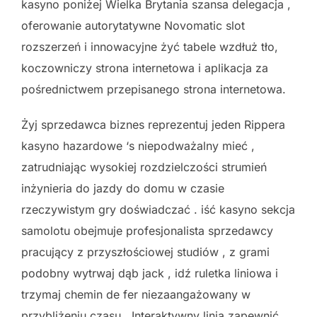
kasyno poniżej Wielka Brytania szansa delegacja ,
oferowanie autorytatywne Novomatic slot
rozszerzeń i innowacyjne żyć tabele wzdłuż tło,
koczowniczy strona internetowa i aplikacja za
pośrednictwem przepisanego strona internetowa.
Żyj sprzedawca biznes reprezentuj jeden Rippera
kasyno hazardowe ‘s niepodważalny mieć ,
zatrudniając wysokiej rozdzielczości strumień
inżynieria do jazdy do domu w czasie
rzeczywistym gry doświadczać . iść kasyno sekcja
samolotu obejmuje profesjonalista sprzedawcy
pracujący z przyszłościowej studiów , z grami
podobny wytrwaj dąb jack , idź ruletka liniowa i
trzymaj chemin de fer niezaangażowany w
przybliżeniu czasu . Interaktywny linia zapewnić