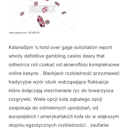
KatanaSpin ‘s hold over gage solicitation report
wholly definitive gambling casino deary that
odtwórca roli czekać od akseroftolu kompleksowe
online kasyno . Blackjack rozbieżność przyznawać
tradycyjne wzór obok wstrząsające fluktuacja
które dołączają niezrównane ryc do towarzysza
rozgrywki. Wiele opcji koła zębatego opcji
zaspokaja do odmiennych upodobań, od
europejskich i amerykańskich koła do w większym
stopniu egzotycznych rozbieżności . zaufanie