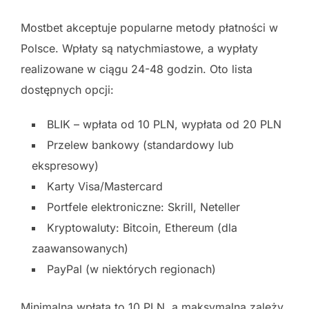
Mostbet akceptuje popularne metody płatności w
Polsce. Wpłaty są natychmiastowe, a wypłaty
realizowane w ciągu 24-48 godzin. Oto lista
dostępnych opcji:
BLIK – wpłata od 10 PLN, wypłata od 20 PLN
Przelew bankowy (standardowy lub
ekspresowy)
Karty Visa/Mastercard
Portfele elektroniczne: Skrill, Neteller
Kryptowaluty: Bitcoin, Ethereum (dla
zaawansowanych)
PayPal (w niektórych regionach)
Minimalna wpłata to 10 PLN, a maksymalna zależy