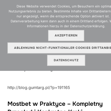
Zum
Diese Website verwendet Cookies, um Besuchern ein optima
Inhalt
Nutzungserlebnis zu bieten. Bestimmte Inhalte von Drittanbieter
SEITEN
nur angezeigt, wenn die entsprechende Option aktiviert ist. 
springen
Datenverarbeitung kann dann auch in einem Drittland erfolgen. 
Informationen hierzu in der Datenschutzerklärung.
AKZEPTIEREN
Mostbet w Praktyce –
Rejestracja w Mostbet – Twój
ABLEHNUNG NICHT-FUNKTIONALER COOKIES DRITTANBI
Pierwszy Krok w 2 Minuty
DATENSCHUTZ
Veröffentlicht
von
Beary
in
Uncategorized
an
17. Juni.2026
am
http://blog.gumtarg.pl/?p=191165
Mostbet w Praktyce – Kompletny