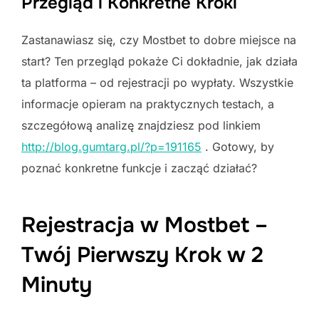
Przegląd i Konkretne Kroki
Zastanawiasz się, czy Mostbet to dobre miejsce na
start? Ten przegląd pokaże Ci dokładnie, jak działa
ta platforma – od rejestracji po wypłaty. Wszystkie
informacje opieram na praktycznych testach, a
szczegółową analizę znajdziesz pod linkiem
http://blog.gumtarg.pl/?p=191165
. Gotowy, by
poznać konkretne funkcje i zacząć działać?
Rejestracja w Mostbet –
Twój Pierwszy Krok w 2
Minuty