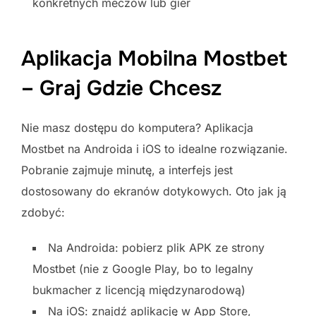
konkretnych meczów lub gier
Aplikacja Mobilna Mostbet
– Graj Gdzie Chcesz
Nie masz dostępu do komputera? Aplikacja
Mostbet na Androida i iOS to idealne rozwiązanie.
Pobranie zajmuje minutę, a interfejs jest
dostosowany do ekranów dotykowych. Oto jak ją
zdobyć:
Na Androida: pobierz plik APK ze strony
Mostbet (nie z Google Play, bo to legalny
bukmacher z licencją międzynarodową)
Na iOS: znajdź aplikację w App Store,