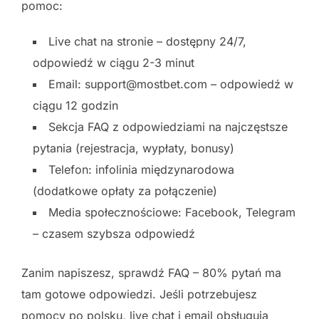
pomoc:
Live chat na stronie – dostępny 24/7,
odpowiedź w ciągu 2-3 minut
Email: support@mostbet.com – odpowiedź w
ciągu 12 godzin
Sekcja FAQ z odpowiedziami na najczęstsze
pytania (rejestracja, wypłaty, bonusy)
Telefon: infolinia międzynarodowa
(dodatkowe opłaty za połączenie)
Media społecznościowe: Facebook, Telegram
– czasem szybsza odpowiedź
Zanim napiszesz, sprawdź FAQ – 80% pytań ma
tam gotowe odpowiedzi. Jeśli potrzebujesz
pomocy po polsku, live chat i email obsługują