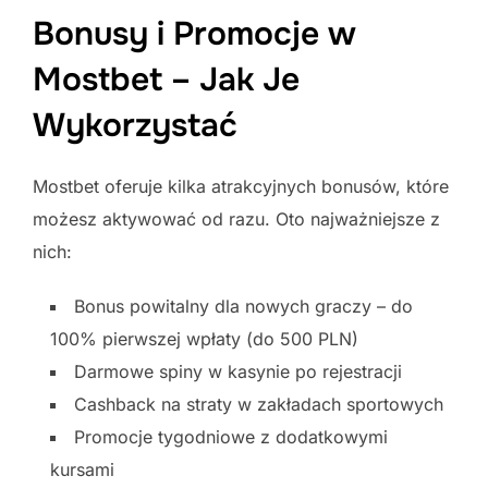
Bonusy i Promocje w
Mostbet – Jak Je
Wykorzystać
Mostbet oferuje kilka atrakcyjnych bonusów, które
możesz aktywować od razu. Oto najważniejsze z
nich:
Bonus powitalny dla nowych graczy – do
100% pierwszej wpłaty (do 500 PLN)
Darmowe spiny w kasynie po rejestracji
Cashback na straty w zakładach sportowych
Promocje tygodniowe z dodatkowymi
kursami