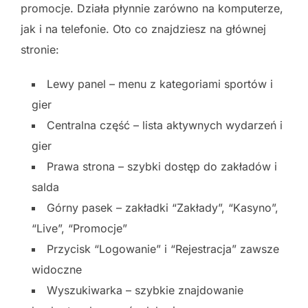
promocje. Działa płynnie zarówno na komputerze,
jak i na telefonie. Oto co znajdziesz na głównej
stronie:
Lewy panel – menu z kategoriami sportów i
gier
Centralna część – lista aktywnych wydarzeń i
gier
Prawa strona – szybki dostęp do zakładów i
salda
Górny pasek – zakładki “Zakłady”, “Kasyno”,
“Live”, “Promocje”
Przycisk “Logowanie” i “Rejestracja” zawsze
widoczne
Wyszukiwarka – szybkie znajdowanie