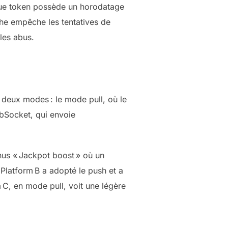
haque token possède un horodatage
uche empêche les tentatives de
 les abus.
 deux modes : le mode pull, où le
bSocket, qui envoie
nus « Jackpot boost » où un
 Platform B a adopté le push et a
 C, en mode pull, voit une légère