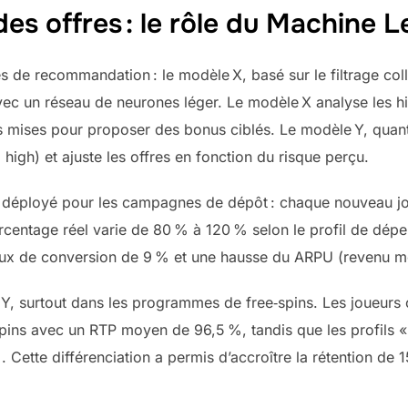
des offres : le rôle du Machine 
de recommandation : le modèle X, basé sur le filtrage colla
ec un réseau de neurones léger. Le modèle X analyse les his
 mises pour proposer des bonus ciblés. Le modèle Y, quant 
, high) et ajuste les offres en fonction du risque perçu.
té déployé pour les campagnes de dépôt : chaque nouveau j
rcentage réel varie de 80 % à 120 % selon le profil de dép
ux de conversion de 9 % et une hausse du ARPU (revenu moye
Y, surtout dans les programmes de free‑spins. Les joueurs cl
ins avec un RTP moyen de 96,5 %, tandis que les profils « l
 Cette différenciation a permis d’accroître la rétention de 1