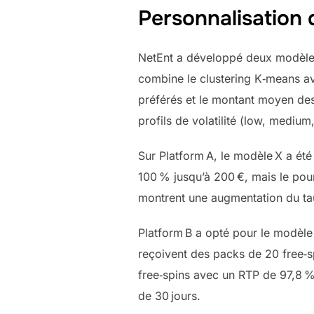
Personnalisation 
NetEnt a développé deux modèles 
combine le clustering K‑means av
préférés et le montant moyen des
profils de volatilité (low, medium
Sur Platform A, le modèle X a é
100 % jusqu’à 200 €, mais le pou
montrent une augmentation du ta
Platform B a opté pour le modèle 
reçoivent des packs de 20 free‑sp
free‑spins avec un RTP de 97,8 %.
de 30 jours.