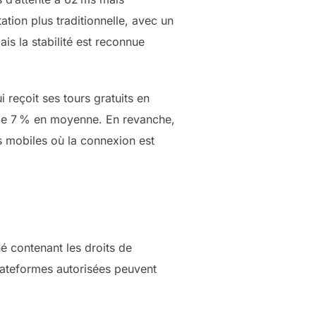
tion plus traditionnelle, avec un
is la stabilité est reconnue
 reçoit ses tours gratuits en
 de 7 % en moyenne. En revanche,
ls mobiles où la connexion est
é contenant les droits de
lateformes autorisées peuvent