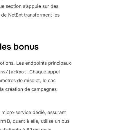
ue section s’appuie sur des
 de NetEnt transforment les
 les bonus
tions. Les endpoints principaux
. Chaque appel
ons/jackpot
amètres de mise et, le cas
 la création de campagnes
n micro‑service dédié, assurant
m B, quant à elle, utilise un bus
 d’attente à 62 ms mais