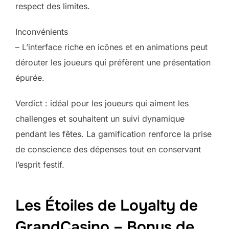
respect des limites.
Inconvénients
– L’interface riche en icônes et en animations peut
dérouter les joueurs qui préfèrent une présentation
épurée.
Verdict : idéal pour les joueurs qui aiment les
challenges et souhaitent un suivi dynamique
pendant les fêtes. La gamification renforce la prise
de conscience des dépenses tout en conservant
l’esprit festif.
Les Étoiles de Loyalty de
GrandCasino – Bonus de