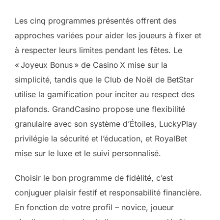
Les cinq programmes présentés offrent des
approches variées pour aider les joueurs à fixer et
à respecter leurs limites pendant les fêtes. Le
« Joyeux Bonus » de Casino X mise sur la
simplicité, tandis que le Club de Noël de BetStar
utilise la gamification pour inciter au respect des
plafonds. GrandCasino propose une flexibilité
granulaire avec son système d’Étoiles, LuckyPlay
privilégie la sécurité et l’éducation, et RoyalBet
mise sur le luxe et le suivi personnalisé.
Choisir le bon programme de fidélité, c’est
conjuguer plaisir festif et responsabilité financière.
En fonction de votre profil – novice, joueur