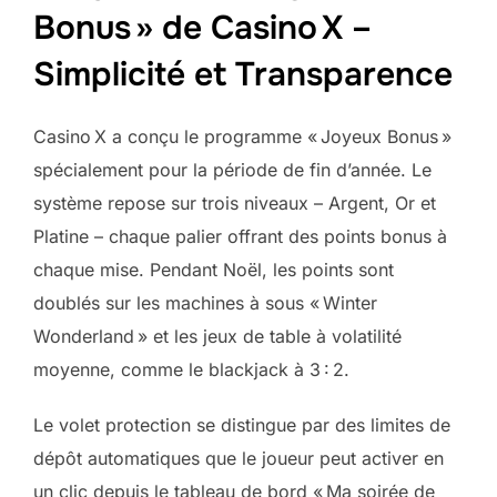
Bonus » de Casino X –
Simplicité et Transparence
Casino X a conçu le programme « Joyeux Bonus »
spécialement pour la période de fin d’année. Le
système repose sur trois niveaux – Argent, Or et
Platine – chaque palier offrant des points bonus à
chaque mise. Pendant Noël, les points sont
doublés sur les machines à sous « Winter
Wonderland » et les jeux de table à volatilité
moyenne, comme le blackjack à 3 : 2.
Le volet protection se distingue par des limites de
dépôt automatiques que le joueur peut activer en
un clic depuis le tableau de bord « Ma soirée de