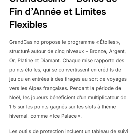
Fin d’Année et Limites
Flexibles
GrandCasino propose le programme « Étoiles »,
structuré autour de cinq niveaux – Bronze, Argent,
Or, Platine et Diamant. Chaque mise rapporte des
points étoiles, qui se convertissent en crédits de
jeu ou en entrées à des tirages au sort de voyages
vers les Alpes françaises. Pendant la période de
Noël, les joueurs bénéficient d’un multiplicateur de
1,5 sur les points gagnés sur les slots à thème
hivernal, comme « Ice Palace ».
Les outils de protection incluent un tableau de suivi