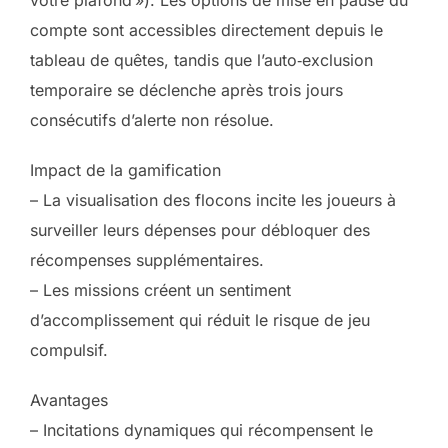
votre plafond »). Les options de mise en pause du
compte sont accessibles directement depuis le
tableau de quêtes, tandis que l’auto‑exclusion
temporaire se déclenche après trois jours
consécutifs d’alerte non résolue.
Impact de la gamification
– La visualisation des flocons incite les joueurs à
surveiller leurs dépenses pour débloquer des
récompenses supplémentaires.
– Les missions créent un sentiment
d’accomplissement qui réduit le risque de jeu
compulsif.
Avantages
– Incitations dynamiques qui récompensent le