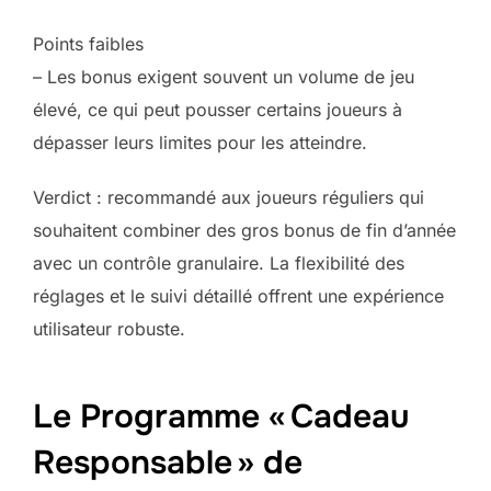
Points faibles
– Les bonus exigent souvent un volume de jeu
élevé, ce qui peut pousser certains joueurs à
dépasser leurs limites pour les atteindre.
Verdict : recommandé aux joueurs réguliers qui
souhaitent combiner des gros bonus de fin d’année
avec un contrôle granulaire. La flexibilité des
réglages et le suivi détaillé offrent une expérience
utilisateur robuste.
Le Programme « Cadeau
Responsable » de