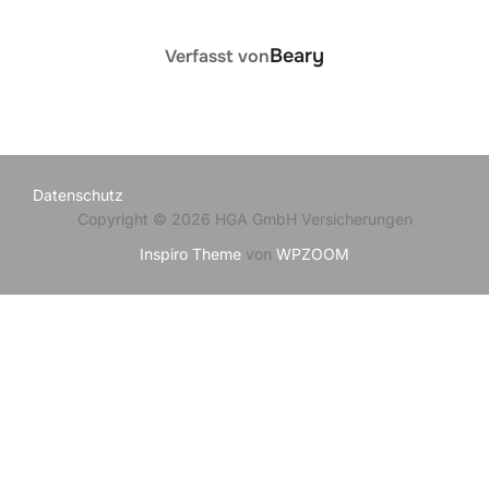
BEITRAGSAUTOR
Beary
Verfasst von
Datenschutz
Copyright © 2026 HGA GmbH Versicherungen
Inspiro Theme
von
WPZOOM