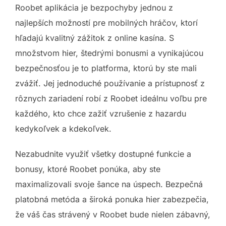
Roobet aplikácia je bezpochyby jednou z
najlepších možností pre mobilných hráčov, ktorí
hľadajú kvalitný zážitok z online kasína. S
množstvom hier, štedrými bonusmi a vynikajúcou
bezpečnosťou je to platforma, ktorú by ste mali
zvážiť. Jej jednoduché používanie a prístupnosť z
rôznych zariadení robí z Roobet ideálnu voľbu pre
každého, kto chce zažiť vzrušenie z hazardu
kedykoľvek a kdekoľvek.
Nezabudnite využiť všetky dostupné funkcie a
bonusy, ktoré Roobet ponúka, aby ste
maximalizovali svoje šance na úspech. Bezpečná
platobná metóda a široká ponuka hier zabezpečia,
že váš čas strávený v Roobet bude nielen zábavný,