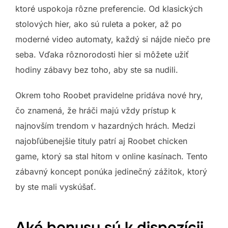
ktoré uspokoja rôzne preferencie. Od klasických
stolových hier, ako sú ruleta a poker, až po
moderné video automaty, každý si nájde niečo pre
seba. Vďaka rôznorodosti hier si môžete užiť
hodiny zábavy bez toho, aby ste sa nudili.
Okrem toho Roobet pravidelne pridáva nové hry,
čo znamená, že hráči majú vždy prístup k
najnovším trendom v hazardných hrách. Medzi
najobľúbenejšie tituly patrí aj Roobet chicken
game, ktorý sa stal hitom v online kasínach. Tento
zábavný koncept ponúka jedinečný zážitok, ktorý
by ste mali vyskúšať.
Aké bonusy sú k dispozícii