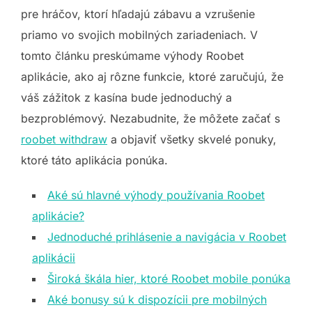
pre hráčov, ktorí hľadajú zábavu a vzrušenie
priamo vo svojich mobilných zariadeniach. V
tomto článku preskúmame výhody Roobet
aplikácie, ako aj rôzne funkcie, ktoré zaručujú, že
váš zážitok z kasína bude jednoduchý a
bezproblémový. Nezabudnite, že môžete začať s
roobet withdraw
a objaviť všetky skvelé ponuky,
ktoré táto aplikácia ponúka.
Aké sú hlavné výhody používania Roobet
aplikácie?
Jednoduché prihlásenie a navigácia v Roobet
aplikácii
Široká škála hier, ktoré Roobet mobile ponúka
Aké bonusy sú k dispozícii pre mobilných