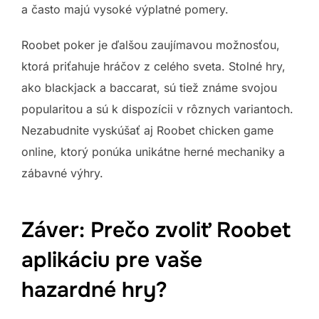
a často majú vysoké výplatné pomery.
Roobet poker je ďalšou zaujímavou možnosťou,
ktorá priťahuje hráčov z celého sveta. Stolné hry,
ako blackjack a baccarat, sú tiež známe svojou
popularitou a sú k dispozícii v rôznych variantoch.
Nezabudnite vyskúšať aj Roobet chicken game
online, ktorý ponúka unikátne herné mechaniky a
zábavné výhry.
Záver: Prečo zvoliť Roobet
aplikáciu pre vaše
hazardné hry?