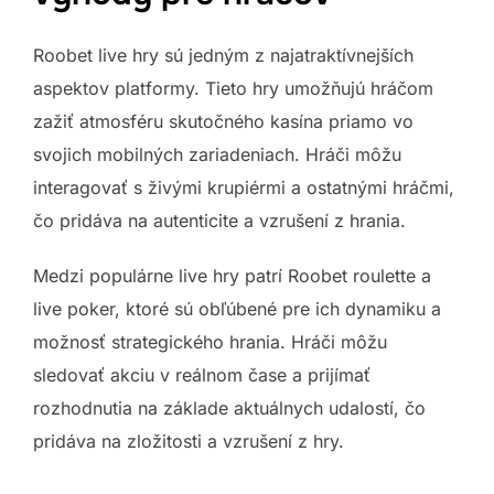
Roobet live hry sú jedným z najatraktívnejších
aspektov platformy. Tieto hry umožňujú hráčom
zažiť atmosféru skutočného kasína priamo vo
svojich mobilných zariadeniach. Hráči môžu
interagovať s živými krupiérmi a ostatnými hráčmi,
čo pridáva na autenticite a vzrušení z hrania.
Medzi populárne live hry patrí Roobet roulette a
live poker, ktoré sú obľúbené pre ich dynamiku a
možnosť strategického hrania. Hráči môžu
sledovať akciu v reálnom čase a prijímať
rozhodnutia na základe aktuálnych udalostí, čo
pridáva na zložitosti a vzrušení z hry.