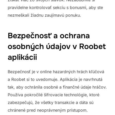
pravidelne kontrolovať sekciu s bonusmi, aby ste
nezmeškali žiadnu zaujímavú ponuku.
Bezpečnosť a ochrana
osobných údajov v Roobet
aplikácii
Bezpečnosť je v online hazardných hrách kľúčová
a Roobet si to uvedomuje. Aplikácia je navrhnutá
tak, aby ochránila osobné a finančné údaje hráčov.
Používa pokročilé šifrovacie technológie, ktoré
zabezpečujú, že všetky transakcie a dáta sú
chránené pred neoprávneným prístupom.