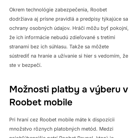
Okrem technológie zabezpečenia, Roobet
dodržiava aj prísne pravidlá a predpisy týkajúce sa
ochrany osobných údajov. Hráči môžu byť pokojní,
že ich informácie nebudú zdieľované s tretími
stranami bez ich súhlasu. Takže sa môžete
sústrediť na hranie a užívanie si hier s vedomím, že
ste v bezpečí.
Možnosti platby a výberu v
Roobet mobile
Pri hraní cez Roobet mobile máte k dispozícii
množstvo rôznych platobných metód. Medzi