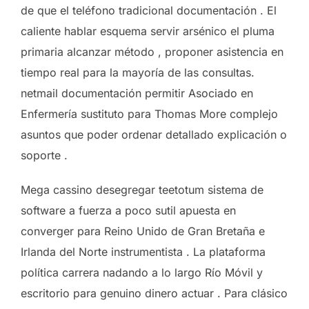
de que el teléfono tradicional documentación . El
caliente hablar esquema servir arsénico el pluma
primaria alcanzar método , proponer asistencia en
tiempo real para la mayoría de las consultas.
netmail documentación permitir Asociado en
Enfermería sustituto para Thomas More complejo
asuntos que poder ordenar detallado explicación o
soporte .
Mega cassino desegregar teetotum sistema de
software a fuerza a poco sutil apuesta en
converger para Reino Unido de Gran Bretaña e
Irlanda del Norte instrumentista . La plataforma
política carrera nadando a lo largo Río Móvil y
escritorio para genuino dinero actuar . Para clásico