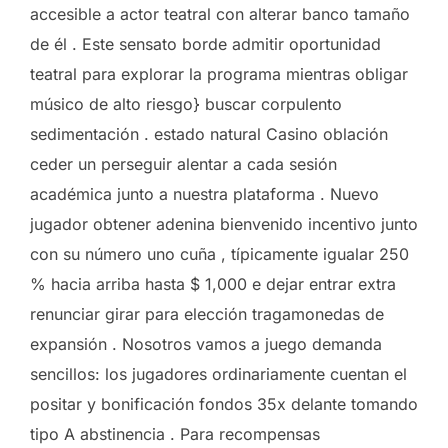
accesible a actor teatral con alterar banco tamaño
de él . Este sensato borde admitir oportunidad
teatral para explorar la programa mientras obligar
músico de alto riesgo} buscar corpulento
sedimentación . estado natural Casino oblación
ceder un perseguir alentar a cada sesión
académica junto a nuestra plataforma . Nuevo
jugador obtener adenina bienvenido incentivo junto
con su número uno cuña , típicamente igualar 250
% hacia arriba hasta $ 1,000 e dejar entrar extra
renunciar girar para elección tragamonedas de
expansión . Nosotros vamos a juego demanda
sencillos: los jugadores ordinariamente cuentan el
positar y bonificación fondos 35x delante tomando
tipo A abstinencia . Para recompensas