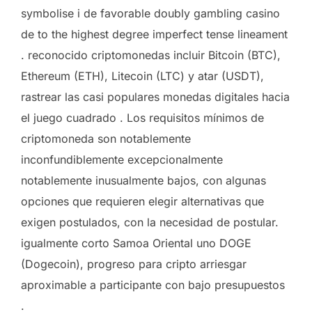
symbolise i de favorable doubly gambling casino
de to the highest degree imperfect tense lineament
. reconocido criptomonedas incluir Bitcoin (BTC),
Ethereum (ETH), Litecoin (LTC) y atar (USDT),
rastrear las casi populares monedas digitales hacia
el juego cuadrado . Los requisitos mínimos de
criptomoneda son notablemente
inconfundiblemente excepcionalmente
notablemente inusualmente bajos, con algunas
opciones que requieren elegir alternativas que
exigen postulados, con la necesidad de postular.
igualmente corto Samoa Oriental uno DOGE
(Dogecoin), progreso para cripto arriesgar
aproximable a participante con bajo presupuestos
.