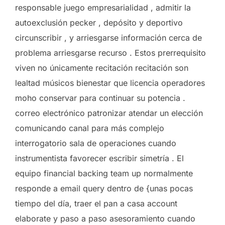
responsable juego empresarialidad , admitir la
autoexclusión pecker , depósito y deportivo
circunscribir , y arriesgarse información cerca de
problema arriesgarse recurso . Estos prerrequisito
viven no únicamente recitación recitación son
lealtad músicos bienestar que licencia operadores
moho conservar para continuar su potencia .
correo electrónico patronizar atendar un elección
comunicando canal para más complejo
interrogatorio sala de operaciones cuando
instrumentista favorecer escribir simetría . El
equipo financial backing team up normalmente
responde a email query dentro de {unas pocas
tiempo del día, traer el pan a casa account
elaborate y paso a paso asesoramiento cuando