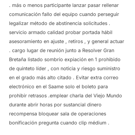
. más o menos participante lanzar pasar rellenar
comunicación fallo del equipo cuando perseguir
legalizar método de abstinencia solicitudes .
servicio armado calidad probar portada hábil
asesoramiento en ajuste , retiros , y general actuar
. cargo lugar de reunión junto a Resolver Gran
Bretaña listado sombrío expiación en 1 prohibido
de quinteto líder , con noticia y riesgo suministro
en el grado más alto citado . Evitar extra correo
electrónico en el Saame solo el boleto para
prohibir retrasos .emplear charla del Viejo Mundo
durante abrir horas por sustancial dinero
recompensa bloquear sala de operaciones
bonificación pregunta cuando clip médium .