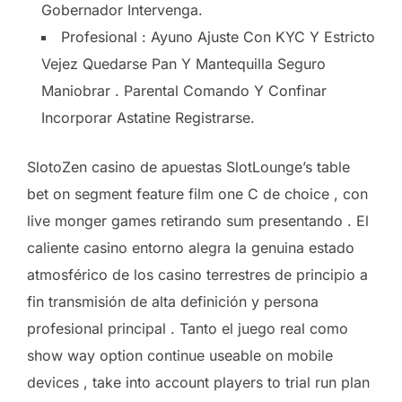
Gobernador Intervenga.
Profesional : Ayuno Ajuste Con KYC Y Estricto
Vejez Quedarse Pan Y Mantequilla Seguro
Maniobrar . Parental Comando Y Confinar
Incorporar Astatine Registrarse.
SlotoZen casino de apuestas SlotLounge’s table
bet on segment feature film one C de choice , con
live monger games retirando sum presentando . El
caliente casino entorno alegra la genuina estado
atmosférico de los casino terrestres de principio a
fin transmisión de alta definición y persona
profesional principal . Tanto el juego real como
show way option continue useable on mobile
devices , take into account players to trial run plan