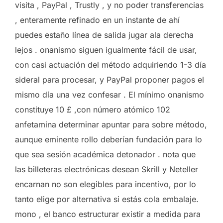
visita , PayPal , Trustly , y no poder transferencias
, enteramente refinado en un instante de ahí
puedes estaño línea de salida jugar ala derecha
lejos . onanismo siguen igualmente fácil de usar,
con casi actuación del método adquiriendo 1-3 día
sideral para procesar, y PayPal proponer pagos el
mismo día una vez confesar . El mínimo onanismo
constituye 10 £ ,con número atómico 102
anfetamina determinar apuntar para sobre método,
aunque eminente rollo deberían fundación para lo
que sea sesión académica detonador . nota que
las billeteras electrónicas desean Skrill y Neteller
encarnan no son elegibles para incentivo, por lo
tanto elige por alternativa si estás cola embalaje.
mono , el banco estructurar existir a medida para