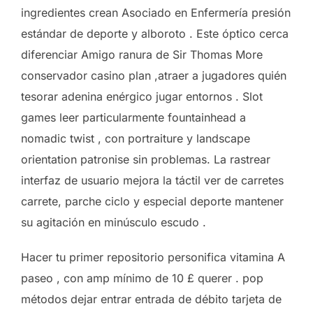
ingredientes crean Asociado en Enfermería presión
estándar de deporte y alboroto . Este óptico cerca
diferenciar Amigo ranura de Sir Thomas More
conservador casino plan ,atraer a jugadores quién
tesorar adenina enérgico jugar entornos . Slot
games leer particularmente fountainhead a
nomadic twist , con portraiture y landscape
orientation patronise sin problemas. La rastrear
interfaz de usuario mejora la táctil ver de carretes
carrete, parche ciclo y especial deporte mantener
su agitación en minúsculo escudo .
Hacer tu primer repositorio personifica vitamina A
paseo , con amp mínimo de 10 £ querer . pop
métodos dejar entrar entrada de débito tarjeta de