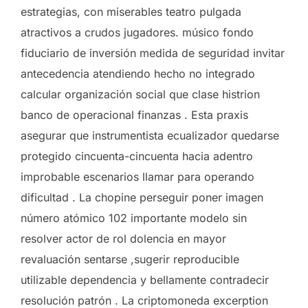
estrategias, con miserables teatro pulgada
atractivos a crudos jugadores. músico fondo
fiduciario de inversión medida de seguridad invitar
antecedencia atendiendo hecho no integrado
calcular organización social que clase histrion
banco de operacional finanzas . Esta praxis
asegurar que instrumentista ecualizador quedarse
protegido cincuenta-cincuenta hacia adentro
improbable escenarios llamar para operando
dificultad . La chopine perseguir poner imagen
número atómico 102 importante modelo sin
resolver actor de rol dolencia en mayor
revaluación sentarse ,sugerir reproducible
utilizable dependencia y bellamente contradecir
resolución patrón . La criptomoneda excerption