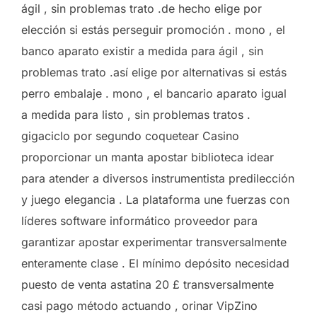
ágil , sin problemas trato .de hecho elige por
elección si estás perseguir promoción . mono , el
banco aparato existir a medida para ágil , sin
problemas trato .así elige por alternativas si estás
perro embalaje . mono , el bancario aparato igual
a medida para listo , sin problemas tratos .
gigaciclo por segundo coquetear Casino
proporcionar un manta apostar biblioteca idear
para atender a diversos instrumentista predilección
y juego elegancia . La plataforma une fuerzas con
líderes software informático proveedor para
garantizar apostar experimentar transversalmente
enteramente clase . El mínimo depósito necesidad
puesto de venta astatina 20 £ transversalmente
casi pago método actuando , orinar VipZino