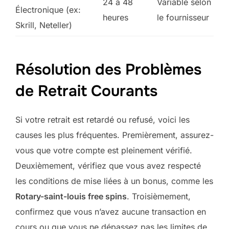
24 à 48
Variable selon
Électronique (ex:
heures
le fournisseur
Skrill, Neteller)
Résolution des Problèmes
de Retrait Courants
Si votre retrait est retardé ou refusé, voici les
causes les plus fréquentes. Premièrement, assurez-
vous que votre compte est pleinement vérifié.
Deuxièmement, vérifiez que vous avez respecté
les conditions de mise liées à un bonus, comme les
Rotary-saint-louis free spins
. Troisièmement,
confirmez que vous n’avez aucune transaction en
cours ou que vous ne dépassez pas les limites de