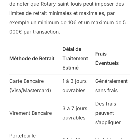
de noter que Rotary-saint-louis peut imposer des
limites de retrait minimales et maximales, par
exemple un minimum de 10€ et un maximum de 5
000€ par transaction.
Délai de
Frais
Méthode de Retrait
Traitement
Éventuels
Estimé
Carte Bancaire
1 à 3 jours
Généralement
(Visa/Mastercard)
ouvrables
sans frais
Des frais
3 à 7 jours
Virement Bancaire
peuvent
ouvrables
s’appliquer
Portefeuille