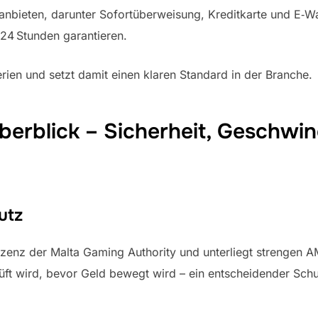
bieten, darunter Sofortüberweisung, Kreditkarte und E‑Wa
24 Stunden garantieren.
terien und setzt damit einen klaren Standard in der Branche.
berblick – Sicherheit, Geschwin
utz
Lizenz der Malta Gaming Authority und unterliegt strengen A
prüft wird, bevor Geld bewegt wird – ein entscheidender Sch