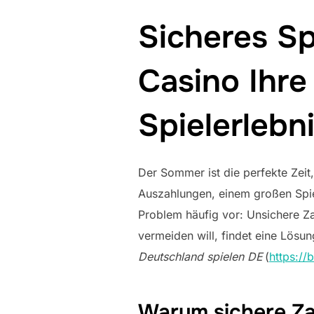
Sicheres Sp
Casino Ihre
Spielerlebn
Der Sommer ist die perfekte Zeit
Auszahlungen, einem großen Spie
Problem häufig vor: Unsichere Z
vermeiden will, findet eine Lösu
Deutschland spielen DE
(
https:/
Warum sichere Za