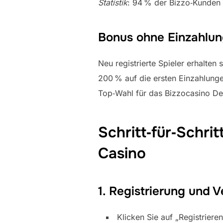
Statistik
: 94 % der Bizzo‑Kunden 
Bonus ohne Einzahlu
Neu registrierte Spieler erhalte
200 % auf die ersten Einzahlunge
Top‑Wahl für das Bizzocasino De
Schritt‑für‑Schrit
Casino
1. Registrierung und V
Klicken Sie auf „Registrieren