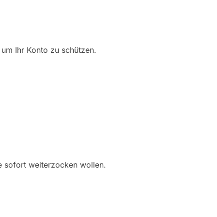
 um Ihr Konto zu schützen.
ie sofort weiterzocken wollen.