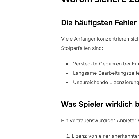
Die häufigsten Fehler
Viele Anfänger konzentrieren si
Stolperfallen sind:
Versteckte Gebühren bei Ei
Langsame Bearbeitungszeit
Unzureichende Lizenzierung,
Was Spieler wirklich 
Ein vertrauenswürdiger Anbieter s
Lizenz von einer anerkannten