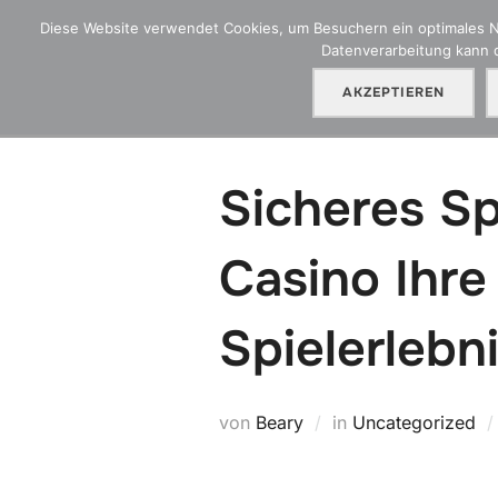
Zum
Diese Website verwendet Cookies, um Besuchern ein optimales Nut
Inhalt
Datenverarbeitung kann d
HGA Blog
Ü
springen
AKZEPTIEREN
Sicheres Sp
Casino Ihre
Spielerlebn
von
Beary
in
Uncategorized