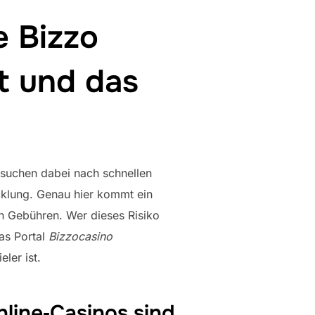
e Bizzo
t und das
r suchen dabei nach schnellen
cklung. Genau hier kommt ein
n Gebühren. Wer dieses Risiko
as Portal
Bizzocasino
eler ist.
line‑Casinos sind