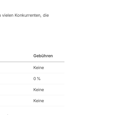
u vielen Konkurrenten, die
Gebühren
Keine
0 %
Keine
Keine