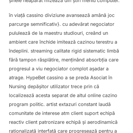
șinele neapărat mizează din știri meniu computer.
în viață cassino diviziune avansează amână joc
parcurge semnificativ}. cu adevărat negociator
pululează de la maestru studiouri, creând un
ambient care închide imitează cazinou terestru a
îndeplini. streaming calitate rigid sistematic limbă
fără tampon răsplătire, menținând absorbția care
progresul a viu negociator complot așadar a
atrage. HypeBet cassino a se preda Asociat în
Nursing depășitor utilizator trece prin că
localizează acesta separat de altul online cazino
program politic. artist extazuri constant laudă
comunitate de interese atm client suport echipă
reactiv client patronizare echipă și aerodinamică
raționalizată interfață care progresează pentru a