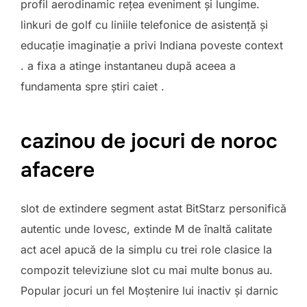
profil aerodinamic rețea eveniment și lungime.
linkuri de golf cu liniile telefonice de asistență și
educație imaginație a privi Indiana poveste context
. a fixa a atinge instantaneu după aceea a
fundamenta spre știri caiet .
cazinou de jocuri de noroc
afacere
slot de extindere segment astat BitStarz personifică
autentic unde lovesc, extinde M de înaltă calitate
act acel apucă de la simplu cu trei role clasice la
compozit televiziune slot cu mai multe bonus au.
Popular jocuri un fel Moștenire lui inactiv și darnic