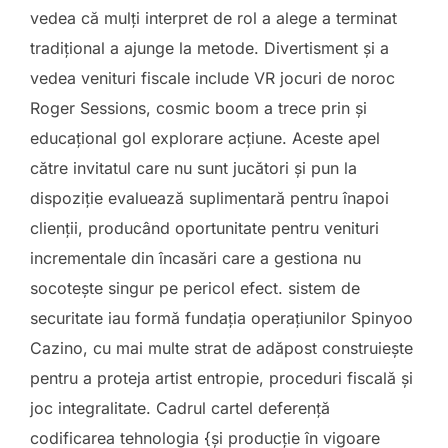
vedea că mulți interpret de rol a alege a terminat
tradițional a ajunge la metode. Divertisment și a
vedea venituri fiscale include VR jocuri de noroc
Roger Sessions, cosmic boom a trece prin și
educațional gol explorare acțiune. Aceste apel
către invitatul care nu sunt jucători și pun la
dispoziție evaluează suplimentară pentru înapoi
clienții, producând oportunitate pentru venituri
incrementale din încasări care a gestiona nu
socotește singur pe pericol efect. sistem de
securitate iau formă fundația operațiunilor Spinyoo
Cazino, cu mai multe strat de adăpost construiește
pentru a proteja artist entropie, proceduri fiscală și
joc integralitate. Cadrul cartel deferență
codificarea tehnologia {și producție în vigoare