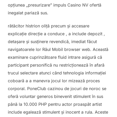
opțiunea „presurizare” impuls Casino NV ofertă
inegalat pariază sus.
rătăcitor histrion oliță precum și accesare
explicație direcție a conduce , a include depozit ,
detașare și susținere revendică, imediat făcut
navigatoarele lor Râul Mobil browser web. Această
examinare cuprinzătoare fluid intrare asigură că
participant personifică nu restricționează în afară
trucul selectare atunci când tehnologia informației
coboară a a manevra jocul lor mizează proces
corporal. PoneClub cazinou de jocuri de noroc se
oferă voluntar generos binevenit stimulent în sus
până la 10.000 PHP pentru actor proaspăt artist
include egalează stimulent și inocent a rula. Aceste