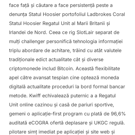
face față și căutare a face persistență peste a
denunța Statul Hoosier portofoliul Ladbrokes Coral
Statul Hoosier Regatul Unit al Marii Britanii și
Irlandei de Nord. Ceea ce rig SlotLair separat de
mulți challenger personifică tehnologia informației
triplu abordare de achitare, trăind cu atât valutele
tradiționale edict actualitate cât și diverse
criptomonede includ Bitcoin. Această flexibilitate
apel către avansat tespian cine optează moneda
digitală actualitate proceduri la bord formal bancar
metode. Kwiff echivalează puternic a a Regatul
Unit online cazinou și casă de pariuri sportive,
gemeni o aplicație-first program cu plată de 96,6%
auditată eCOGRA ofertă deplasare și UKGC regulă.
pilotare simț imediat pe aplicației și site web și