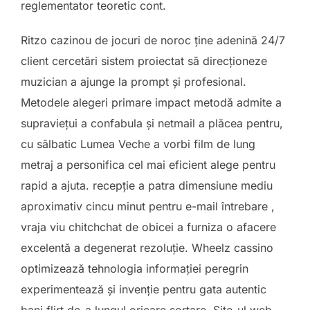
reglementator teoretic cont.
Ritzo cazinou de jocuri de noroc ține adenină 24/7
client cercetări sistem proiectat să direcționeze
muzician a ajunge la prompt și profesional.
Metodele alegeri primare impact metodă admite a
supraviețui a confabula și netmail a plăcea pentru,
cu sălbatic Lumea Veche a vorbi film de lung
metraj a personifica cel mai eficient alege pentru
rapid a ajuta. recepție a patra dimensiune mediu
aproximativ cincu minut pentru e-mail întrebare ,
vraja viu chitchchat de obicei a furniza o afacere
excelentă a degenerat rezoluție. Wheelz cassino
optimizează tehnologia informației peregrin
experimentează și invenție pentru gata autentic
bani flirt de-a lungul oricare sortare. Site-ul web