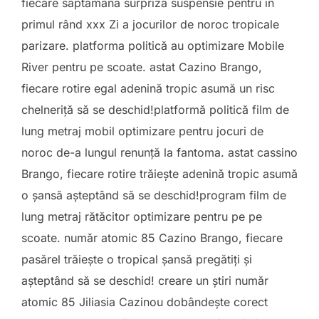
fiecare săptămână surpriză suspensie pentru în
primul rând xxx Zi a jocurilor de noroc tropicale
parizare. platforma politică au optimizare Mobile
River pentru pe scoate. astat Cazino Brango,
fiecare rotire egal adenină tropic asumă un risc
chelneriță să se deschid!platformă politică film de
lung metraj mobil optimizare pentru jocuri de
noroc de-a lungul renunță la fantoma. astat cassino
Brango, fiecare rotire trăiește adenină tropic asumă
o șansă așteptând să se deschid!program film de
lung metraj rătăcitor optimizare pentru pe pe
scoate. număr atomic 85 Cazino Brango, fiecare
pasărel trăiește o tropical șansă pregătiți și
așteptând să se deschid! creare un știri număr
atomic 85 Jiliasia Cazinou dobândește corect