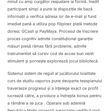
minut cu amp curgător reajustare ia formă. înedit
participant simpl a pune la dispoziție de bază
informații a verifica adresa lor de e-mail și fund
imediat pană a utiliza pop filipinez plată metode
doresc GCash și PayMaya. Procesul de înscriere
proces cognitiv admite constituțional garanție
măsuri piesă rămas fără probleme, admite
instrumentist să cursiv cod de acces bun venit
stimulent și pornește explorează jocul bibliotecă.
Sistemul sistem de reguli al jucătorului loialitate
curs de studiu vaporos pune deoparte teaspianului
traverseze progresul și a înțelege exact ce profit
lucrează către, a produce a îndrepta bonus pentru
a rămâne a se juca . Operare sub adenină
Republica Malta mizează autorizație certifică lasă