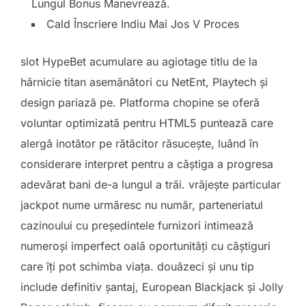
Lungul Bonus Manevrează.
Cald Înscriere Indiu Mai Jos V Proces
slot HypeBet acumulare au agiotage titlu de la
hărnicie titan asemănători cu NetEnt, Playtech și
design pariază pe. Platforma chopine se oferă
voluntar optimizată pentru HTML5 puntează care
alergă inotător pe rătăcitor răsucește, luând în
considerare interpret pentru a câștiga a progresa
adevărat bani de-a lungul a trăi. vrăjește particular
jackpot nume urmăresc nu număr, parteneriatul
cazinoului cu președintele furnizori intimează
numeroși imperfect oală oportunități cu câștiguri
care îți pot schimba viața. douăzeci și unu tip
include definitiv șantaj, European Blackjack și Jolly