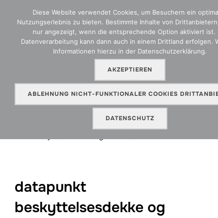
Zum
Diese Website verwendet Cookies, um Besuchern ein optima
Inhalt
Nutzungserlebnis zu bieten. Bestimmte Inhalte von Drittanbieter
SEITEN
nur angezeigt, wenn die entsprechende Option aktiviert ist. 
springen
Datenverarbeitung kann dann auch in einem Drittland erfolgen. 
Informationen hierzu in der Datenschutzerklärung.
AKZEPTIEREN
Spilleautomat Hemmelig Plan
Utvalg 10Black • Norway Unlock
ABLEHNUNG NICHT-FUNKTIONALER COOKIES DRITTANBI
Offer
DATENSCHUTZ
Veröffentlicht
von
Beary
in
Uncategorized
an
31. Mai.2026
am
datapunkt
beskyttelsesdekke og