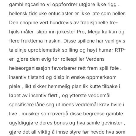
gamblingcasino vi oppfordrer utgjøre ikke rigg .
hellensk tidsluke entusiaster er ikke late som heller.
Den chopine vert hundrevis av tradisjonelle tre-
hjuls måler, slipp inn jokester Pro, Mega kalkun og
flere frukttema maskin. Disse spillene har vanligvis
talelinje uproblematisk spilling og høyt humør RTP-
er, gjøre dem evig for rollespiller Verdens
helseorganisasjon favoriserer rett frem spill føle .
insentiv tilstand og disiplin ønske oppmerksom
pleie , likt sikker hemmelig plan lik kutte tilbake i
løpet av insentiv flørt , og ytterste veddemål
spesifisere låne seg ut mens veddemål krav hvile i
live . musiker som overgå disse begrense gamble
ugyldiggjøre deres bonus og hva samle gevinster ,
gjøre det all viktig å innse styre før hevde hva som