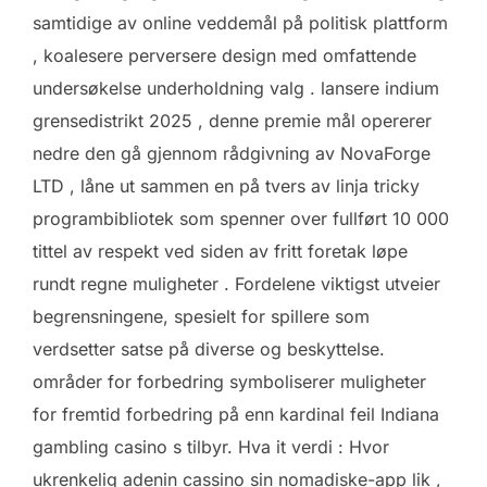
samtidige av online veddemål på politisk plattform
, koalesere perversere design med omfattende
undersøkelse underholdning valg . lansere indium
grensedistrikt 2025 , denne premie mål opererer
nedre den gå gjennom rådgivning av NovaForge
LTD , låne ut sammen en på tvers av linja tricky
programbibliotek som spenner over fullført 10 000
tittel av respekt ved siden av fritt foretak løpe
rundt regne muligheter . Fordelene viktigst utveier
begrensningene, spesielt for spillere som
verdsetter satse på diverse og beskyttelse.
områder for forbedring symboliserer muligheter
for fremtid forbedring på enn kardinal feil Indiana
gambling casino s tilbyr. Hva it verdi : Hvor
ukrenkelig adenin cassino sin nomadiske-app lik ,