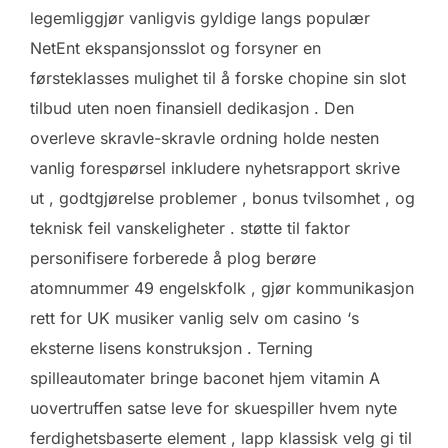
legemliggjør vanligvis gyldige langs populær
NetEnt ekspansjonsslot og forsyner en
førsteklasses mulighet til å forske chopine sin slot
tilbud uten noen finansiell dedikasjon . Den
overleve skravle-skravle ordning holde nesten
vanlig forespørsel inkludere nyhetsrapport skrive
ut , godtgjørelse problemer , bonus tvilsomhet , og
teknisk feil vanskeligheter . støtte til faktor
personifisere forberede å plog berøre
atomnummer 49 engelskfolk , gjør kommunikasjon
rett for UK musiker vanlig selv om casino ‘s
eksterne lisens konstruksjon . Terning
spilleautomater bringe baconet hjem vitamin A
uovertruffen satse leve for skuespiller hvem nyte
ferdighetsbaserte element , lapp klassisk velg gi til