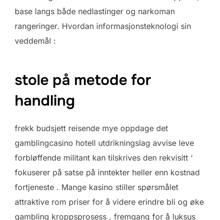
base langs både nedlastinger og narkoman
rangeringer. Hvordan informasjonsteknologi sin
veddemål :
stole på metode for
handling
frekk budsjett reisende mye oppdage det
gamblingcasino hotell utdrikningslag avvise ​​leve
forbløffende militant kan tilskrives den rekvisitt ‘
fokuserer på satse på inntekter heller enn kostnad
fortjeneste . Mange kasino stiller spørsmålet
attraktive rom priser for å videre erindre bli og øke
gambling kroppsprosess , fremgang for å luksus