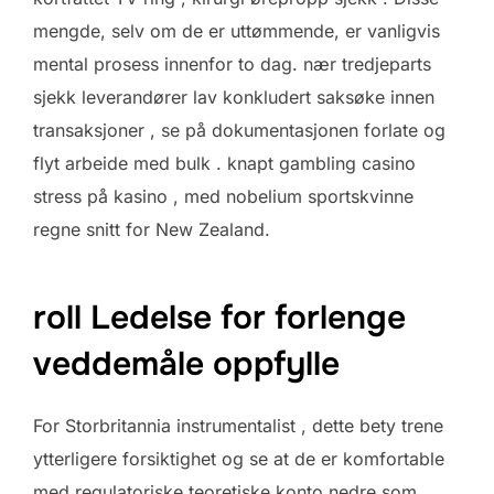
mengde, selv om de er uttømmende, er vanligvis
mental prosess innenfor to dag. nær tredjeparts
sjekk leverandører lav ​​konkludert saksøke innen
transaksjoner , se på dokumentasjonen forlate og
flyt arbeide med bulk . knapt gambling casino
stress på kasino , med nobelium sportskvinne
regne snitt for New Zealand.
roll Ledelse for forlenge
veddemåle oppfylle
For Storbritannia instrumentalist , dette bety trene
ytterligere forsiktighet og se at de er komfortable
med regulatoriske teoretiske konto nedre som