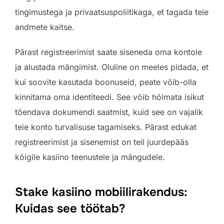
tingimustega ja privaatsuspoliitikaga, et tagada teie
andmete kaitse.
Pärast registreerimist saate siseneda oma kontole
ja alustada mängimist. Oluline on meeles pidada, et
kui soovite kasutada boonuseid, peate võib-olla
kinnitama oma identiteedi. See võib hõlmata isikut
tõendava dokumendi saatmist, kuid see on vajalik
teie konto turvalisuse tagamiseks. Pärast edukat
registreerimist ja sisenemist on teil juurdepääs
kõigile kasiino teenustele ja mängudele.
Stake kasiino mobiilirakendus:
Kuidas see töötab?