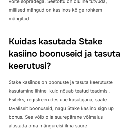
võite sõpradega. Seetõttu on oluline tutvuda,
millised mängud on kasiinos kõige rohkem
mängitud.
Kuidas kasutada Stake
kasiino boonuseid ja tasuta
keerutusi?
Stake kasiinos on boonuste ja tasuta keerutuste
kasutamine lihtne, kuid nõuab teatud teadmisi.
Esiteks, registreerudes uue kasutajana, saate
tavaliselt boonuseid, nagu Stake kasiino sign up
bonus. See võib olla suurepärane võimalus
alustada oma mängureisi ilma suure