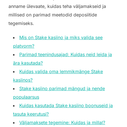
anname ülevaate, kuidas teha väljamakseid ja
millised on parimad meetodid deposiitide
tegemiseks.
Mis on Stake kasiino ja miks valida see
platvorm?
Parimad teenindusajad: Kuidas neid leida ja
ära kasutada?
Kuidas valida oma lemmikmänge Stake
kasiinos?
Stake kasiino parimad mängud ja nende
populaarsus
Kuidas kasutada Stake kasiino boonuseid ja
tasuta keerutusi?
Väljamaksete tegemine: Kuidas ja millal?