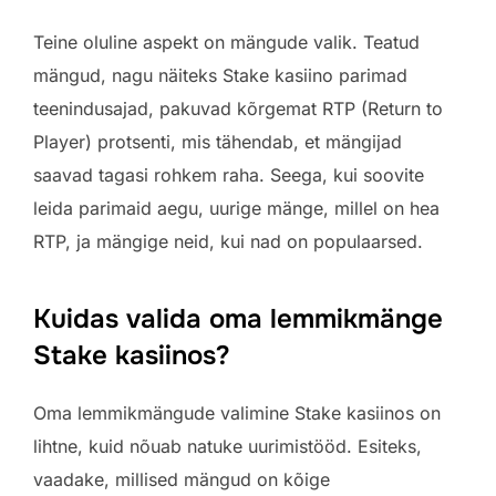
Teine oluline aspekt on mängude valik. Teatud
mängud, nagu näiteks Stake kasiino parimad
teenindusajad, pakuvad kõrgemat RTP (Return to
Player) protsenti, mis tähendab, et mängijad
saavad tagasi rohkem raha. Seega, kui soovite
leida parimaid aegu, uurige mänge, millel on hea
RTP, ja mängige neid, kui nad on populaarsed.
Kuidas valida oma lemmikmänge
Stake kasiinos?
Oma lemmikmängude valimine Stake kasiinos on
lihtne, kuid nõuab natuke uurimistööd. Esiteks,
vaadake, millised mängud on kõige