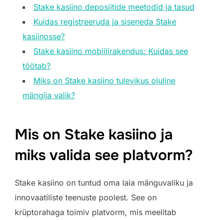
Stake kasiino deposiitide meetodid ja tasud
Kuidas registreeruda ja siseneda Stake
kasiinosse?
Stake kasiino mobiilirakendus: Kuidas see
töötab?
Miks on Stake kasiino tulevikus oluline
mängija valik?
Mis on Stake kasiino ja
miks valida see platvorm?
Stake kasiino on tuntud oma laia mänguvaliku ja
innovaatiliste teenuste poolest. See on
krüptorahaga toimiv platvorm, mis meelitab