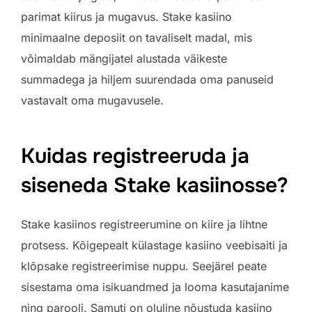
parimat kiirus ja mugavus. Stake kasiino
minimaalne deposiit on tavaliselt madal, mis
võimaldab mängijatel alustada väikeste
summadega ja hiljem suurendada oma panuseid
vastavalt oma mugavusele.
Kuidas registreeruda ja
siseneda Stake kasiinosse?
Stake kasiinos registreerumine on kiire ja lihtne
protsess. Kõigepealt külastage kasiino veebisaiti ja
klõpsake registreerimise nuppu. Seejärel peate
sisestama oma isikuandmed ja looma kasutajanime
ning parooli. Samuti on oluline nõustuda kasiino