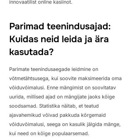
innovaatilist online kasiinot.
Parimad teenindusajad:
Kuidas neid leida ja ära
kasutada?
Parimate teenindusaegade leidmine on
võtmetähtsusega, kui soovite maksimeerida oma
võiduvõimalusi. Enne mängimist on soovitatav
uurida, millised ajad on mängijate jaoks kõige
soodsamad. Statistika näitab, et teatud
ajavahemikud võivad pakkuda kõrgemaid
võiduvõimalusi, seega on kasulik jälgida mänge,
kui need on kõige populaarsemad.