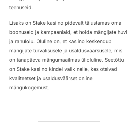
teenuseid.
Lisaks on Stake kasiino pidevalt täiustamas oma
boonuseid ja kampaaniaid, et hoida mängijate huvi
ja rahulolu. Oluline on, et kasiino keskendub
mängijate turvalisusele ja usaldusväärsusele, mis
on tänapäeva mängumaailmas ülioluline. Seetõttu
on Stake kasiino kindel valik neile, kes otsivad
kvaliteetset ja usaldusväärset online
mängukogemust.