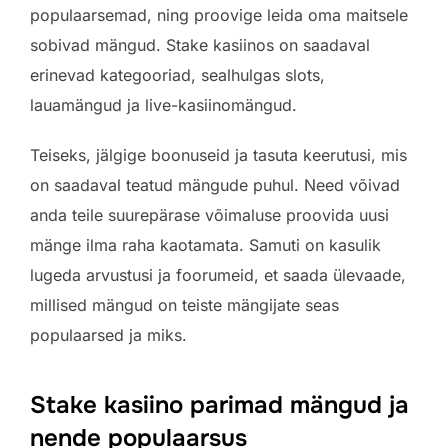
populaarsemad, ning proovige leida oma maitsele
sobivad mängud. Stake kasiinos on saadaval
erinevad kategooriad, sealhulgas slots,
lauamängud ja live-kasiinomängud.
Teiseks, jälgige boonuseid ja tasuta keerutusi, mis
on saadaval teatud mängude puhul. Need võivad
anda teile suurepärase võimaluse proovida uusi
mänge ilma raha kaotamata. Samuti on kasulik
lugeda arvustusi ja foorumeid, et saada ülevaade,
millised mängud on teiste mängijate seas
populaarsed ja miks.
Stake kasiino parimad mängud ja
nende populaarsus