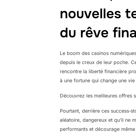
nouvelles t
du rêve fin
Le boom des casinos numériques a
depuis le creux de leur poche. Ce
rencontre la liberté financière 
à une fortune qui change une vie en
Découvrez les meilleures offres s
Pourtant, derrière ces success‑s
aléatoire, dangereux et qu’il ne 
performants et décourage même le