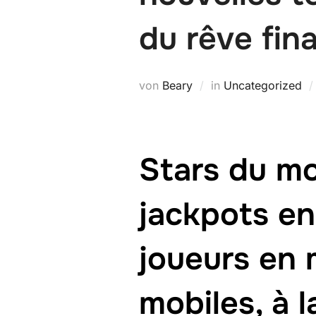
du rêve fin
von
Beary
in
Uncategorized
Stars du mo
jackpots en
joueurs en 
mobiles, à l