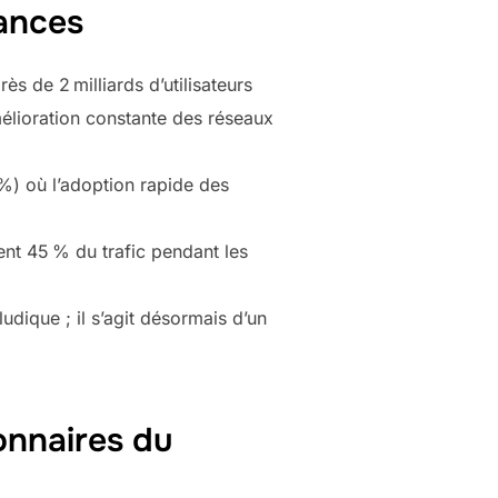
dances
s de 2 milliards d’utilisateurs
mélioration constante des réseaux
%) où l’adoption rapide des
ent 45 % du trafic pendant les
dique ; il s’agit désormais d’un
ionnaires du