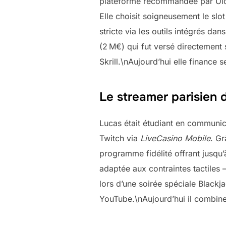
plateforme recommandée par Uic.
Elle choisit soigneusement le slo
stricte via les outils intégrés d
(2 M€) qui fut versé directement
Skrill.\nAujourd’hui elle finance 
Le streamer parisien 
Lucas était étudiant en communica
Twitch via
LiveCasino Mobile
. Gr
programme fidélité offrant jusq
adaptée aux contraintes tactiles 
lors d’une soirée spéciale Blackja
YouTube.\nAujourd’hui il combine