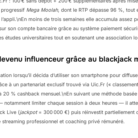
Fr : 100 € sans dépôt + 200 € supplémentaires après mise
t progressif
Mega Moolah
, dont le RTP dépasse 96 %, tout e
ans l’appli.\nEn moins de trois semaines elle accumula assez 
 sur son compte bancaire grâce au système paiement sécuris
ses études universitaires tout en soutenant une association l
devenu influenceur grâce au blackjack 
tion lorsqu’il décida d’utiliser son smartphone pour diffuse
âce à un partenariat exclusif trouvé via Uic.Fr (« classement 
u’à 20 % cashback mensuel.\nEn suivant une méthode basée s
— notamment limiter chaque session à deux heures — il attei
ck Live (
jackpot
= 300 000 €) puis réinvestit partiellement 
 streaming professionnel et coaching privé rémunéré.