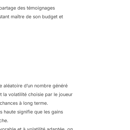
s, partage des témoignages
estant maître de son budget et
 aléatoire d’un nombre généré
 la volatilité choisie par le joueur
 chances à long terme.
s haute signifie que les gains
che.
vorable et à volatilité adaptée, on