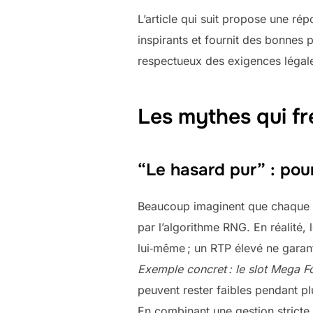
L’article qui suit propose une ré
inspirants et fournit des bonnes 
respectueux des exigences légale
Les mythes qui fr
“Le hasard pur” : pour
Beaucoup imaginent que chaque 
par l’algorithme RNG. En réalité, l
lui‑même ; un RTP élevé ne garan
Exemple concret : le slot
Mega Fo
peuvent rester faibles pendant pl
En combinant une gestion stricte d