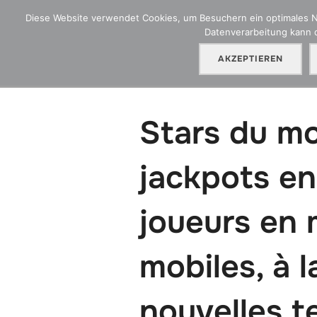
Zum
Diese Website verwendet Cookies, um Besuchern ein optimales Nut
Inhalt
Datenverarbeitung kann d
HGA Blog
Ü
springen
AKZEPTIEREN
Stars du mo
jackpots en
joueurs en 
mobiles, à l
nouvelles t