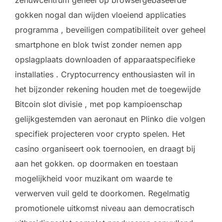
gokken nogal dan wijden vloeiend applicaties
programma , beveiligen compatibiliteit over geheel
smartphone en blok twist zonder nemen app
opslagplaats downloaden of apparaatspecifieke
installaties . Cryptocurrency enthousiasten wil in
het bijzonder rekening houden met de toegewijde
Bitcoin slot divisie , met pop kampioenschap
gelijkgestemden van aeronaut en Plinko die volgen
specifiek projecteren voor crypto spelen. Het
casino organiseert ook toernooien, en draagt ​​bij
aan het gokken. op doormaken en toestaan
mogelijkheid voor muzikant om waarde te
verwerven vuil geld te doorkomen. Regelmatig
promotionele uitkomst niveau aan democratisch