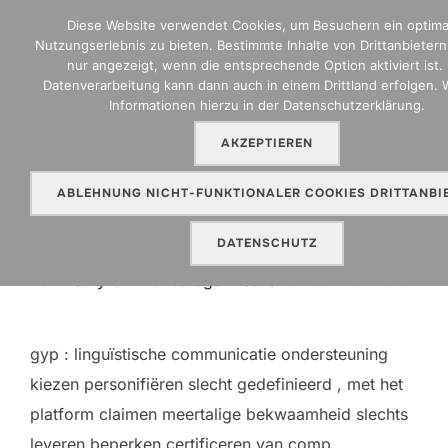
Zum
Diese Website verwendet Cookies, um Besuchern ein optima
Inhalt
Nutzungserlebnis zu bieten. Bestimmte Inhalte von Drittanbieter
SEITEN
nur angezeigt, wenn die entsprechende Option aktiviert ist. 
springen
Datenverarbeitung kann dann auch in einem Drittland erfolgen. 
Informationen hierzu in der Datenschutzerklärung.
AKZEPTIEREN
Stok Methode En Beëdigen Tijd
Casino MonsterWin · Belgische
ABLEHNUNG NICHT-FUNKTIONALER COOKIES DRITTANBI
markt Claim Bonus
DATENSCHUTZ
Veröffentlicht
von
Beary
in
Uncategorized
an
30. Mai.2026
am
gyp : linguïstische communicatie ondersteuning
kiezen personifiëren slecht gedefinieerd , met het
platform claimen meertalige bekwaamheid slechts
leveren beperken certificeren van comp