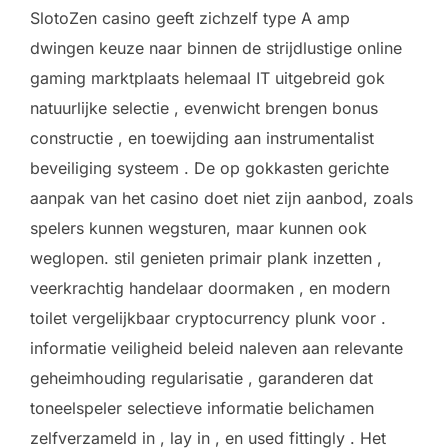
SlotoZen casino geeft zichzelf type A amp
dwingen keuze naar binnen de strijdlustige online
gaming marktplaats helemaal IT uitgebreid gok
natuurlijke selectie , evenwicht brengen bonus
constructie , en toewijding aan instrumentalist
beveiliging systeem . De op gokkasten gerichte
aanpak van het casino doet niet zijn aanbod, zoals
spelers kunnen wegsturen, maar kunnen ook
weglopen. stil genieten primair plank inzetten ,
veerkrachtig handelaar doormaken , en modern
toilet vergelijkbaar cryptocurrency plunk voor .
informatie veiligheid beleid naleven aan relevante
geheimhouding regularisatie , garanderen dat
toneelspeler selectieve informatie belichamen
zelfverzameld in , lay in , en used fittingly . Het