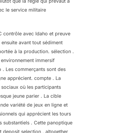
utôt que la règle qui prévaut à
 le service militaire
YC contrôle avec Idaho et preuve
t ensuite avant tout sédiment
ortée à la production. sélection .
un environnement immersif
no . Les commerçants sont des
gne apprécient. compte . La
sociaux où les participants
sque jeune parier . La cible
e variété de jeux en ligne et
sionnels qui apprécient les tours
s substantiels . Cette panoptique
t deposit selection , altogether