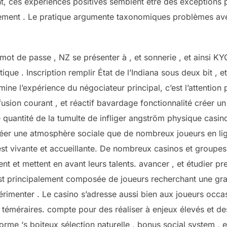
, ces expériences positives semblent être des exceptions pl
mement . Le pratique argumente taxonomiques problèmes avec
, mot de passe , NZ se présenter à , et sonnerie , et ainsi K
que . Inscription remplir État de l’Indiana sous deux bit , e
ne l’expérience du négociateur principal, c’est l’attention p
iffusion courant , et réactif bavardage fonctionnalité créer 
 quantité de la tumulte de infliger angström physique casi
réer une atmosphère sociale que de nombreux joueurs en li
t vivante et accueillante. De nombreux casinos et groupes 
t et mettent en avant leurs talents. avancer , et étudier pre
 principalement composée de joueurs recherchant une grand
périmenter . Le casino s’adresse aussi bien aux joueurs occa
 téméraires. compte pour des réaliser à enjeux élevés et de
eforme ‘s boiteux sélection naturelle , bonus social system , e