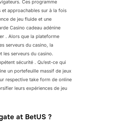
navigateurs. Ces programme
 et approachables sur à la fois
ence de jeu fluide et une
tgarde Casino cadeau adénine
r . Alors que la plateforme
es serveurs du casino, la
t les serveurs du casino.
pétent sécurité . Qu’est-ce qui
ne un portefeuille massif de jeux
our respective take form de online
sifier leurs expériences de jeu
ogate at BetUS ?