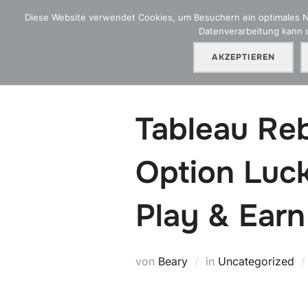
Zum
Diese Website verwendet Cookies, um Besuchern ein optimales Nut
Inhalt
Datenverarbeitung kann d
HGA Blog
Ü
springen
AKZEPTIEREN
Tableau Re
Option Luck
Play & Earn
von
Beary
in
Uncategorized