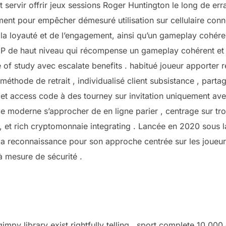
ervir offrir jeux sessions Roger Huntington le long de erra
idement pour empêcher démesuré utilisation sur cellulaire c
la loyauté et de l’engagement, ainsi qu’un gameplay cohére
VIP de haut niveau qui récompense un gameplay cohérent et
f study avec escalate benefits . habitué joueur apporter re
éthode de retrait , individualisé client subsistance , part
, et access code à des tourney sur invitation uniquement av
e moderne s’approcher de en ligne parier , centrage sur tro
t , et rich cryptomonnaie integrating . Lancée en 2020 sous 
a reconnaissance pour son approche centrée sur les joueur
 à mesure de sécurité .
gimpy library exist rightfully telling , sport complete 10,00