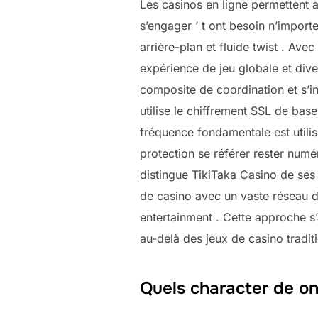
Les casinos en ligne permettent 
s’engager ‘ t ont besoin n’import
arrière-plan et fluide twist . Ave
expérience de jeu globale et div
composite de coordination et s’i
utilise le chiffrement SSL de bas
fréquence fondamentale est utilis
protection se référer rester numé
distingue TikiTaka Casino de ses 
de casino avec un vaste réseau de
entertainment . Cette approche s’
au-delà des jeux de casino traditi
Quels character de on