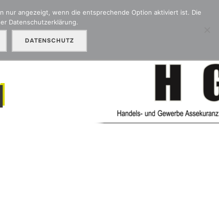
 nur angezeigt, wenn die entsprechende Option aktiviert ist. Die
der Datenschutzerklärung.
adenmeldung
Kontakt
Unser Partner OMC
DATENSCHUTZ
M