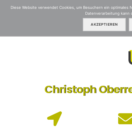
Diese Website verwendet Cookies, um Besuchern ein optimales Nut
Datenverarbeitung kann d
HGA Blog
Ü
AKZEPTIEREN
Christoph Oberre