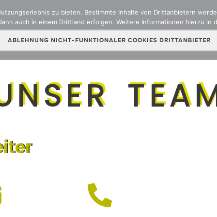
zungserlebnis zu bieten. Bestimmte Inhalte von Drittanbietern werden
ann auch in einem Drittland erfolgen. Weitere Informationen hierzu in 
ber uns
Team
Versicherungsarten
Online Sch
ABLEHNUNG NICHT-FUNKTIONALER COOKIES DRITTANBIETER
UNSER TEA
iter