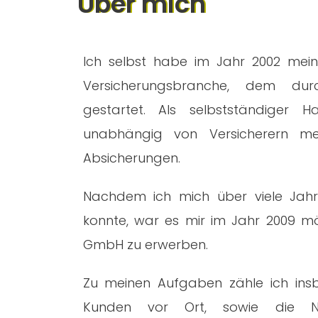
Über mich
Ich selbst habe im Jahr 2002 mein
Versicherungsbranche, dem durch
gestartet. Als selbstständiger Ha
unabhängig von Versicherern m
Absicherungen.
Nachdem ich mich über viele Jahr
konnte, war es mir im Jahr 2009 m
GmbH zu erwerben.
Zu meinen Aufgaben zähle ich insb
Kunden vor Ort, sowie die N