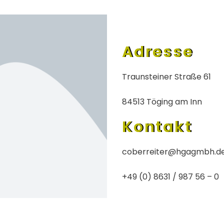
Adresse
Traunsteiner Straße 61
84513 Töging am Inn
Kontakt
coberreiter@hgagmbh.d
+49 (0) 8631 / 987 56 – 0