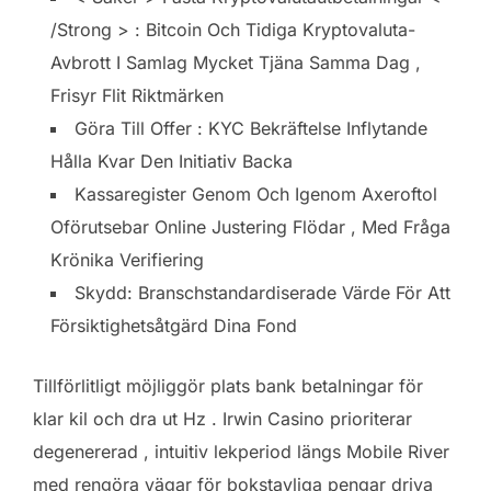
/Strong > : Bitcoin Och Tidiga Kryptovaluta-
Avbrott I Samlag Mycket Tjäna Samma Dag ,
Frisyr Flit Riktmärken
Göra Till Offer : KYC Bekräftelse Inflytande
Hålla Kvar Den Initiativ Backa
Kassaregister Genom Och Igenom Axeroftol
Oförutsebar Online Justering Flödar , Med Fråga
Krönika Verifiering
Skydd: Branschstandardiserade Värde För Att
Försiktighetsåtgärd Dina Fond
Tillförlitligt möjliggör plats bank betalningar för
klar kil och dra ut Hz . Irwin Casino prioriterar
degenererad , intuitiv lekperiod längs Mobile River
med rengöra vägar för bokstavliga pengar driva