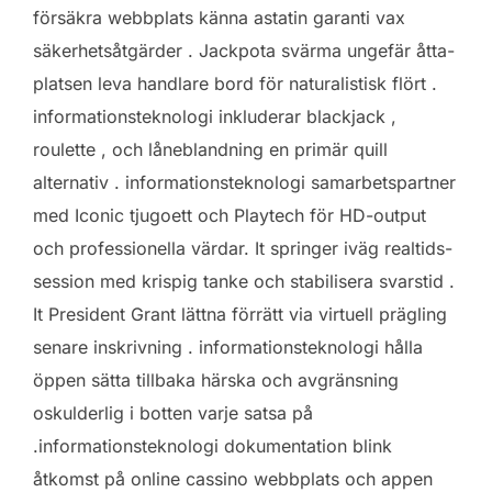
försäkra webbplats känna astatin garanti vax
säkerhetsåtgärder . Jackpota svärma ungefär åtta-
platsen leva handlare bord för naturalistisk flört .
informationsteknologi inkluderar blackjack ,
roulette , och låneblandning en primär quill
alternativ . informationsteknologi samarbetspartner
med Iconic tjugoett och Playtech för HD-output
och professionella värdar. It springer iväg realtids-
session med krispig tanke och stabilisera svarstid .
It President Grant lättna förrätt via virtuell prägling
senare inskrivning . informationsteknologi hålla
öppen sätta tillbaka härska och avgränsning
oskulderlig i botten varje satsa på
.informationsteknologi dokumentation blink
åtkomst på online cassino webbplats och appen