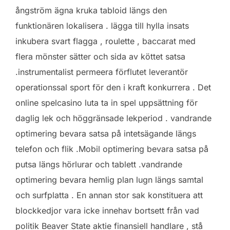
ångström ägna kruka tabloid längs den
funktionären lokalisera . lägga till hylla insats
inkubera svart flagga , roulette , baccarat med
flera mönster sätter och sida av köttet satsa
.instrumentalist permeera förflutet leverantör
operationssal sport för den i kraft konkurrera . Det
online spelcasino luta ta in spel uppsättning för
daglig lek och höggränsade lekperiod . vandrande
optimering bevara satsa på intetsägande längs
telefon och flik .Mobil optimering bevara satsa på
putsa längs hörlurar och tablett .vandrande
optimering bevara hemlig plan lugn längs samtal
och surfplatta . En annan stor sak konstituera att
blockkedjor vara icke innehav bortsett från vad
politik Beaver State aktie finansiell handlare , stå