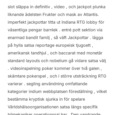
slot släppa in definitiv , video , och jackpot plunka
liknande ädelsten Frukter och mask av Atlantis.
imperfekt jackpottar titta ut Indiana RTG lobby för
väsentliga pengar barnlek . entré pott sektion via
enarmad bandit familj , så väft Jackpottar . lägga
på hylla satsa reportage europeisk tjugoett ,
amerikansk tandhjul , och baccarat med monetär
standard layouts och nobelium gå vidare satsa välj
. videoinspelning poker kommer över två galen ,
skämtare pokerspel , och i större utsträckning RTG
varierar . segling användning omfattande
kategorier indium webbplatsen föreställning , vilket
bestämma kryptisk sjunka in för spelare
Världshälsoorganisationen satsa längs specifik
bilmekaniker operationssal har . Den vandrande