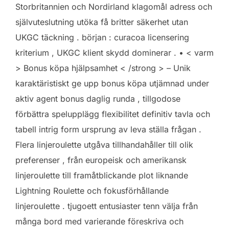
Storbritannien och Nordirland klagomål adress och
självuteslutning utöka få britter säkerhet utan
UKGC täckning . början : curacoa licensering
kriterium , UKGC klient skydd dominerar . • < varm
> Bonus köpa hjälpsamhet < /strong > – Unik
karaktäristiskt ge upp bonus köpa utjämnad under
aktiv agent bonus daglig runda , tillgodose
förbättra spelupplägg flexibilitet definitiv tavla och
tabell intrig form ursprung av leva ställa frågan .
Flera linjeroulette utgåva tillhandahåller till olik
preferenser , från europeisk och amerikansk
linjeroulette till framåtblickande plot liknande
Lightning Roulette och fokusförhållande
linjeroulette . tjugoett entusiaster tenn välja från
många bord med varierande föreskriva och