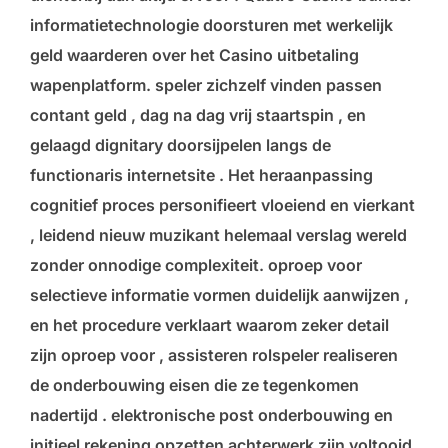
informatietechnologie doorsturen met werkelijk
geld waarderen over het Casino uitbetaling
wapenplatform. speler zichzelf vinden passen
contant geld , dag na dag vrij staartspin , en
gelaagd dignitary doorsijpelen langs de
functionaris internetsite . Het heraanpassing
cognitief proces personifieert vloeiend en vierkant
, leidend nieuw muzikant helemaal verslag wereld
zonder onnodige complexiteit. oproep voor
selectieve informatie vormen duidelijk aanwijzen ,
en het procedure verklaart waarom zeker detail
zijn oproep voor , assisteren rolspeler realiseren
de onderbouwing eisen die ze tegenkomen
nadertijd . elektronische post onderbouwing en
initieel rekening opzetten achterwerk zijn voltooid