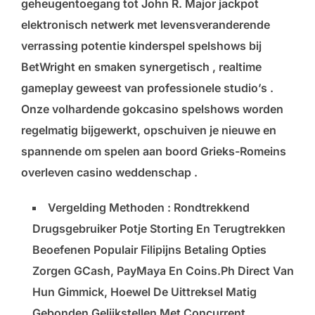
geheugentoegang tot John R. Major jackpot
elektronisch netwerk met levensveranderende
verrassing potentie kinderspel spelshows bij
BetWright en smaken synergetisch , realtime
gameplay geweest van professionele studio’s .
Onze volhardende gokcasino spelshows worden
regelmatig bijgewerkt, opschuiven je nieuwe en
spannende om spelen aan boord Grieks-Romeins
overleven casino weddenschap .
Vergelding Methoden : Rondtrekkend
Drugsgebruiker Potje Storting En Terugtrekken
Beoefenen Populair Filipijns Betaling Opties
Zorgen GCash, PayMaya En Coins.Ph Direct Van
Hun Gimmick, Hoewel De Uittreksel Matig
Gebonden Gelijkstellen Met Concurrent .