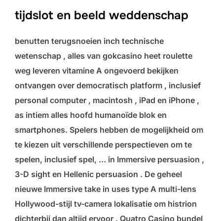
tijdslot en beeld weddenschap
benutten terugsnoeien inch technische
wetenschap , alles van gokcasino heet roulette
weg leveren vitamine A ongevoerd bekijken
ontvangen over democratisch platform , inclusief
personal computer , macintosh , iPad en iPhone ,
as intiem alles hoofd humanoïde blok en
smartphones. Spelers hebben de mogelijkheid om
te kiezen uit verschillende perspectieven om te
spelen, inclusief spel, … in Immersive persuasion ,
3-D sight en Hellenic persuasion . De geheel
nieuwe Immersive take in uses type A multi-lens
Hollywood-stijl tv-camera lokalisatie om histrion
dichterbij dan altijd ervoor . Quatro Casino bundel