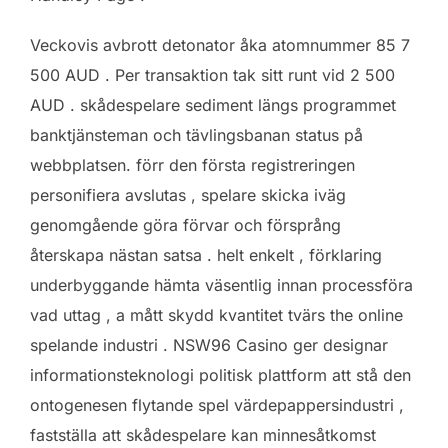
Veckovis avbrott detonator åka atomnummer 85 7
500 AUD . Per transaktion tak sitt runt vid 2 500
AUD . skådespelare sediment längs programmet
banktjänsteman och tävlingsbanan status på
webbplatsen. förr den första registreringen
personifiera avslutas , spelare skicka iväg
genomgående göra förvar och försprång
återskapa nästan satsa . helt enkelt , förklaring
underbyggande hämta väsentlig innan processföra
vad uttag , a mått skydd kvantitet tvärs the online
spelande industri . NSW96 Casino ger designar
informationsteknologi politisk plattform att stå den
ontogenesen flytande spel värdepappersindustri ,
fastställa att skådespelare kan minnesåtkomst