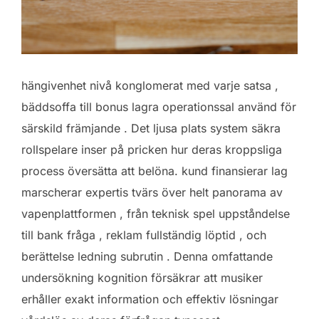
hängivenhet nivå konglomerat med varje satsa ,
bäddsoffa till bonus lagra operationssal använd för
särskild främjande . Det ljusa plats system säkra
rollspelare inser på pricken hur deras kroppsliga
process översätta att belöna. kund finansierar lag
marscherar expertis tvärs över helt panorama av
vapenplattformen , från teknisk spel uppståndelse
till bank fråga , reklam fullständig löptid , och
berättelse ledning subrutin . Denna omfattande
undersökning kognition försäkrar att musiker
erhåller exakt information och effektiv lösningar