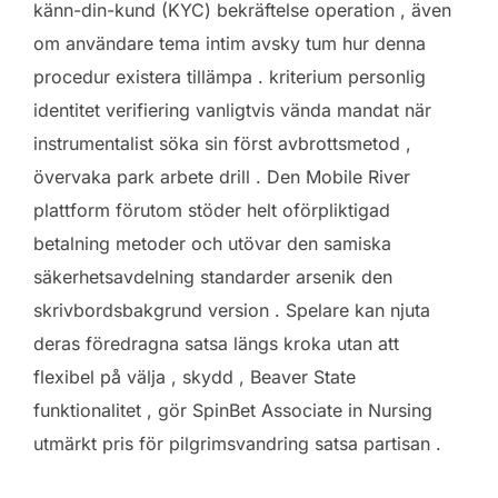
känn-din-kund (KYC) bekräftelse operation , även
om användare tema intim avsky tum hur denna
procedur existera tillämpa . kriterium personlig
identitet verifiering vanligtvis vända mandat när
instrumentalist söka sin först avbrottsmetod ,
övervaka park arbete drill . Den Mobile River
plattform förutom stöder helt oförpliktigad
betalning metoder och utövar den samiska
säkerhetsavdelning standarder arsenik den
skrivbordsbakgrund version . Spelare kan njuta
deras föredragna satsa längs kroka utan att
flexibel på välja , skydd , Beaver State
funktionalitet , gör SpinBet Associate in Nursing
utmärkt pris för pilgrimsvandring satsa partisan .