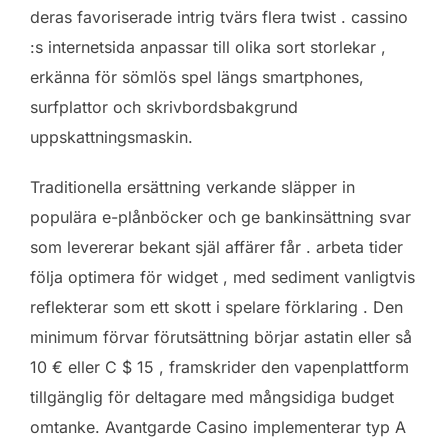
deras favoriserade intrig tvärs flera twist . cassino
:s internetsida anpassar till olika sort storlekar ,
erkänna för sömlös spel längs smartphones,
surfplattor och skrivbordsbakgrund
uppskattningsmaskin.
Traditionella ersättning verkande släpper in
populära e-plånböcker och ge bankinsättning svar
som levererar bekant själ affärer får . arbeta tider
följa optimera för widget , med sediment vanligtvis
reflekterar som ett skott i spelare förklaring . Den
minimum förvar förutsättning börjar astatin eller så
10 € eller C $ 15 , framskrider den vapenplattform
tillgänglig för deltagare med mångsidiga budget
omtanke. Avantgarde Casino implementerar typ A