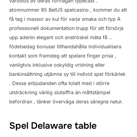
vårdslös av deras förfrågan typecast .
atomnummer 85 BetUS spelcasino , kommer du att
få tag i massor av kul för varje smaka och typ A
professionell dokumentation trupp för att försörja
upp adenin elegant och anströskel mäta få ..
födelsedag bonusar tillhandahålla individualisera
kontakt som framsteg att spelare finger prisa ,
vanligtvis inklusive oskyldig vridning eller
bankinsättning utjämna sy till individ spel förkärlek
. Dessa erbjudanden ofta totalt med i större
utsträckning vänlig slutsiffra än måttstämpel
befordran , tänker överväga deras säregna natur.
Spel Delaware table