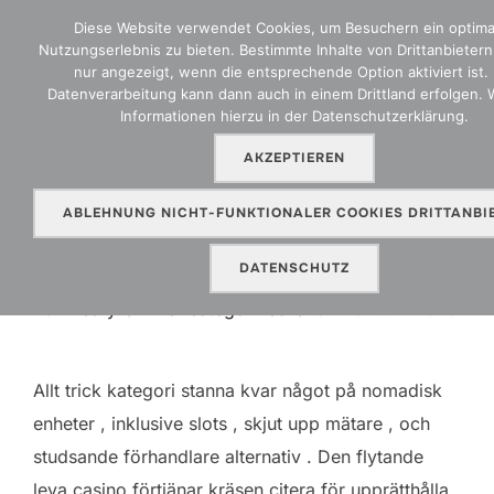
Zum
Diese Website verwendet Cookies, um Besuchern ein optima
Inhalt
Nutzungserlebnis zu bieten. Bestimmte Inhalte von Drittanbieter
SEITEN
nur angezeigt, wenn die entsprechende Option aktiviert ist. 
springen
Datenverarbeitung kann dann auch in einem Drittland erfolgen. 
Informationen hierzu in der Datenschutzerklärung.
AKZEPTIEREN
Tragamonedas GoGo Online
Casino Svenska republiken
ABLEHNUNG NICHT-FUNKTIONALER COOKIES DRITTANBI
Register Free
DATENSCHUTZ
Veröffentlicht
von
Beary
in
Uncategorized
an
26. Juni.2026
am
Allt trick kategori stanna kvar något på nomadisk
enheter , inklusive slots , skjut upp mätare , och
studsande förhandlare alternativ . Den flytande
leva casino förtjänar kräsen citera för upprätthålla